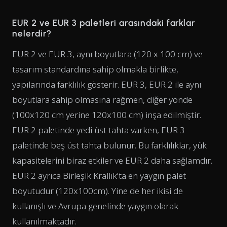
EUR 2 ve EUR 3 paletleri arasındaki farklar
nelerdir?
EUR 2 ve EUR 3, aynı boyutlara (120 x 100 cm) ve
tasarım standardına sahip olmakla birlikte,
yapılarında farklılık gösterir. EUR 3, EUR 2 ile aynı
boyutlara sahip olmasına rağmen, diğer yönde
(100x120 cm yerine 120x100 cm) inşa edilmiştir.
EUR 2 paletinde yedi üst tahta varken, EUR 3
paletinde beş üst tahta bulunur. Bu farklılıklar, yük
kapasitelerini biraz etkiler ve EUR 2 daha sağlamdır.
EUR 2 ayrıca Birleşik Krallık'ta en yaygın palet
boyutudur (120x100cm). Yine de her ikisi de
kullanışlı ve Avrupa genelinde yaygın olarak
kullanılmaktadır.