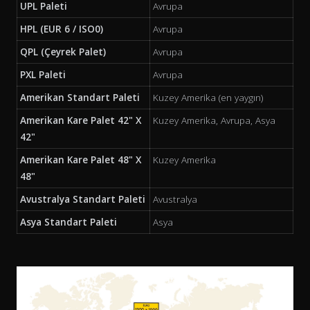
UPL Paleti
Avrupa
HPL (EUR 6 / ISO0)
Avrupa
QPL (Çeyrek Palet)
Avrupa
PXL Paleti
Avrupa
Amerikan Standart Paleti
Kuzey Amerika (en yaygın)
Amerikan Kare Palet 42" X
Kuzey Amerika, Avrupa, Asya
42"
Amerikan Kare Palet 48" X
Kuzey Amerika
48"
Avustralya Standart Paleti
Avustralya
Asya Standart Paleti
Asya