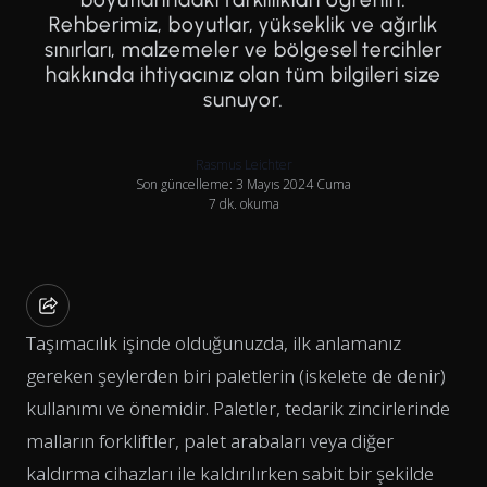
Rehberimiz, boyutlar, yükseklik ve ağırlık
sınırları, malzemeler ve bölgesel tercihler
hakkında ihtiyacınız olan tüm bilgileri size
sunuyor.
Rasmus Leichter
Son güncelleme: 3 Mayıs 2024 Cuma
7 dk. okuma
Taşımacılık işinde olduğunuzda, ilk anlamanız
gereken şeylerden biri paletlerin (iskelete de denir)
kullanımı ve önemidir. Paletler, tedarik zincirlerinde
malların forkliftler, palet arabaları veya diğer
kaldırma cihazları ile kaldırılırken sabit bir şekilde