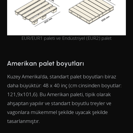
EUR/EUR1 paleti ve Endüstriyel (EUR2) palet
Amerikan palet boyutları
Kuzey Amerika'da, standart palet boyutları biraz
daha büyüktür: 48 x 40 inç (cm cinsinden boyutlar:
121,9x101,6). Bu Amerikan paleti, tipik olarak
ahşaptan yapılır ve standart boyutlu treyler ve
vagonlara mükemmel şekilde uyacak şekilde
tasarlanmıştır.