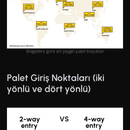
Bölgelere göre en yaygın palet boyutları
Palet Giriş Noktaları (iki
yönlü ve dört yönlü)