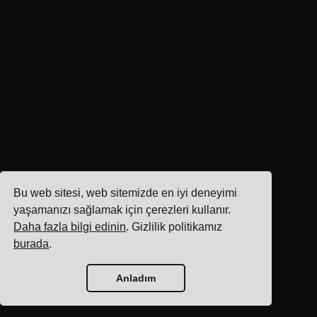
Bu web sitesi, web sitemizde en iyi deneyimi
yaşamanızı sağlamak için çerezleri kullanır.
Daha fazla bilgi edinin
. Gizlilik politikamız
burada
.
Anladım