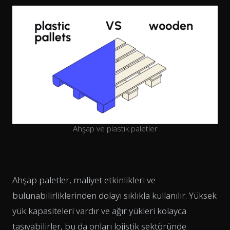
Ahşap ve plastik paletler
Ahşap paletler, maliyet etkinlikleri ve
bulunabilirliklerinden dolayı sıklıkla kullanılır. Yüksek
yük kapasiteleri vardır ve ağır yükleri kolayca
taşıyabilirler, bu da onları lojistik sektöründe