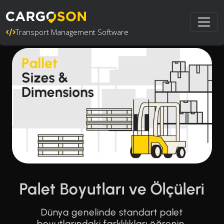
Transport Management Software
Palet Boyutları ve Ölçüleri
Dünya genelinde standart palet
boyutlarındaki farklılıkları öğrenin.