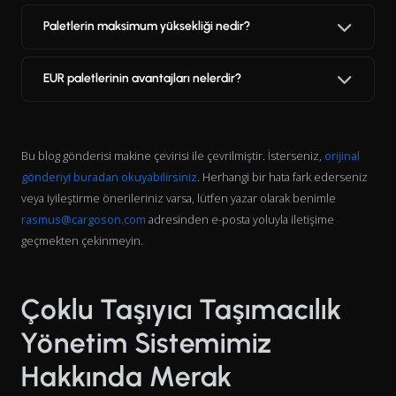
Paletlerin maksimum yüksekliği nedir?
EUR paletlerinin avantajları nelerdir?
Bu blog gönderisi makine çevirisi ile çevrilmiştir. İsterseniz,
orijinal
gönderiyi buradan okuyabilirsiniz
. Herhangi bir hata fark ederseniz
veya iyileştirme önerileriniz varsa, lütfen yazar olarak benimle
rasmus@cargoson.com
adresinden e-posta yoluyla iletişime
geçmekten çekinmeyin.
Çoklu Taşıyıcı Taşımacılık
Yönetim Sistemimiz
Hakkında Merak