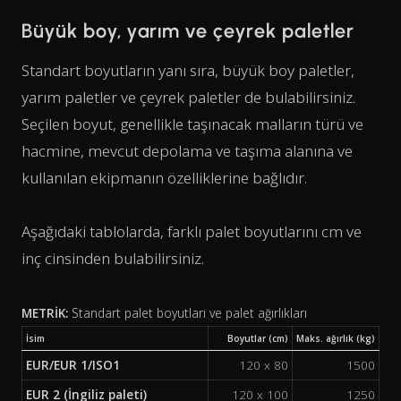
Büyük boy, yarım ve çeyrek paletler
Standart boyutların yanı sıra, büyük boy paletler,
yarım paletler ve çeyrek paletler de bulabilirsiniz.
Seçilen boyut, genellikle taşınacak malların türü ve
hacmine, mevcut depolama ve taşıma alanına ve
kullanılan ekipmanın özelliklerine bağlıdır.
Aşağıdaki tablolarda, farklı palet boyutlarını cm ve
inç cinsinden bulabilirsiniz.
METRİK:
Standart palet boyutları ve palet ağırlıkları
İsim
Boyutlar (cm)
Maks. ağırlık (kg)
EUR/EUR 1/ISO1
120 x 80
1500
EUR 2 (İngiliz paleti)
120 x 100
1250