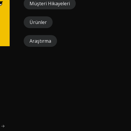
Müşteri Hikayeleri
Ürünler
Araştırma
t →