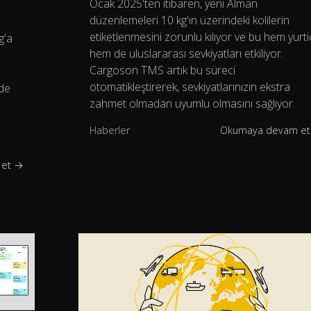
Ocak 2025'ten itibaren, yeni Alman
düzenlemeleri 10 kg'ın üzerindeki kolilerin
etiketlenmesini zorunlu kılıyor ve bu hem yurti
g'a
hem de uluslararası sevkiyatları etkiliyor.
Cargoson TMS artık bu süreci
otomatikleştirerek, sevkiyatlarınızın ekstra
nde
zahmet olmadan uyumlu olmasını sağlıyor.
Haberler
Okumaya devam e
 et →