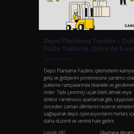
Depo Planlama Yazılımı - Da
Fazla Yükleme, Daha Az Kao
Tanel Vaarmann
Depo Planlama Yazılımı, işletmelerin kamyo
geliş ve gidişlerini yönetmesine yardımcı ola
yükleme rampalarında tıkanıklık ve gecikmel
önler. Tıpkı çevrimiçi uçak bileti almak veya
doktor randevusu ayarlamak gibi, taşıyıcılar
önceden zaman dilimlerini rezerve etmeleri
sağlayarak depo operasyonlarını herkes içi
daha düzenli ve verimli hale getirir.
Lojistik ABC
Okumaya devam