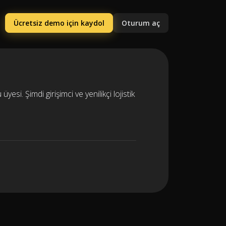
Ücretsiz demo için kaydol
Oturum aç
yesi. Şimdi girişimci ve yenilikçi lojistik