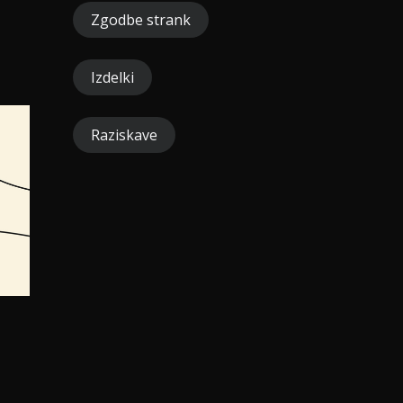
Zgodbe strank
Izdelki
Raziskave