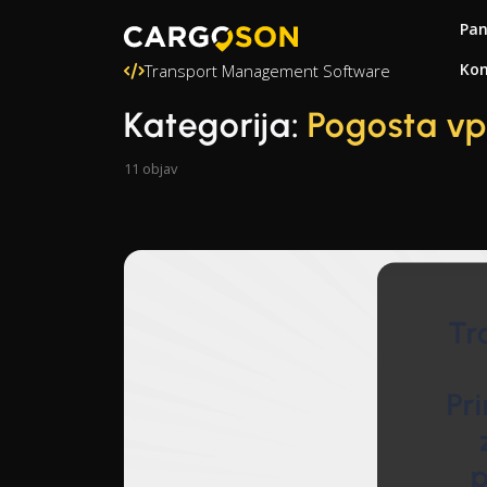
Pa
Kon
Transport Management Software
Kategorija:
Pogosta vp
11 objav
Tr
Pr
p