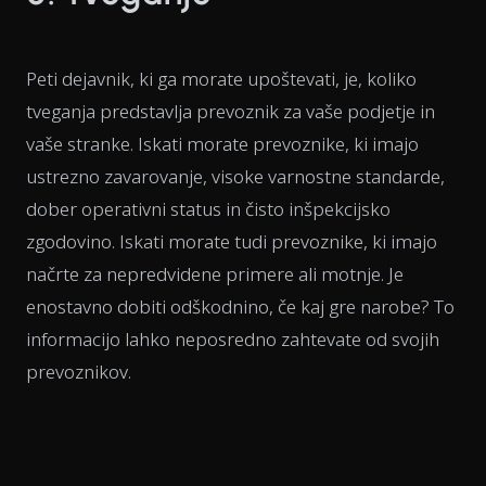
Peti dejavnik, ki ga morate upoštevati, je, koliko
tveganja predstavlja prevoznik za vaše podjetje in
vaše stranke. Iskati morate prevoznike, ki imajo
ustrezno zavarovanje, visoke varnostne standarde,
dober operativni status in čisto inšpekcijsko
zgodovino. Iskati morate tudi prevoznike, ki imajo
načrte za nepredvidene primere ali motnje. Je
enostavno dobiti odškodnino, če kaj gre narobe? To
informacijo lahko neposredno zahtevate od svojih
prevoznikov.