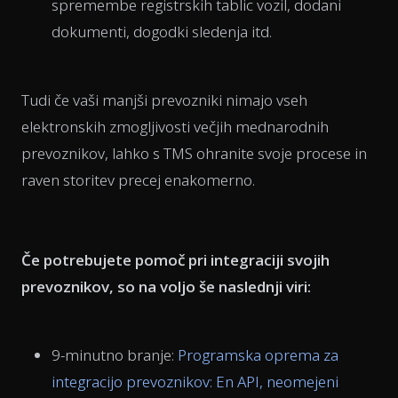
spremembe registrskih tablic vozil, dodani
dokumenti, dogodki sledenja itd.
Tudi če vaši manjši prevozniki nimajo vseh
elektronskih zmogljivosti večjih mednarodnih
prevoznikov, lahko s TMS ohranite svoje procese in
raven storitev precej enakomerno.
Če potrebujete pomoč pri integraciji svojih
prevoznikov, so na voljo še naslednji viri:
9-minutno branje:
Programska oprema za
integracijo prevoznikov: En API, neomejeni