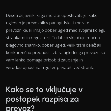
Deseti dejavnik, ki ga morate upoštevati, je, kako
ugleden je prevoznik v panogi. Iskati morate
prevoznike, ki imajo dober ugled med svojimi kolegi,
strankami in regulatorji. To lahko vključuje močno
blagovno znamko, dober ugled, velik tržni delež ali
konkurenčno prednost. Izbira uglednega prevoznika
vam lahko pomaga pridobiti zaupanje in
verodostojnost na trgu ter privabiti več strank.
Kako se to vključuje v
postopek razpisa za
prevoz?