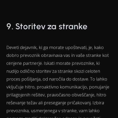
9. Storitev za stranke
Deveti dejavnik, ki ga morate upoštevati, je, kako
dobro prevoznik obravnava vas in vaše stranke kot
cenjene partnerje. Iskati morate prevoznike, ki
nudijo odlično storitev za stranke skozi celoten
proces pošiljanja, od naročila do dostave. To lahko
vključuje hitro, proaktivno komunikacijo, ponujanje
prilagojenih rešitev, pravočasno obveščanje, hitro
reševanje težav ali preseganje pričakovanj. Izbira
prevoznika, usmerjenega v stranke, vam lahko