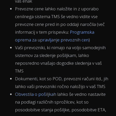
vas enak
Prevozne cene lahko naložite in z uporabo
cenilnega sistema TMS še vedno vidite vse
prevozne cene pred in po oddaji naročila (več
informacij v tem prispevku:
Programska
oprema za upravljanje prevoznih cen
)
Vaši prevozniki, ki nimajo na voljo samodejnih
sistemov za sledenje pošiljkam, lahko
neposredno vnašajo dogodke sledenja v vaš
TMS
Dokumenti, kot so POD, prevozni računi itd., jih
lahko vaši prevozniki ročno naložijo v vaš TMS
Obvestila o pošiljkah
lahko še vedno nastavite
na podlagi različnih sprožilcev, kot so
posodobitve stanja pošiljke, posodobitve ETA,