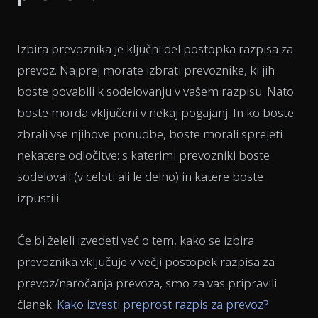
Izbira prevoznika je ključni del postopka razpisa za
prevoz. Najprej morate izbrati prevoznike, ki jih
boste povabili k sodelovanju v vašem razpisu. Nato
boste morda vključeni v nekaj pogajanj. In ko boste
zbrali vse njihove ponudbe, boste morali sprejeti
nekatere odločitve: s katerimi prevozniki boste
sodelovali (v celoti ali le delno) in katere boste
izpustili.
Če bi želeli izvedeti več o tem, kako se izbira
prevoznika vključuje v večji postopek razpisa za
prevoz/naročanja prevoza, smo za vas pripravili
članek:
Kako izvesti preprost razpis za prevoz?