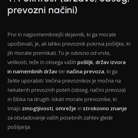
prevozni načini)
Prvi in najpomembnejši dejavnik, ki ga morate
upoštevati, je, ali lahko prevoznik pokriva pošiljke, ki
jih morate premikati. To je odvisno od vrste,
velikosti, teže in obsega vaših
pošiljk
,
držav izvora
in namembnih držav
ter
načina prevoza
, ki ga
želite uporabiti. Večina prevoznikov je močna na
nekaterih prevoznih poteh (obseg, načini prevoza)
in šibka na drugih. Iskati morate prevoznike, ki
imajo
zmogljivosti
,
omrežje
in
strokovno znanje
za obvladovanje vaših posebnih zahtev glede
pošiljanja.