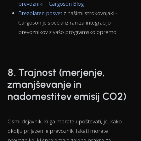
prevozniki | Cargoson Blog
Brezplaten posvet
z našimi strokovnjaki -
Cargoson je specializiran za integracijo
prevoznikov z vašo programsko opremo
8. Trajnost (merjenje,
zmanjševanje in
nadomestitev emisij CO2)
Osmi dejavnik, ki ga morate upoštevati, je, kako
okolju prijazen je prevoznik. Iskati morate
prevoznike, ki sprejemajo zelene prakse za