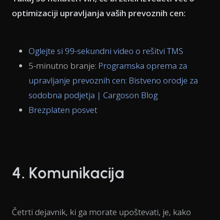
optimizaciji upravljanja vaših prevoznih cen:
Oglejte si 99-sekundni video o rešitvi TMS
5-minutno branje:
Programska oprema za
upravljanje prevoznih cen: Bistveno orodje za
sodobna podjetja | Cargoson Blog
Brezplaten posvet
4. Komunikacija
Četrti dejavnik, ki ga morate upoštevati, je, kako