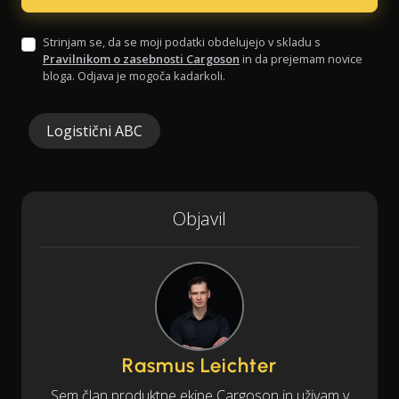
Strinjam se, da se moji podatki obdelujejo v skladu s
Pravilnikom o zasebnosti Cargoson
in da prejemam novice
bloga. Odjava je mogoča kadarkoli.
Logistični ABC
Objavil
Rasmus Leichter
Sem član produktne ekipe Cargoson in uživam v