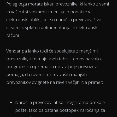
Poleg tega morate iskati prevoznike, ki lahko z vami
in vašimi strankami izmenjujejo podatke v
elektronski obliki, kot so naročila prevozov, živo
sledenje, spletna dokumentacija in elektronski
računi.
Vendar pa lahko tudi če sodelujete z manjšimi
prevozniki, ki nimajo vseh teh sistemov na voljo,
programska oprema za upravljanje prevozov
pomaga, da raven storitev vaših manjših
prevoznikov dvignete na raven večjih. Na primer:
Naročila prevozov lahko integriramo preko e-
pošte, tako da ostane postopek naročanja za