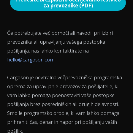
za prevoznike (PDF)
Če potrebujete več pomoči ali navodil pri izbiri
prevoznika ali upravljanju vašega postopka
pošiljanja, nas lahko kontaktirate na
hello@cargoson.com
.
Cargoson je nevtralna večprevozniška programska
oprema za upravljanje prevozov za pošiljatelje, ki
vam lahko pomaga poenostaviti vaše postopke
pošiljanja brez posredniških ali drugih dejavnosti.
Smo le programsko orodje, ki vam lahko pomaga
prihraniti čas, denar in napor pri pošiljanju vaših
pošiljk.