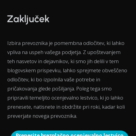
Zaključek
Izbira prevoznika je pomembna odločitev, ki lahko
vpliva na uspeh vašega podjetja. Z upoštevanjem
teh nasvetov in dejavnikov, ki smo jih delili v tem
blogovskem prispevku, lahko sprejmete obveščeno
odločitev, ki bo izpolnila vaše potrebe in
pričakovanja glede pošiljanja. Poleg tega smo
pripravili temeljito ocenjevalno lestvico, ki jo lahko
prenesete, natisnete in obdržite pri roki, kadar koli
preverjate novega prevoznika.
Prenesite brezplačno ocenjevalno lestvico