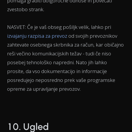
pomaga graditi dolgoročne odnose in povečati
zvestobo strank.
NASVET: Če je vaš obseg pošiljk velik, lahko pri
izvajanju razpisa za prevoz
od svojih prevoznikov
zahtevate osebnega skrbnika za račun, kar običajno
reši večino komunikacijskih težav - tudi če niso
posebej tehnološko napredni. Nato jih lahko
prosite, da vso dokumentacijo in informacije
posredujejo neposredno prek vaše programske
opreme za upravljanje prevozov.
10. Ugled