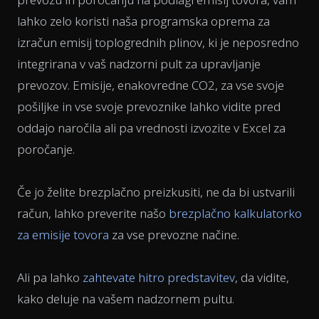
lahko zelo koristi naša programska oprema za
izračun emisij toplogrednih plinov, ki je neposredno
integrirana v vaš nadzorni pult za upravljanje
prevozov. Emisije, enakovredne CO2, za vse svoje
pošiljke in vse svoje prevoznike lahko vidite pred
oddajo naročila ali pa vrednosti izvozite v Excel za
poročanje.
Če jo želite brezplačno preizkusiti, ne da bi ustvarili
račun, lahko preverite našo
brezplačno kalkulatorko
za emisije tovora
za vse prevozne načine.
Ali pa lahko
zahtevate hitro predstavitev
, da vidite,
kako deluje na vašem nadzornem pultu.