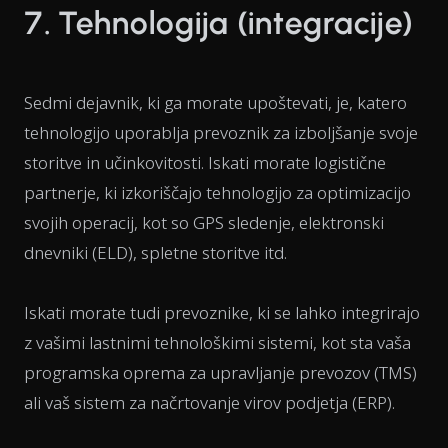
7. Tehnologija (integracije)
Sedmi dejavnik, ki ga morate upoštevati, je, katero
tehnologijo uporablja prevoznik za izboljšanje svoje
storitve in učinkovitosti. Iskati morate logistične
partnerje, ki izkoriščajo tehnologijo za optimizacijo
svojih operacij, kot so GPS sledenje, elektronski
dnevniki (ELD), spletne storitve itd.
Iskati morate tudi prevoznike, ki se lahko integrirajo
z vašimi lastnimi tehnološkimi sistemi, kot sta vaša
programska oprema za upravljanje prevozov (TMS)
ali vaš sistem za načrtovanje virov podjetja (ERP).