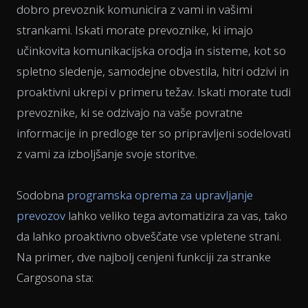
dobro prevoznik komunicira z vami in vašimi
strankami. Iskati morate prevoznike, ki imajo
učinkovita komunikacijska orodja in sisteme, kot so
spletno sledenje, samodejne obvestila, hitri odzivi in
proaktivni ukrepi v primeru težav. Iskati morate tudi
prevoznike, ki se odzivajo na vaše povratne
informacije in predloge ter so pripravljeni sodelovati
z vami za izboljšanje svoje storitve.
Sodobna
programska oprema za upravljanje
prevozov
lahko veliko tega avtomatizira za vas, tako
da lahko proaktivno obveščate vse vpletene strani.
Na primer, dve najbolj cenjeni funkciji za stranke
Cargosona sta: