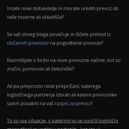
Imate nove dobavitelje in morate urediti prevoz do
vaše tovarne ali skladišča?
Se vaš obseg blaga povečuje in iščete prehod iz
občasnih prevozov
na pogodbene prevoze?
Razmišljate o širitvi na nove prevozne načine, kot so
zračni, pomorski ali železniški?
Ali pa preprosto niste prepričani, katerega
logističnega partnerja izbrati ali katere prevoznike
sploh povabiti na vaš
razpis za prevoz
?
To so vse situacije, s katerimi so se soočili logistični