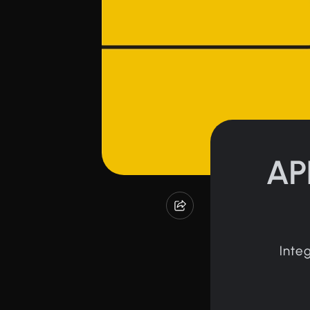
AP
Inte