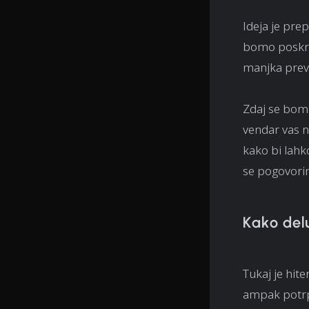
Ideja je pre
bomo poskrbe
manjka prevo
Zdaj se bom 
vendar vas n
kako bi lahk
se pogovori
Kako del
Tukaj je hite
ampak potrp