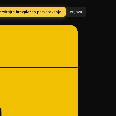
ervirajte brezplačno posvetovanje
Prijava