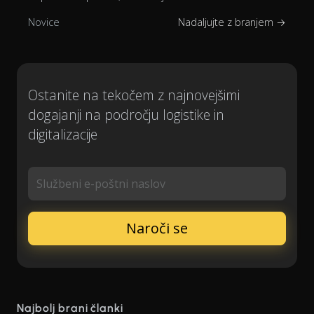
Novice
Nadaljujte z branjem →
Ostanite na tekočem z najnovejšimi
dogajanji na področju logistike in
digitalizacije
Službeni e-poštni naslov
Najbolj brani članki