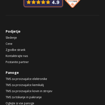
Podjetje
Sledenje
Cene
Zgodbe strank
Kontaktirajte nas
Postanite partner
Panoge
TMS za proizvajalce elektronike
TMS za proizvajalce kemikalij
TMS za proizvajalce kovin in strojev
TMS za tiskanje in pakiranje
Oglejte si vse panoge