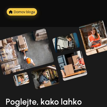
Domov bloga
Poglejte, kako lahko