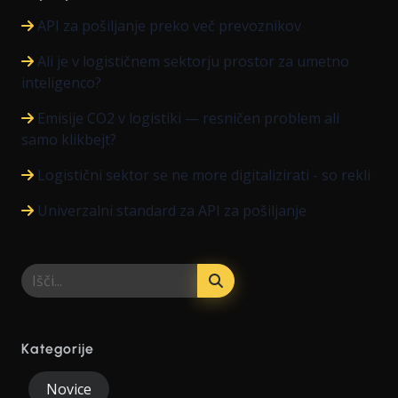
API za pošiljanje preko več prevoznikov
Ali je v logističnem sektorju prostor za umetno
inteligenco?
Emisije CO2 v logistiki — resničen problem ali
samo klikbejt?
Logistični sektor se ne more digitalizirati - so rekli
Univerzalni standard za API za pošiljanje
Kategorije
Novice