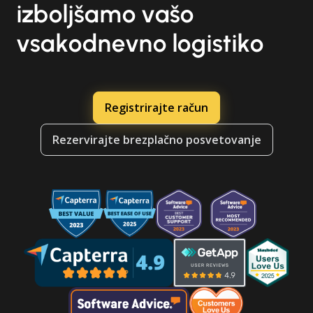
izboljšamo vašo
vsakodnevno logistiko
Registrirajte račun
Rezervirajte brezplačno posvetovanje