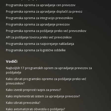
Programska oprema za upravljanje cen prevozov
Programska oprema za upravljanje doplačil za prevoz
Programska oprema za integracijo prevoznikov
Programska oprema za upravljanje prevozov
Programska oprema za pošiljanje preko več prevoznikov
API za pošiljanje tovora preko več prevoznikov
Programska oprema za razporejanje nakladanja
Programska oprema za logistične oddelke
Vodiči
Najboljših 17 programskih oprem za upravljanje prevozov za
pošiljatelje
Kako izbrati programsko opremo za pošiljanje preko več
prevoznikov?
Kako izvesti preprost razpis za prevoz?
Kako implementirati sistem za upravljanje prevozov?
Kako izbrati prevoznika?
Kako avtomatizirati obvestila o pošiljanju?