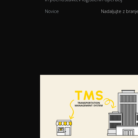
Novice
Nadaljujte z bran