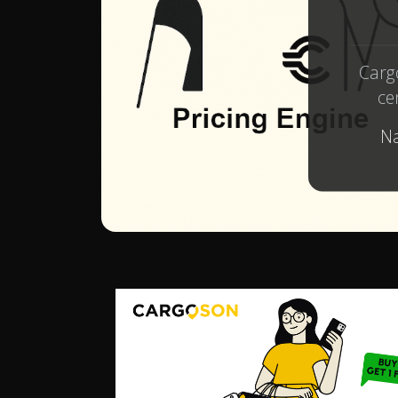
Cargo
ce
Na