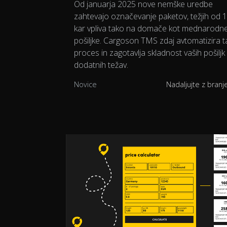
Od januarja 2025 nove nemške uredbe
zahtevajo označevanje paketov, težjih od 1
kar vpliva tako na domače kot mednarodn
pošiljke. Cargoson TMS zdaj avtomatizira t
proces in zagotavlja skladnost vaših pošiljk
dodatnih težav.
Novice
Nadaljujte z bran