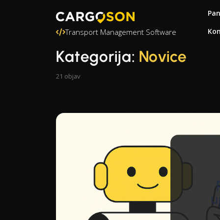
Pa
Kon
Transport Management Software
Kategorija:
Novice
21 objav
u