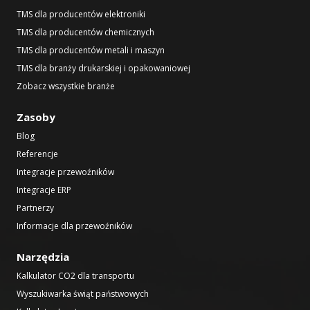
TMS dla producentów elektroniki
TMS dla producentów chemicznych
TMS dla producentów metali i maszyn
TMS dla branży drukarskiej i opakowaniowej
Zobacz wszystkie branże
Zasoby
Blog
Referencje
Integracje przewoźników
Integracje ERP
Partnerzy
Informacje dla przewoźników
Narzędzia
Kalkulator CO2 dla transportu
Wyszukiwarka świąt państwowych