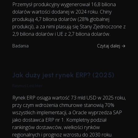
Przemysł produkcyjny wygenerował 16,8 biliona
dolarów wartości dodanej w 2024 roku. Chiny
produkują 4,7 biliona dolarów (28% globalnej
produkcji), a za nimi plasują się Stany Zjednoczone z
2,9 biliona dolarów i UE z 2,7 biliona dolarów.
Badania
Czytaj dalej →
Jak duży jest rynek ERP? (2025)
Rasmus Leichter
Rynek ERP osiąga wartość 73 mld USD w 2025 roku,
przy czym wdrożenia chmurowe stanowią 70%
wszystkich implementacji, a Oracle wyprzedza SAP
jako dostawca ERP nr 1. Kompletny podział
rankingów dostawców, wielkości rynków
regionalnych i prognoz wzrostu do 2030 roku.