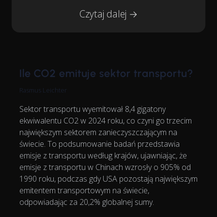
Czytaj dalej →
Ile CO2 emituje sektor transportu?
Rasmus Leichter
Sektor transportu wyemitował 8,4 gigatony
ekwiwalentu CO2 w 2024 roku, co czyni go trzecim
największym sektorem zanieczyszczającym na
świecie. To podsumowanie badań przedstawia
emisje z transportu według krajów, ujawniając, że
emisje z transportu w Chinach wzrosły o 905% od
1990 roku, podczas gdy USA pozostają największym
emitentem transportowym na świecie,
odpowiadając za 20,2% globalnej sumy.