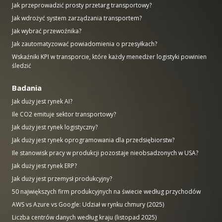
Jak przeprowadzić prosty przetarg transportowy?
Jak wdrożyć system zarządzania transportem?
Jak wybrać przewoźnika?
Jak zautomatyzować powiadomienia o przesyłkach?
Wskaźniki KPI w transporcie, które każdy menedżer logistyki powinien
śledzić
Badania
Jak duży jest rynek AI?
Ile CO2 emituje sektor transportowy?
Jak duży jest rynek logistyczny?
Jak duży jest rynek oprogramowania dla przedsiębiorstw?
Ile stanowisk pracy w produkcji pozostaje nieobsadzonych w USA?
Jak duży jest rynek ERP?
Jak duży jest przemysł produkcyjny?
50 największych firm produkcyjnych na świecie według przychodów
AWS vs Azure vs Google: Udział w rynku chmury (2025)
Liczba centrów danych według kraju (listopad 2025)