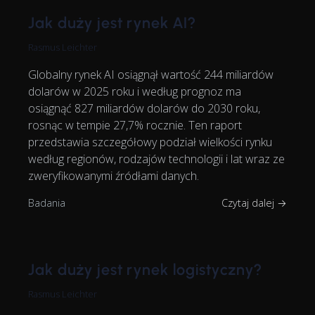
Jak duży jest rynek AI?
Rasmus Leichter
Globalny rynek AI osiągnął wartość 244 miliardów
dolarów w 2025 roku i według prognoz ma
osiągnąć 827 miliardów dolarów do 2030 roku,
rosnąc w tempie 27,7% rocznie. Ten raport
przedstawia szczegółowy podział wielkości rynku
według regionów, rodzajów technologii i lat wraz ze
zweryfikowanymi źródłami danych.
Badania
Czytaj dalej →
Jak duży jest rynek logistyczny?
Rasmus Leichter