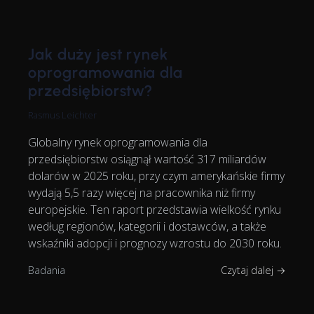
Jak duży jest rynek
oprogramowania dla
przedsiębiorstw?
Rasmus Leichter
Globalny rynek oprogramowania dla
przedsiębiorstw osiągnął wartość 317 miliardów
dolarów w 2025 roku, przy czym amerykańskie firmy
wydają 5,5 razy więcej na pracownika niż firmy
europejskie. Ten raport przedstawia wielkość rynku
według regionów, kategorii i dostawców, a także
wskaźniki adopcji i prognozy wzrostu do 2030 roku.
Badania
Czytaj dalej →