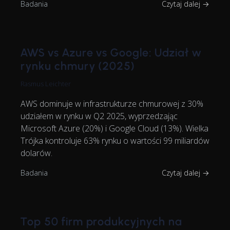
Badania
Czytaj dalej →
AWS vs Azure vs Google: Udział w
rynku chmury (2025)
Rasmus Leichter
AWS dominuje w infrastrukturze chmurowej z 30%
udziałem w rynku w Q2 2025, wyprzedzając
Microsoft Azure (20%) i Google Cloud (13%). Wielka
Trójka kontroluje 63% rynku o wartości 99 miliardów
dolarów.
Badania
Czytaj dalej →
Top 50 firm produkcyjnych na