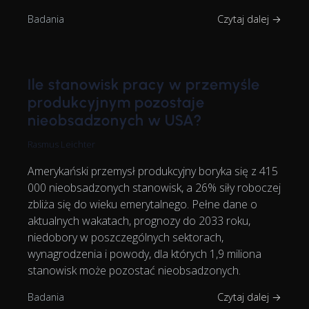
Badania
Czytaj dalej →
Ile stanowisk pracy w przemyśle
produkcyjnym pozostaje
nieobsadzonych w USA?
Rasmus Leichter
Amerykański przemysł produkcyjny boryka się z 415
000 nieobsadzonych stanowisk, a 26% siły roboczej
zbliża się do wieku emerytalnego. Pełne dane o
aktualnych wakatach, prognozy do 2033 roku,
niedobory w poszczególnych sektorach,
wynagrodzenia i powody, dla których 1,9 miliona
stanowisk może pozostać nieobsadzonych.
Badania
Czytaj dalej →