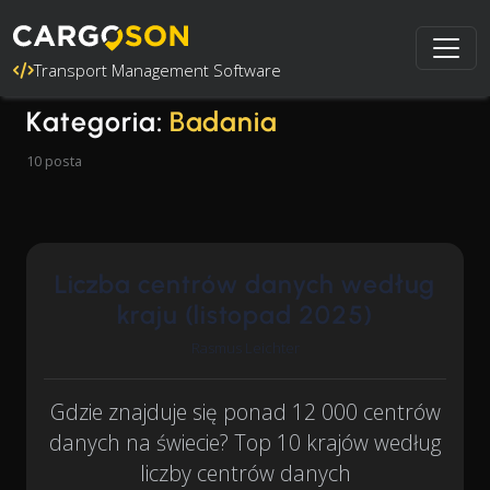
Transport Management Software
Kategoria:
Badania
10 posta
Liczba centrów danych według
kraju (listopad 2025)
Rasmus Leichter
Gdzie znajduje się ponad 12 000 centrów
danych na świecie? Top 10 krajów według
liczby centrów danych