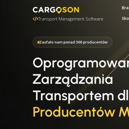
Bra
Sko
Transport Management Software
Zaufało nam ponad 500 producentów
Oprogramowan
Zarządzania
Transportem d
Producentów M