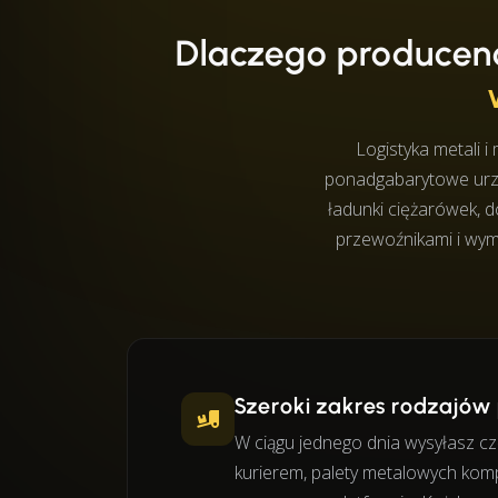
Dlaczego producenc
Logistyka metali 
ponadgabarytowe urząd
ładunki ciężarówek, d
przewoźnikami i wy
Szeroki zakres rodzajów
W ciągu jednego dnia wysyłasz c
kurierem, palety metalowych kom