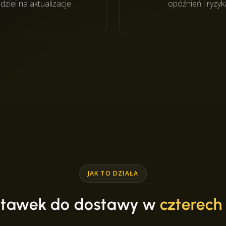
ziei na aktualizacje.
opóźnień i ryzyk
JAK TO DZIAŁA
stawek do dostawy w
czterech