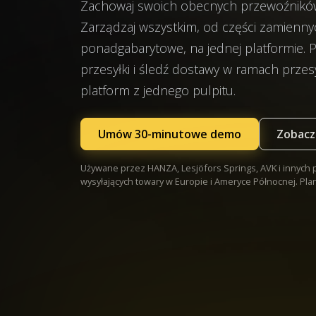
Zachowaj swoich obecnych przewoźników 
Zarządzaj wszystkim, od części zamienn
ponadgabarytowe, na jednej platformie. 
przesyłki i śledź dostawy w ramach przesył
platform z jednego pulpitu.
Umów 30-minutowe demo
Zobacz 
Używane przez HANZA, Lesjöfors Springs, AVK i innych 
wysyłających towary w Europie i Ameryce Północnej. Pla