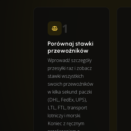
1
Porównaj stawki
przewoźników
Wprowadź szczegóły
przesyłki raz i zobacz
stawki wszystkich
swoich przewoźników
w kilka sekund: paczki
(DHL, FedEx, UPS),
LTL, FTL, transport
lotniczy i morski.
Koniec z ręcznym