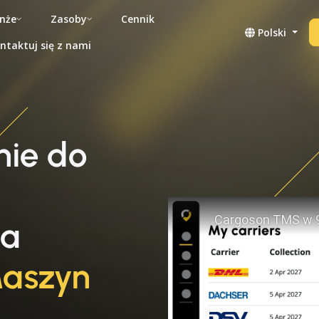
nże
Zasoby
Cennik
Polski
ntaktuj się z nami
ie do
la
aszyn