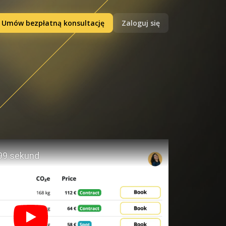
Umów bezpłatną konsultację
Zaloguj się