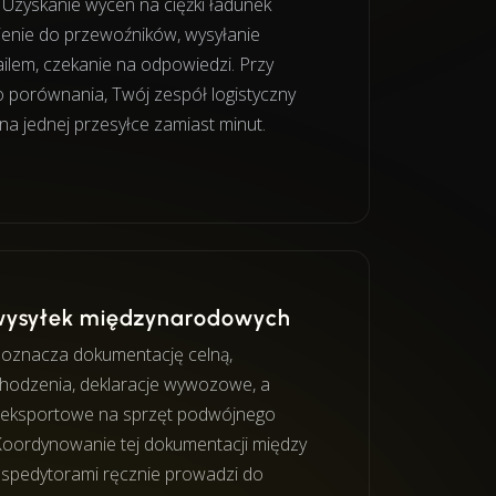
Uzyskanie wycen na ciężki ładunek
enie do przewoźników, wysyłanie
ailem, czekanie na odpowiedzi. Przy
o porównania, Twój zespół logistyczny
na jednej przesyłce zamiast minut.
wysyłek międzynarodowych
 oznacza dokumentację celną,
hodzenia, deklaracje wywozowe, a
e eksportowe na sprzęt podwójnego
Koordynowanie tej dokumentacji między
 spedytorami ręcznie prowadzi do