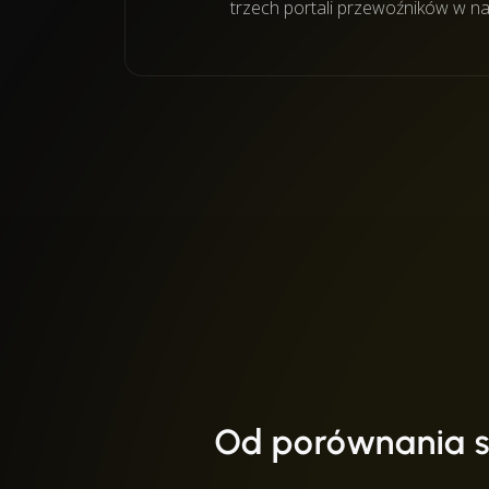
trzech portali przewoźników w nad
Od porównania 