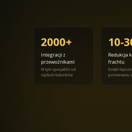
2000+
10-
Integracji z
Redukcja 
przewoźnikami
frachtu
W tym specjaliści od
Dzięki lepsz
ciężkich ładunków
porównaniu 