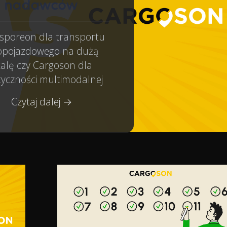
nadawców
sporeon dla transportu
opojazdowego na dużą
alę czy Cargoson dla
tyczności multimodalnej
Czytaj dalej →