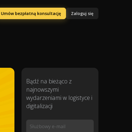
Umów bezpłatną konsultację
Zaloguj się
Bądź na bieżąco z
najnowszymi
wydarzeniami w logistyce i
digitalizacji
Służbowy e-mail