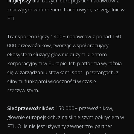
Najlepszy dla:
Dużych europejskich nadawców z
znaczącym wolumenem frachtowym, szczególnie w
FTL
Transporeon łączy 1400+ nadawców z ponad 150
000 przewoźników, tworząc współpracujący
ekosystem służący głównie dużym klientom
korporacyjnym w Europie. Ich platforma wyróżnia
się w zarządzaniu stawkami spot i przetargach, z
silnymi funkcjami widoczności w czasie
rzeczywistym.
Sieć przewoźników:
150 000+ przewoźników,
głównie europejskich, z najsilniejszym pokryciem w
FTL. O ile nie jest używany zewnętrzny partner