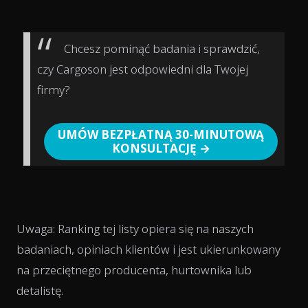
Chcesz pominąć badania i sprawdzić,
czy Cargoson jest odpowiedni dla Twojej
firmy?
UMÓW BEZPŁATNĄ 30-MINUTOWĄ
KONSULTACJĘ →
Uwaga: Ranking tej listy opiera się na naszych
badaniach, opiniach klientów i jest ukierunkowany
na przeciętnego producenta, hurtownika lub
detalistę.