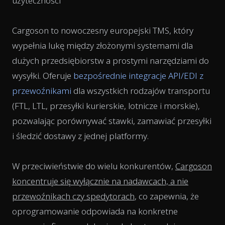
użyteczności
Cargoson to nowoczesny europejski TMS, który
wypełnia lukę między złożonymi systemami dla
dużych przedsiębiorstw a prostymi narzędziami do
wysyłki. Oferuje
bezpośrednie integracje API/EDI z
przewoźnikami
dla wszystkich rodzajów transportu
(FTL, LTL, przesyłki kurierskie, lotnicze i morskie),
pozwalając porównywać stawki, zamawiać przesyłki
i śledzić dostawy z jednej platformy.
W przeciwieństwie do wielu konkurentów,
Cargoson
koncentruje się wyłącznie na nadawcach, a nie
przewoźnikach czy spedytorach
, co zapewnia, że
oprogramowanie odpowiada na konkretne