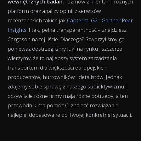
wewnętrznych badań
, rozmów z klientami różnych
platform oraz analizy opinii z serwisów
recenzenckich takich jak
Capterra
,
G2
i
Gartner Peer
Insights
. I tak, pełna transparentność – znajdziesz
Cargoson na tej liście. Dlaczego? Stworzyliśmy go,
ponieważ dostrzegliśmy luki na rynku i szczerze
wierzymy, że to najlepszy system zarządzania
transportem dla większości europejskich
producentów, hurtowników i detalistów. Jednak
zdajemy sobie sprawę z naszego subiektywizmu i
oczywiście różne firmy mają różne potrzeby, a ten
przewodnik ma pomóc Ci znaleźć rozwiązanie
najlepiej dopasowane do Twojej konkretnej sytuacji.