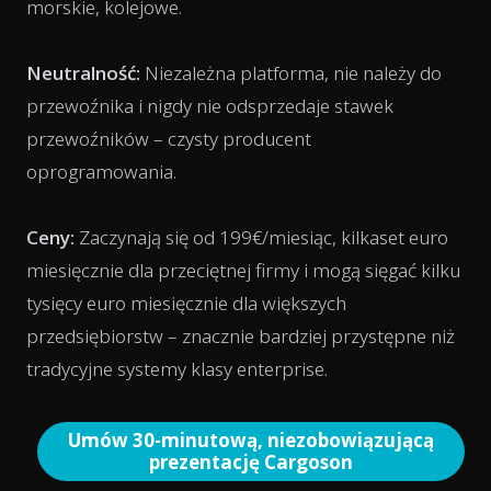
morskie, kolejowe.
Neutralność:
Niezależna platforma, nie należy do
przewoźnika i nigdy nie odsprzedaje stawek
przewoźników – czysty producent
oprogramowania.
Ceny:
Zaczynają się od 199€/miesiąc, kilkaset euro
miesięcznie dla przeciętnej firmy i mogą sięgać kilku
tysięcy euro miesięcznie dla większych
przedsiębiorstw – znacznie bardziej przystępne niż
tradycyjne systemy klasy enterprise.
Umów 30-minutową, niezobowiązującą
prezentację Cargoson