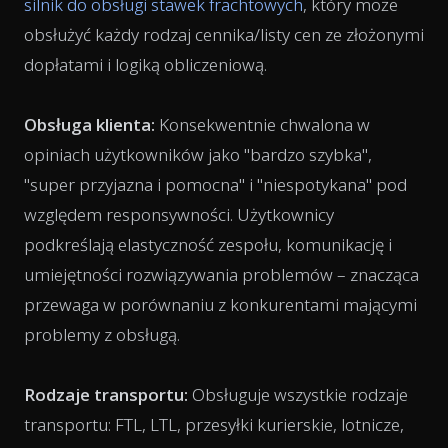
silnik do obsługi stawek frachtowych
, który może
obsłużyć każdy rodzaj cennika/listy cen ze złożonymi
dopłatami i logiką obliczeniową.
Obsługa klienta:
Konsekwentnie chwalona w
opiniach użytkowników jako "bardzo szybka",
"super przyjazna i pomocna" i "niespotykana" pod
względem responsywności. Użytkownicy
podkreślają elastyczność zespołu, komunikację i
umiejętności rozwiązywania problemów – znacząca
przewaga w porównaniu z konkurentami mającymi
problemy z obsługą.
Rodzaje transportu:
Obsługuje wszystkie rodzaje
transportu: FTL, LTL, przesyłki kurierskie, lotnicze,