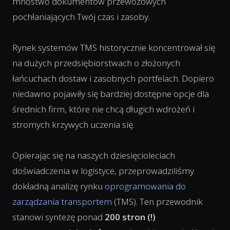
mnóstwo dokumentów przewozowych
pochłaniających Twój czas i zasoby.
Rynek systemów TMS historycznie koncentrował się
na dużych przedsiębiorstwach o złożonych
łańcuchach dostaw i zasobnych portfelach. Dopiero
niedawno pojawiły się bardziej dostępne opcje dla
średnich firm, które nie chcą długich wdrożeń i
stromych krzywych uczenia się.
Opierając się na naszych dziesięcioleciach
doświadczenia w logistyce, przeprowadziliśmy
dokładną analizę rynku
oprogramowania do
zarządzania transportem
(TMS). Ten przewodnik
stanowi syntezę ponad
200 stron (!)