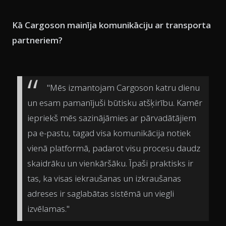
Kā Cargoson mainīja komunikāciju ar transporta
partneriem?
"Mēs izmantojam Cargoson katru dienu
un esam pamanījuši būtisku atšķirību. Kamēr
iepriekš mēs sazinājāmies ar pārvadātājiem
pa e-pastu, tagad visa komunikācija notiek
vienā platformā, padarot visu procesu daudz
skaidrāku un vienkāršāku. Īpaši praktisks ir
tas, ka visas iekraušanas un izkraušanas
adreses ir saglabātas sistēmā un viegli
izvēlamas."