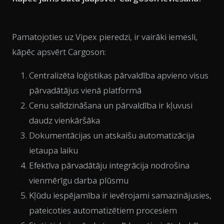
Pamatojoties uz Vipex pieredzi, ir vairāki iemesli,
kāpēc apsvērt Cargoson:
Centralizēta loģistikas pārvaldība apvieno visus
pārvadātājus vienā platformā
Cenu salīdzināšana un pārvaldība ir kļuvusi
daudz vienkāršāka
Dokumentācijas un atskaišu automatizācija
ietaupa laiku
Efektīva pārvadātāju integrācija nodrošina
vienmērīgu darba plūsmu
Kļūdu iespējamība ir ievērojami samazinājusies,
pateicoties automatizētiem procesiem