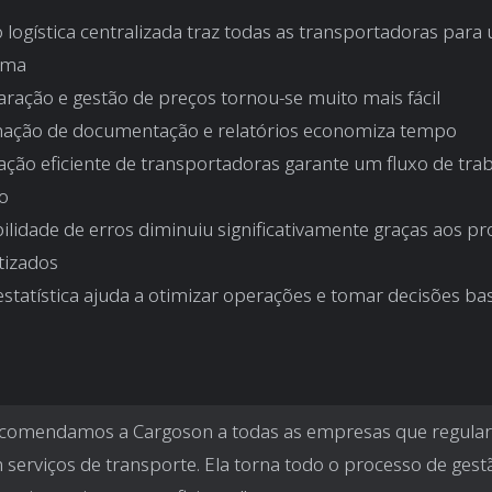
 logística centralizada traz todas as transportadoras para
rma
ração e gestão de preços tornou-se muito mais fácil
ação de documentação e relatórios economiza tempo
ração eficiente de transportadoras garante um fluxo de tra
lo
bilidade de erros diminuiu significativamente graças aos p
izados
 estatística ajuda a otimizar operações e tomar decisões b
comendamos a Cargoson a todas as empresas que regula
m serviços de transporte. Ela torna todo o processo de gest