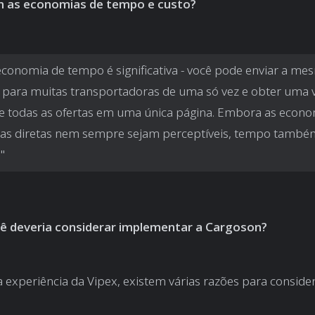
m as economias de tempo e custo?
economia de tempo é significativa - você pode enviar a me
 para muitas transportadoras de uma só vez e obter uma 
e todas as ofertas em uma única página. Embora as econ
ras diretas nem sempre sejam perceptíveis, tempo també
"
ê deveria considerar implementar a Cargoson?
experiência da Vipex, existem várias razões para consider