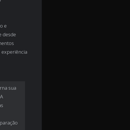
o e
e desde
mentos
a experiência
orna sua
"A
as
mparação