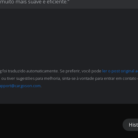
 muito mais suave e eficiente."
og foi traduzido automaticamente. Se preferir, você pode
ler o post original 
 ou tiver sugestões para melhoria, sinta-se à vontade para entrar em contato 
upport@cargoson.com
.
Hist