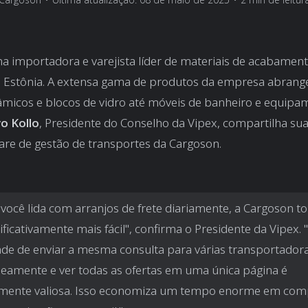
a importadora e varejista líder de materiais de acabament
na Estônia. A extensa gama de produtos da empresa abrang
âmicos e blocos de vidro até móveis de banheiro e equipa
vo Kollo
, Presidente do Conselho da Vipex, compartilha su
are de gestão de transportes da Cargoson.
 você lida com arranjos de frete diariamente, a Cargoson t
nificativamente mais fácil", confirma o Presidente da Vipex. 
de de enviar a mesma consulta para várias transportador
eamente e ver todas as ofertas em uma única página é
lmente valiosa. Isso economiza um tempo enorme em co