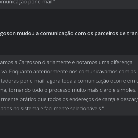
municação por e-mail."
goson mudou a comunicação com os parceiros de tran
amos a Cargoson diariamente e notamos uma diferença
ativa. Enquanto anteriormente nos comunicávamos com as
tadoras por e-mail, agora toda a comunicação ocorre em
ma, tornando todo o processo muito mais claro e simples.
armente prático que todos os endereços de carga e descar
dos no sistema e facilmente selecionáveis."