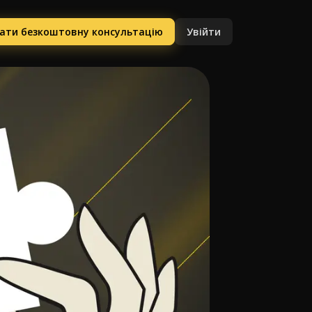
ати безкоштовну консультацію
Увійти