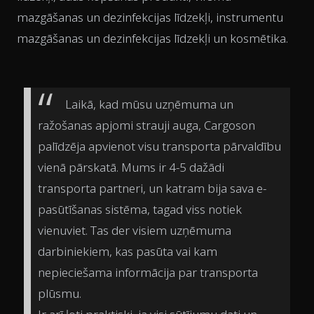
mazgāšanas un dezinfekcijas līdzekļi, instrumentu
mazgāšanas un dezinfekcijas līdzekļi un kosmētika.
Laikā, kad mūsu uzņēmuma un
ražošanas apjomi strauji auga, Cargoson
palīdzēja apvienot visu transporta pārvaldību
vienā pārskatā. Mums ir 4-5 dažādi
transporta partneri, un katram bija sava e-
pasūtīšanas sistēma, tagad viss notiek
vienuviet. Tas der visiem uzņēmuma
darbiniekiem, kas pasūta vai kam
nepieciešama informācija par transporta
plūsmu.