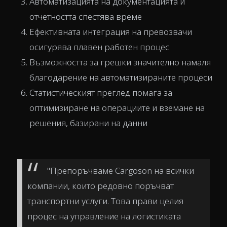
Автоматизацията на документацията и
отчетността спестява време
Ефективната интеграция на превозвачи
осигурява плавен работен процес
Възможността за грешки значително намаля
благодарение на автоматизираните процеси
Статистическият преглед помага за
оптимизиране на операциите и вземане на
решения, базирани на данни
"Препоръчваме Cargoson на всички
компании, които редовно поръчват
транспортни услуги. Това прави целия
процес на управление на логистиката