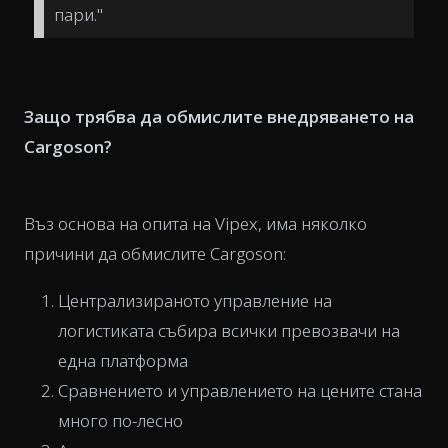
пари."
Защо трябва да обмислите внедряването на
Cargoson?
Въз основа на опита на Vipex, има няколко
причини да обмислите Cargoson:
Централизираното управление на
логистиката събира всички превозвачи на
една платформа
Сравнението и управлението на цените стана
много по-лесно