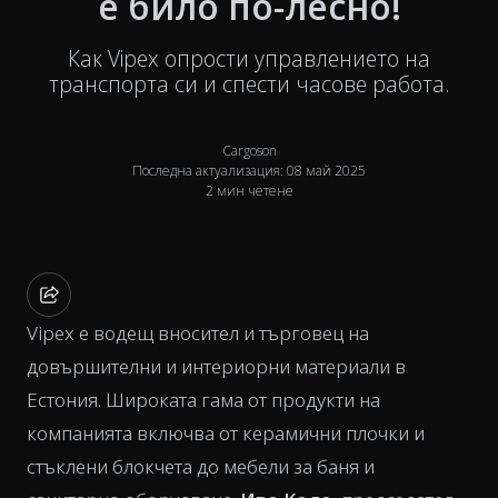
е било по-лесно!
Как Vipex опрости управлението на
транспорта си и спести часове работа.
Cargoson
Последна актуализация: 08 май 2025
2 мин четене
Vipex е водещ вносител и търговец на
довършителни и интериорни материали в
Естония. Широката гама от продукти на
компанията включва от керамични плочки и
стъклени блокчета до мебели за баня и