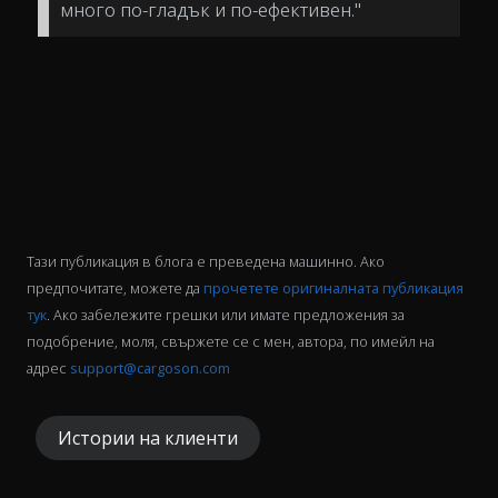
много по-гладък и по-ефективен."
Тази публикация в блога е преведена машинно. Ако
предпочитате, можете да
прочетете оригиналната публикация
тук
. Ако забележите грешки или имате предложения за
подобрение, моля, свържете се с мен, автора, по имейл на
адрес
support@cargoson.com
Истории на клиенти