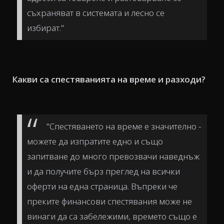
съхраняват в системата и лесно се
избират."
Какви са спестяванията на време и разходи?
"Спестяването на време е значително -
можете да изпратите едно и също
запитване до много превозвачи наведнъж
и да получите бърз преглед на всички
оферти на една страница. Въпреки че
преките финансови спестявания може не
винаги да са забележими, времето също е