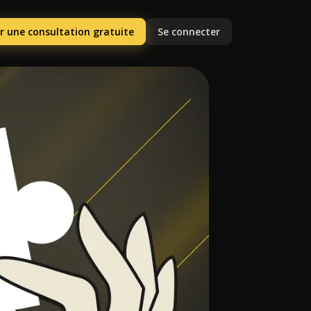
r une consultation gratuite
Se connecter