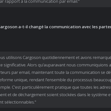
r rapport à la communication par email."
goson a-t-il changé la communication avec les parte
us utilisons Cargoson quotidiennement et avons remarqu
ce significative. Alors qu'auparavant nous communiquions a
teurs par email, maintenant toute la communication se dé
eforme unique, rendant l'ensemble du processus beaucou
 simple. C'est particulièrement pratique que toutes les adre
nt et de déchargement soient stockées dans le système e
nt sélectionnables."