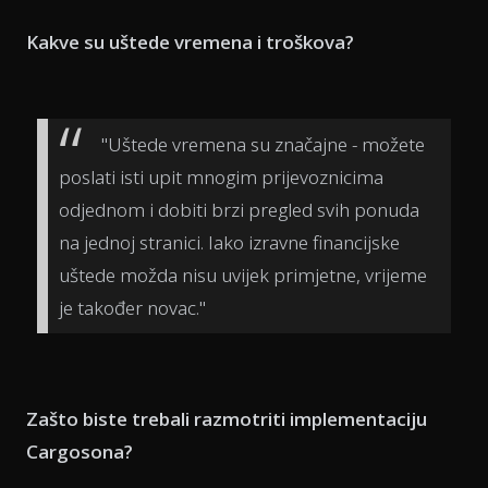
Kakve su uštede vremena i troškova?
"Uštede vremena su značajne - možete
poslati isti upit mnogim prijevoznicima
odjednom i dobiti brzi pregled svih ponuda
na jednoj stranici. Iako izravne financijske
uštede možda nisu uvijek primjetne, vrijeme
je također novac."
Zašto biste trebali razmotriti implementaciju
Cargosona?