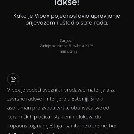
lakše!
Kako je Vipex pojednostavio upravljanje
prijevozom i uštedio sate rada.
Cargoson
Zadnje ažurirano: 8. svibnja 2025.
1 min čitanja
Vipex je vodeći uvoznik i prodavač materijala za
završne radove i interijere u Estoniji. Široki
asortiman proizvoda tvrtke obuhvaća sve od
keramičkih pločica i staklenih blokova do
kupaonskog namještaja i sanitarne opreme.
Ivo