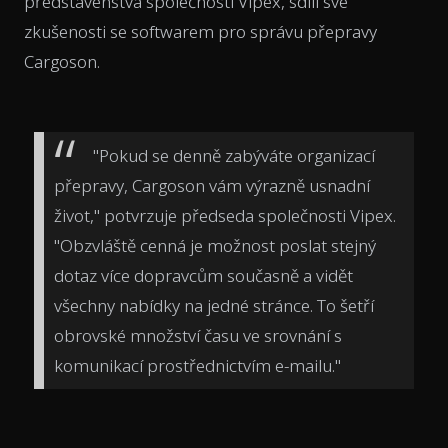
představenstva společnosti Vipex, sdílí své
zkušenosti se softwarem pro správu přepravy
Cargoson.
"Pokud se denně zabýváte organizací
přepravy, Cargoson vám výrazně usnadní
život," potvrzuje předseda společnosti Vipex.
"Obzvláště cenná je možnost poslat stejný
dotaz více dopravcům současně a vidět
všechny nabídky na jedné stránce. To šetří
obrovské množství času ve srovnání s
komunikací prostřednictvím e-mailu."