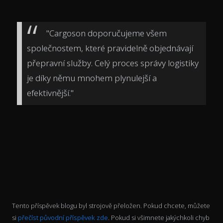
"Cargoson doporučujeme všem
společnostem, které pravidelně objednávají
přepravní služby. Celý proces správy logistiky
je díky němu mnohem plynulejší a
efektivnější."
Tento příspěvek blogu byl strojově přeložen. Pokud chcete, můžete
si
přečíst původní příspěvek zde
. Pokud si všimnete jakýchkoli chyb