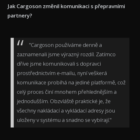
Jak Cargoson změnil komunikaci s přepravními
partnery?
"Cargoson používáme denně a
zaznamenali jsme výrazný rozdíl. Zatímco
dříve jsme komunikovali s dopravci
prostřednictvím e-mailu, nyní veškerá
komunikace probíhá na jediné platformě, což
celý proces činí mnohem přehlednějším a
jednodušším. Obzvláště praktické je, že
všechny nakládací a vykládací adresy jsou
uloženy v systému a snadno se vybírají."