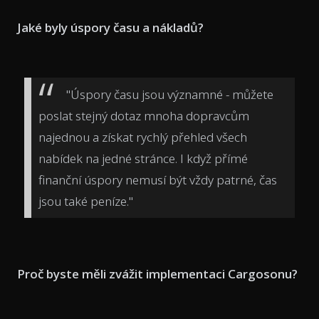
Jaké byly úspory času a nákladů?
"Úspory času jsou významné - můžete
poslat stejný dotaz mnoha dopravcům
najednou a získat rychlý přehled všech
nabídek na jedné stránce. I když přímé
finanční úspory nemusí být vždy patrné, čas
jsou také peníze."
Proč byste měli zvážit implementaci Cargosonu?