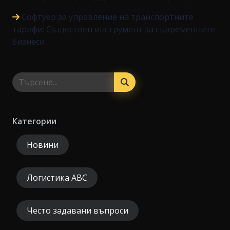
Софтуер за управление на транспортните
тарифи: Съществен инструмент за съвременните
бизнеси
Категории
Новини
Логистика ABC
Често задавани въпроси