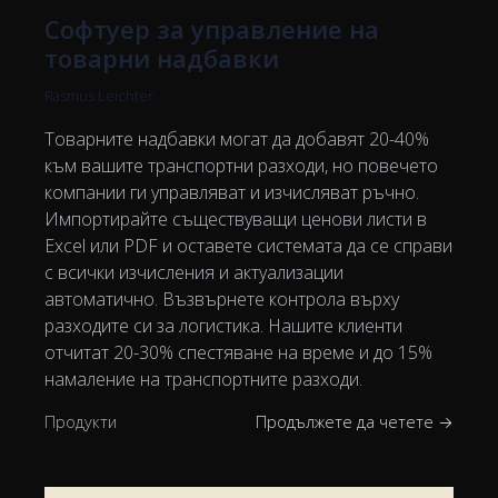
Софтуер за управление на
товарни надбавки
Rasmus Leichter
Товарните надбавки могат да добавят 20-40%
към вашите транспортни разходи, но повечето
компании ги управляват и изчисляват ръчно.
Импортирайте съществуващи ценови листи в
Excel или PDF и оставете системата да се справи
с всички изчисления и актуализации
автоматично. Възвърнете контрола върху
разходите си за логистика. Нашите клиенти
отчитат 20-30% спестяване на време и до 15%
намаление на транспортните разходи.
Продукти
Продължете да четете →