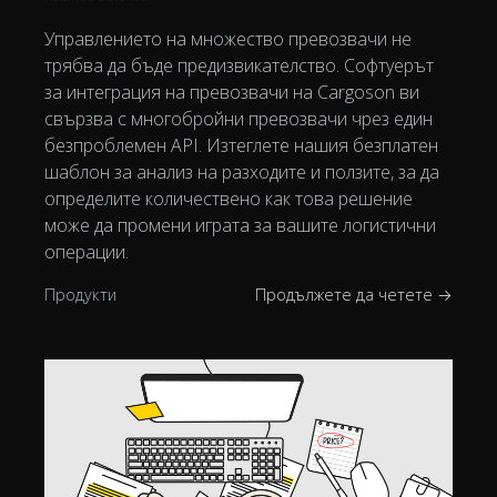
Управлението на множество превозвачи не
трябва да бъде предизвикателство. Софтуерът
за интеграция на превозвачи на Cargoson ви
свързва с многобройни превозвачи чрез един
безпроблемен API. Изтеглете нашия безплатен
шаблон за анализ на разходите и ползите, за да
определите количествено как това решение
може да промени играта за вашите логистични
операции.
Продукти
Продължете да четете →