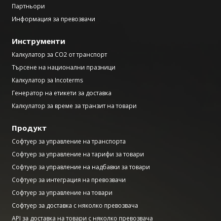
Партньори
Информация за превозвачи
Инструменти
Калкулатор за CO2 от транспорт
Търсене на национални празници
Калкулатор за Incoterms
Генератор на етикети за доставка
Калкулатор за време за транзит на товари
Продукт
Софтуер за управление на транспорта
Софтуер за управление на тарифи за товари
Софтуер за управление на надбавки за товари
Софтуер за интеграция на превозвачи
Софтуер за управление на товари
Софтуер за доставка с няколко превозвача
API за доставка на товари с няколко превозвача