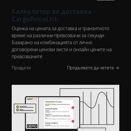
Калкулатор за доставка -
CargoPriceList
Оценка на цената за доставка и транзитното
време на различни превозвачи за секунди.
Базирано на комбинацията от лично
договорени ценови листи и онлайн цените на
превозвачите.
Продукти
Продължете да четете →