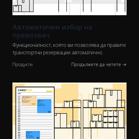
Автоматичен избор на
превозвач
Функционалност, която ви позволява да правите
транспортни резервации автоматично.
Продукти
Продължете да четете →