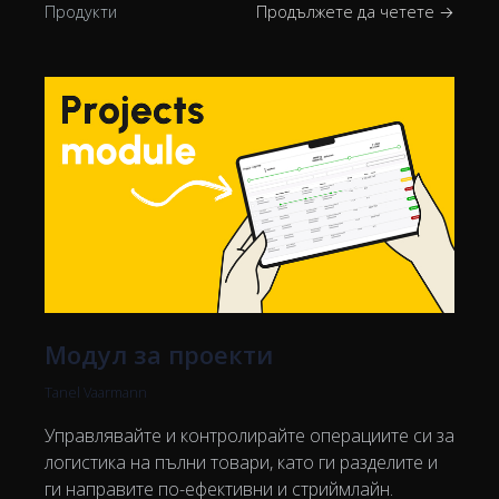
Продукти
Продължете да четете →
Модул за проекти
Tanel Vaarmann
Управлявайте и контролирайте операциите си за
логистика на пълни товари, като ги разделите и
ги направите по-ефективни и стриймлайн.