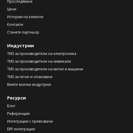
Проследяване
Цени
Истории на клиенти
Контакти
Станете партньор
Индустрии
TMS за производители на електроника
TMS за производители на химикали
TMS за производители на метал и машини
TMS за печат и опаковане
Вижте всички индустрии
Ресурси
Блог
Референции
Интеграции с превозвачи
ERP интеграции