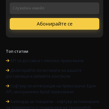
Служебен имейл
Топ статии
API за доставка с няколко превозвача
Делегирайте логистиката на вашите
доставчици и запазете контрола
Софтуер за интеграция на превозвачи: Един
API, неограничен брой превозвачи
Календар за товарене - софтуер за планиране
на товаренето (с поддръжка на тъчскрийн!)