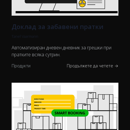
Доклад за забавени пратки
Tanel Vaarmann
Автоматизиран дневен дневник за грешки при
пратките всяка сутрин.
Продукти
Продължете да четете →