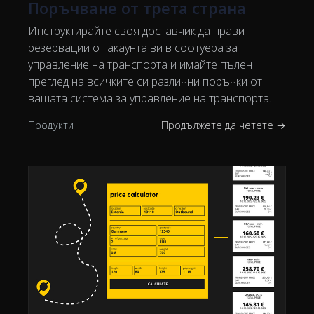
Поръчване от трета страна
Инструктирайте своя доставчик да прави
резервации от акаунта ви в софтуера за
управление на транспорта и имайте пълен
преглед на всичките си различни поръчки от
вашата система за управление на транспорта.
Продукти
Продължете да четете →