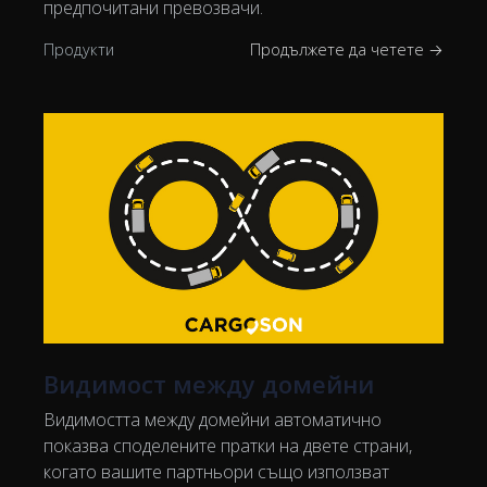
предпочитани превозвачи.
Продукти
Продължете да четете →
Видимост между домейни
Видимостта между домейни автоматично
показва споделените пратки на двете страни,
когато вашите партньори също използват