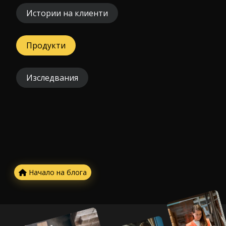
Истории на клиенти
Продукти
Изследвания
Начало на блога