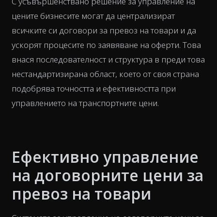
С усъвършенствано решение за управление на
цените бизнесите могат да централизират
всичките си договори за превоз на товари и да
ускорят процесите по заявяване на оферти. Това
внася последователност и структура в преди това
нестандартизирана област, което от своя страна
подобрява точността и ефективността при
управлението на транспортните цени.
Ефективно управление
на договорните цени за
превоз на товари