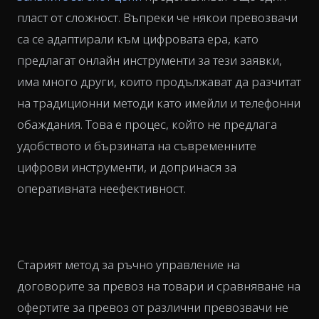
пласт от сложност. Въпреки че някои превозвачи
са се адаптирали към цифровата ера, като
предлагат онлайн инструменти за тези заявки,
има много други, които продължават да разчитат
на традиционни методи като имейли и телефонни
обаждания. Това е процес, който не предлага
удобството и бързината на съвременните
цифрови инструменти, и допринася за
оперативната неефективност.
Старият метод за ръчно управление на
договорите за превоз на товари и сравняване на
офертите за превоз от различни превозвачи не