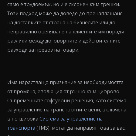
само е трудоемък, но и е склонен към грешки.
Този подход може да доведе до пренаплащане
на доставките от страна на бизнесите или до
неправилно оценяване на клиентите им поради
разлики между договорните и действителните
разходи за превоз на товари.
Има нарастващо признание за необходимостта
от промяна, еволюция от ръчно към цифрово.
Съвременните софтуерни решения, като система
за управление на транспортните цени, включена
в по-широка
Система за управление на
транспорта
(TMS), могат да направят това за вас.