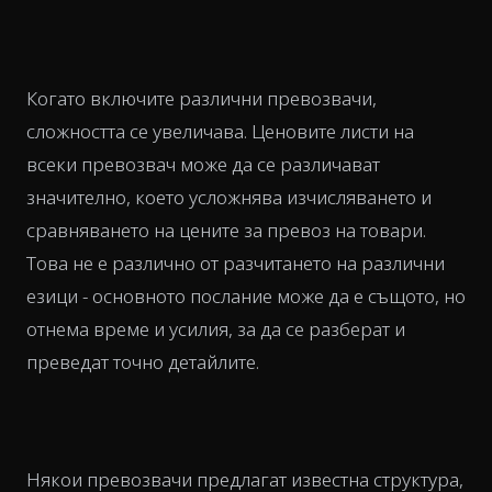
Когато включите различни превозвачи,
сложността се увеличава. Ценовите листи на
всеки превозвач може да се различават
значително, което усложнява изчисляването и
сравняването на цените за превоз на товари.
Това не е различно от разчитането на различни
езици - основното послание може да е същото, но
отнема време и усилия, за да се разберат и
преведат точно детайлите.
Някои превозвачи предлагат известна структура,