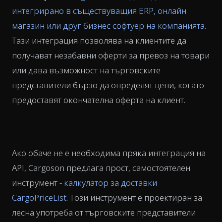
интегрирано в съществуващия ERP, онлайн
магазин или друг бизнес софтуер на компанията
.
Тази интеграция позволява на клиентите да
получават незабавни оферти за превоз на товари
или дава възможност на търговските
представители бързо да определят цени, когато
предоставят окончателна оферта на клиент.
Ако обаче не е необходима пряка интеграция на
API, Cargoson предлага прост, самостоятелен
инструмент -
калкулатор за доставки
CargoPriceList
. Този инструмент е проектиран за
лесна употреба от търговските представители