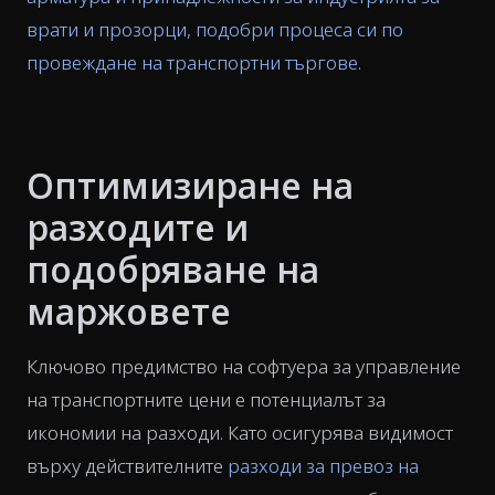
врати и прозорци, подобри процеса си по
провеждане на транспортни търгове
.
Оптимизиране на
разходите и
подобряване на
маржовете
Ключово предимство на софтуера за управление
на транспортните цени е потенциалът за
икономии на разходи. Като осигурява видимост
върху действителните
разходи за превоз на