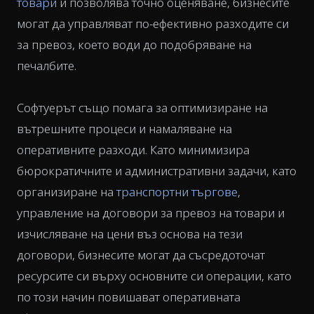
товари
и позволява точно оценяване, бизнесите
могат да управляват по-ефективно разходите си
за превоз, което води до подобряване на
печалбите.
Софтуерът също помага за оптимизиране на
вътрешните процеси и намаляване на
оперативните разходи. Като минимизира
бюрократичните и административни задачи, като
организиране на
транспортни търгове
,
управление на договори за превоз на товари и
изчисляване на цени въз основа на тези
договори, бизнесите могат да съсредоточат
ресурсите си върху основните си операции, като
по този начин повишават оперативната