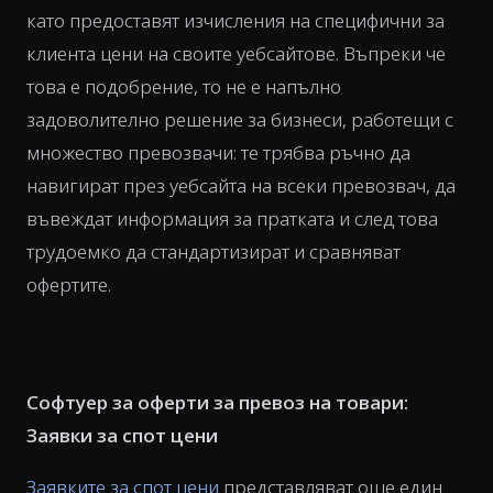
като предоставят изчисления на специфични за
клиента цени на своите уебсайтове. Въпреки че
това е подобрение, то не е напълно
задоволително решение за бизнеси, работещи с
множество превозвачи: те трябва ръчно да
навигират през уебсайта на всеки превозвач, да
въвеждат информация за пратката и след това
трудоемко да стандартизират и сравняват
офертите.
Софтуер за оферти за превоз на товари:
Заявки за спот цени
Заявките за спот цени
представляват още един