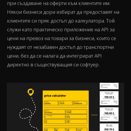
при създаване на оферти към клиентите им.
Някои бизнеси дори избират да предоставят на
клиентите си пряк достъп до калкулатора. Той
служи като практическо приложение на API за
цени на превоз на товари за бизнеси, които се
нуждаят от незабавен достъп до транспортни
цени, без да се налага да интегрират API
директно в съществуващия си софтуер.