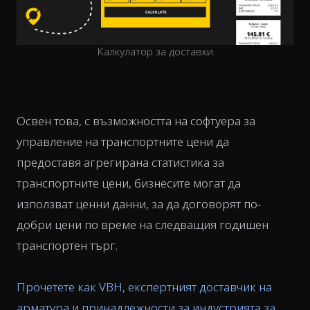
Калкулатор за доставки
Освен това, с възможността на софтуера за
управление на транспортните цени да
предоставя агрегирана статистика за
транспортните цени, бизнесите могат да
използват ценни данни, за да договорят по-
добри цени по време на следващия годишен
транспортен търг.
Прочетете как VBH, експертният доставчик на
арматура и принадлежности за индустрията за