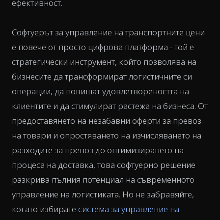
ефективност.
Софтуерът за управление на транспортните цени
е повече от просто цифрова платформа - той е
стратегически инструмент, който позволява на
бизнесите да трансформират логистичните си
операции, да повишат удовлетвореността на
клиентите и да стимулират растежа на бизнеса. От
предоставянето на незабавни оферти за превоз
на товари и опростяването на изчисляването на
разходите за превоз до оптимизирането на
процеса на доставка, това софтуерно решение
разкрива пълния потенциал на съвременното
управление на логистиката. Но не забравяйте,
когато избирате
система за управление на