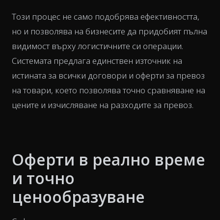
Този процес не само подобрява ефективността,
но и позволява на бизнесите да придобият пълна
видимост върху логистичните си операции.
Системата предлага единствен източник на
истината за всички договори и оферти за превоз
на товари, което позволява точно сравняване на
цените и изчисляване на разходите за превоз.
Оферти в реално време
и точно
ценообразуване