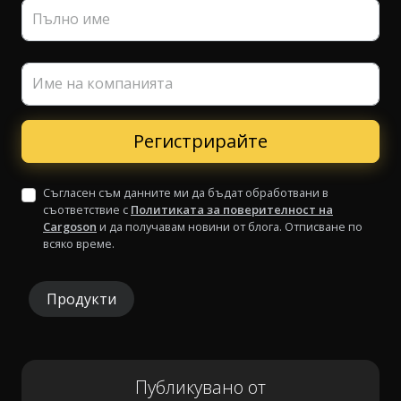
Пълно име
Име на компанията
Съгласен съм данните ми да бъдат обработвани в
съответствие с
Политиката за поверителност на
Cargoson
и да получавам новини от блога. Отписване по
всяко време.
Продукти
Публикувано от