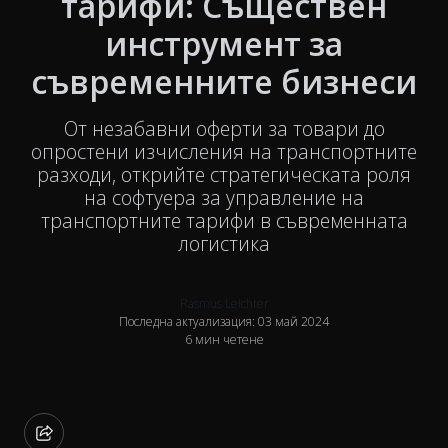
тарифи: Съществен
инструмент за
съвременните бизнеси
От незабавни оферти за товари до
опростени изчисления на транспортните
разходи, открийте стратегическата роля
на софтуера за управление на
транспортните тарифи в съвременната
логистика
Rasmus Leichter
Последна актуализация: 03 май 2024
6 мин четене