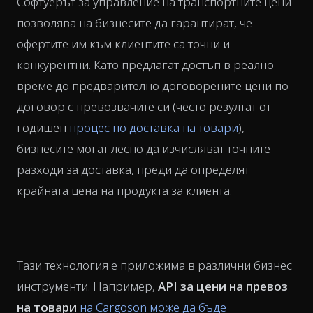
Софтуерът за управление на транспортните цени
позволява на бизнесите да гарантират, че
офертите им към клиентите са точни и
конкурентни. Като предлагат достъп в реално
време до предварително договорените цени по
договор с превозвачите си (често резултат от
годишен
процес по доставка на товари
),
бизнесите могат лесно да изчисляват точните
разходи за доставка, преди да определят
крайната цена на продукта за клиента.
Тази технология е приложима в различни бизнес
инструменти. Например,
API за цени на превоз
на товари
на Cargoson може да бъде