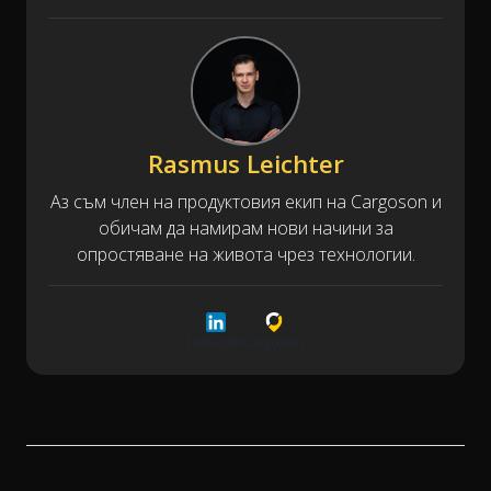
Rasmus Leichter
Аз съм член на продуктовия екип на Cargoson и
обичам да намирам нови начини за
опростяване на живота чрез технологии.
LinkedIn
Cargoson