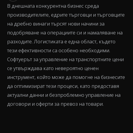
В днешната конкурентна бизнес среда
производителите, едрите търговци и търговците
на дребно винаги търсят нови начини за
подобряване на операциите си и намаляване на
разходите. Логистиката е една област, където
тези ефективности са особено необходими.
Софтуерът за управление на транспортните цени
се утвърждава като невероятно ценен
инструмент, който може да помогне на бизнесите
да оптимизират тези процеси, като предоставя
актуални данни и безпроблемно управление на
договори и оферти за превоз на товари.