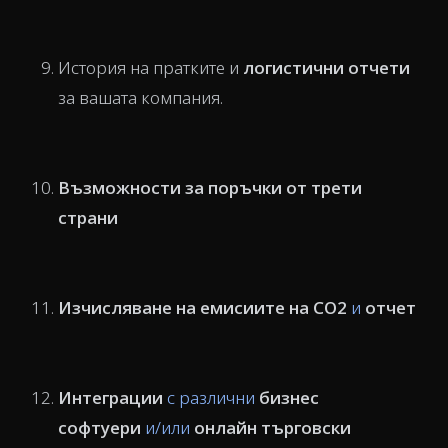
История на пратките и
логистични отчети
за вашата компания.
Възможности за поръчки от трети
страни
Изчисляване на емисиите на CO2
и
отчет
Интеграции
с различни
бизнес
софтуери
и/или
онлайн търговски