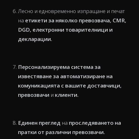
Лесно и едновременно изпращане и печат
на
етикети за няколко превозвача,
CMR
,
DGD,
електронни товарителници
и
декларации.
Персонализируема
система за
известяване за автоматизиране на
комуникацията
с вашите доставчици,
превозвачи
и
клиенти.
Единен преглед
на
проследяването на
пратки
от различни превозвачи.