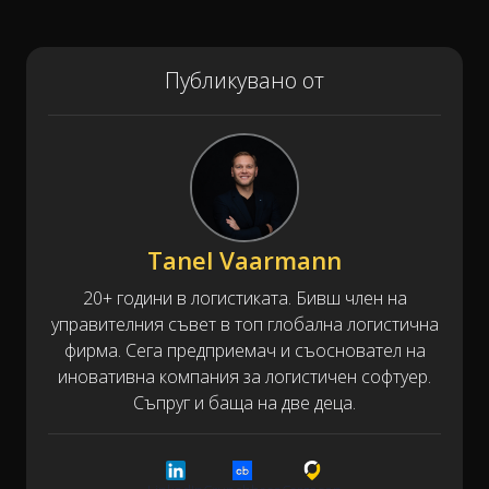
Публикувано от
Tanel Vaarmann
20+ години в логистиката. Бивш член на
управителния съвет в топ глобална логистична
фирма. Сега предприемач и съосновател на
иновативна компания за логистичен софтуер.
Съпруг и баща на две деца.