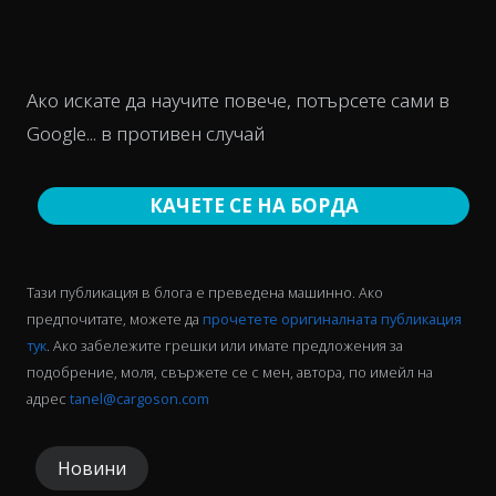
Ако искате да научите повече, потърсете сами в
Google... в противен случай
КАЧЕТЕ СЕ НА БОРДА
Тази публикация в блога е преведена машинно. Ако
предпочитате, можете да
прочетете оригиналната публикация
тук
. Ако забележите грешки или имате предложения за
подобрение, моля, свържете се с мен, автора, по имейл на
адрес
tanel@cargoson.com
Новини