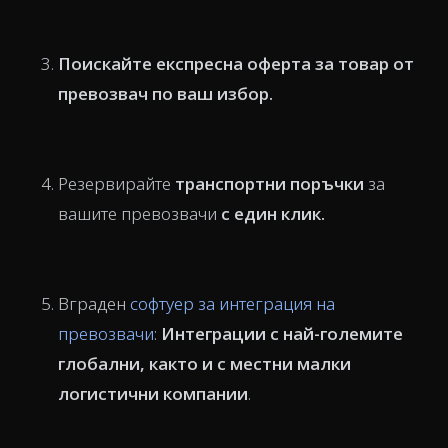
Поискайте
експресна оферта за товар
от
превозвач по ваш избор.
Резервирайте
транспортни поръчки
за
вашите превозвачи
с един клик.
Вграден
софтуер за интеграция на
превозвачи
:
Интеграции с най-големите
глобални, както и с местни малки
логистични компании
.