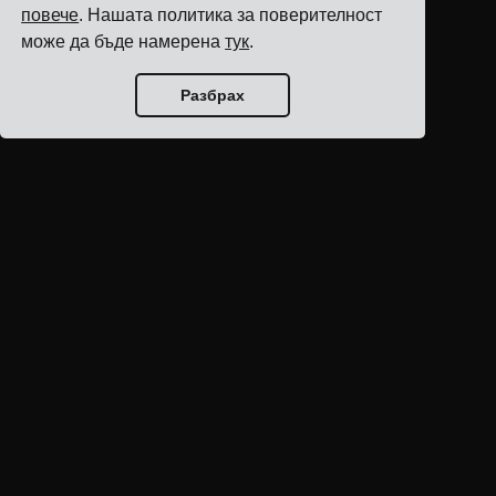
повече
. Нашата политика за поверителност
може да бъде намерена
тук
.
Разбрах
Начало на блога