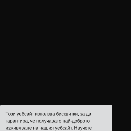
Този уебсайт използва бисквитки, за да
гарантира, че получавате най-доброто
изживяване на нашия уебсайт.
Научете