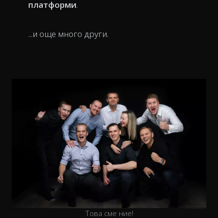
платформи
.
...и още много други.
Това сме ние!