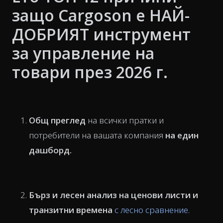
защо Cargoson е НАЙ-
ДОБРИЯТ инструмент
за управление на
товари през 2026 г.
Общ преглед
на всички пратки и
потребители на вашата компания
на един
дашборд.
Бърз и лесен анализ на ценови листи и
транзитни времена
с лесно сравнение.