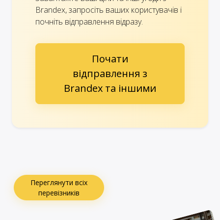
Brandex, запросіть ваших користувачів і
почніть відправлення відразу.
Почати
відправлення з
Brandex та іншими
Переглянути всіх
перевізників