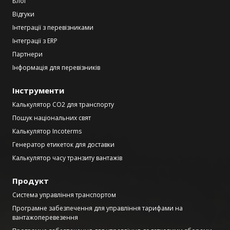
Блог
Відгуки
Інтеграції з перевізниками
Інтеграції з ERP
Партнери
Інформація для перевізників
Інструменти
Калькулятор CO2 для транспорту
Пошук національних свят
Калькулятор Incoterms
Генератор етикеток для доставки
Калькулятор часу транзиту вантажів
Продукт
Система управління транспортом
Програмне забезпечення для управління тарифами на
вантажоперевезення