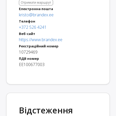
Отримати маршрут
Електронна пошта
kristo@brandex.ee
Телефон
+372 526 4241
Веб-сайт
https://www.brandex.ee
Реєстраційний номер
10729469
ПДВ номер
EE100677003
Відстеження