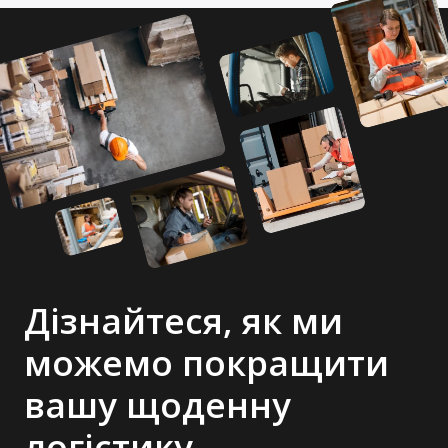
Дізнайтеся, як ми
можемо покращити
вашу щоденну
логістику