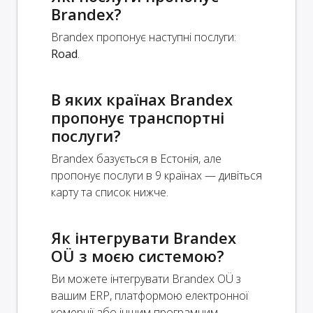
Brandex?
Brandex пропонує наступні послуги:
Road
.
В яких країнах Brandex
пропонує транспортні
послуги?
Brandex базується в Естонія, але
пропонує послуги в 9 країнах — дивіться
карту та список нижче.
Як інтегрувати Brandex
OÜ з моєю системою?
Ви можете інтегрувати Brandex OÜ з
вашим ERP, платформою електронної
комерції або іншим програмним