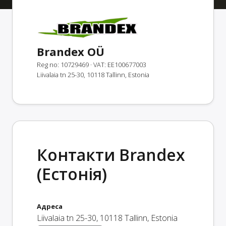
Brandex OÜ
Reg no: 10729469
· VAT: EE100677003
Liivalaia tn 25-30, 10118 Tallinn, Estonia
Контакти Brandex
(Естонія)
Адреса
Liivalaia tn 25-30
,
10118
Tallinn
,
Estonia