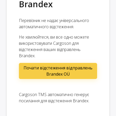
Brandex
Перевізник не надає універсального
автоматичного відстеження.
Не хвилюйтеся, ви все одно можете
використовувати Cargoson для
відстеження ваших відправлень
Brandex.
Почати відстеження відправлень
Brandex OÜ
Cargoson TMS автоматично генерує
посилання для відстеження Brandex.