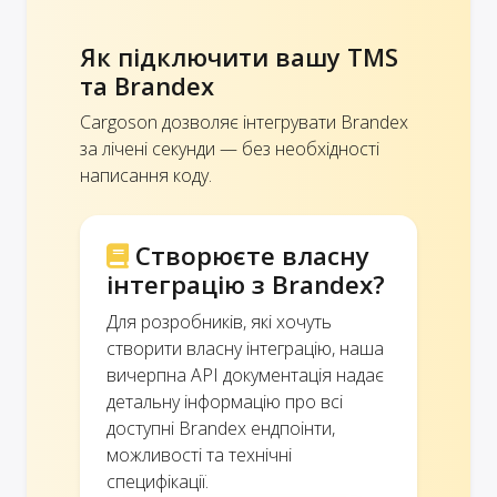
Як підключити вашу TMS
та Brandex
Cargoson дозволяє інтегрувати Brandex
за лічені секунди — без необхідності
написання коду.
Створюєте власну
інтеграцію з Brandex?
Для розробників, які хочуть
створити власну інтеграцію, наша
вичерпна API документація надає
детальну інформацію про всі
доступні Brandex ендпоінти,
можливості та технічні
специфікації.