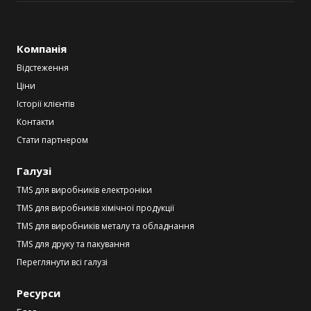
Компанія
Відстеження
Ціни
Історії клієнтів
Контакти
Стати партнером
Галузі
TMS для виробників електроніки
TMS для виробників хімічної продукції
TMS для виробників металу та обладнання
TMS для друку та пакування
Переглянути всі галузі
Ресурси