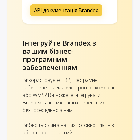
API документація Brandex
Інтегруйте Brandex з
вашим бізнес-
програмним
забезпеченням
Використовуєте ERP, програмне
забезпечення для електронної комерції
або WMS? Ви можете інтегрувати
Brandex та інших ваших перевізників
безпосередньо з ним.
Виберіть один з наших готових плагінів
або створіть власний: