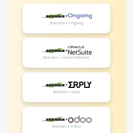
+
Brandex + Ongoing
+
Brandex + Oracle NetSuite
+
Brandex + Erply
+
Brandex + Odoo