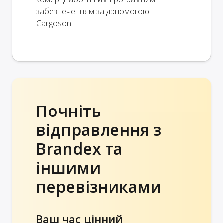
забезпеченням за допомогою
Cargoson.
Почніть
відправлення з
Brandex та
іншими
перевізниками
Ваш час цінний