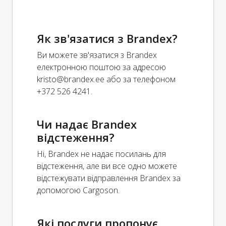
Як зв'язатися з Brandex?
Ви можете зв'язатися з Brandex
електронною поштою за адресою
kristo@brandex.ee
або за телефоном
+372 526 4241.
Чи надає Brandex
відстеження?
Ні, Brandex не надає посилань для
відстеження, але ви все одно можете
відстежувати відправлення Brandex за
допомогою Cargoson.
Які послуги пропонує