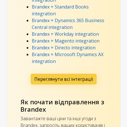
Brandex + Standard Books
integration
Brandex + Dynamics 365 Business
Central integration
Brandex + Workday integration
Brandex + Magento integration
Brandex + Directo integration
Brandex + Microsoft Dynamics AX
integration
Переглянути всі інтеграції
Як почати відправлення з
Brandex
Завантажте ваші ціни та інші угоди з
Brandex, запросіть ваших користувачів і