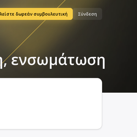
λείστε δωρεάν συμβουλευτική
Σύνδεση
η, ενσωμάτωση