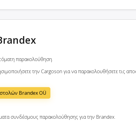
Brandex
υτόματη παρακολούθηση.
ησιμοποιήσετε την Cargoson για να παρακολουθήσετε τις απο
οστολών Brandex OÜ
ματα συνδέσμους παρακολούθησης για την Brandex.