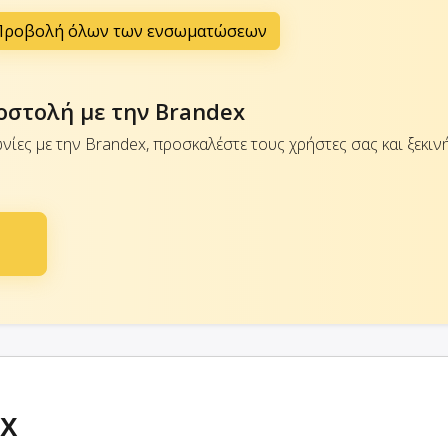
Προβολή όλων των ενσωματώσεων
οστολή με την Brandex
νίες με την Brandex, προσκαλέστε τους χρήστες σας και ξεκιν
ex