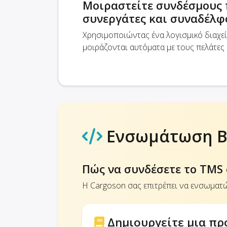
Μοιραστείτε συνδέσμους 
συνεργάτες και συναδέλφ
Χρησιμοποιώντας ένα λογισμικό διαχε
μοιράζονται αυτόματα με τους πελάτες 
Ενσωμάτωση B
Πώς να συνδέσετε το TMS 
Η Cargoson σας επιτρέπει να ενσωματώ
Δημιουργείτε μια π