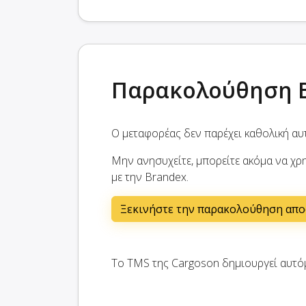
Παρακολούθηση 
Ο μεταφορέας δεν παρέχει καθολική α
Μην ανησυχείτε, μπορείτε ακόμα να χρ
με την Brandex.
Ξεκινήστε την παρακολούθηση απ
Το TMS της Cargoson δημιουργεί αυτό