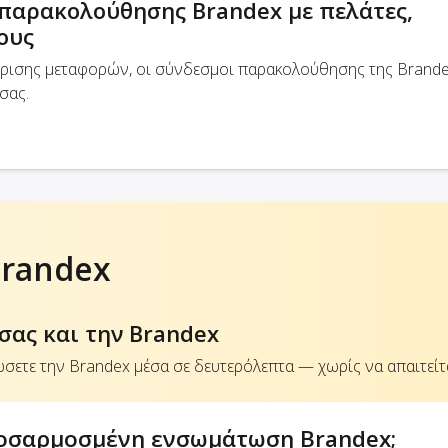
παρακολούθησης Brandex με πελάτες,
ους
ίρισης μεταφορών, οι σύνδεσμοι παρακολούθησης της Brand
σας.
randex
σας και την Brandex
σετε την Brandex μέσα σε δευτερόλεπτα — χωρίς να απαιτείτα
ροσαρμοσμένη ενσωμάτωση Brandex;