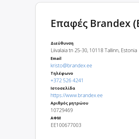
Επαφές Brandex (
Διεύθυνση
Liivalaia tn 25-30
,
10118
Tallinn
,
Estonia
Email
kristo@brandex.ee
Τηλέφωνο
+372 526 4241
Ιστοσελίδα
https://www.brandex.ee
Αριθμός μητρώου
10729469
ΑΦΜ
EE100677003