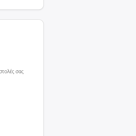
στολές σας