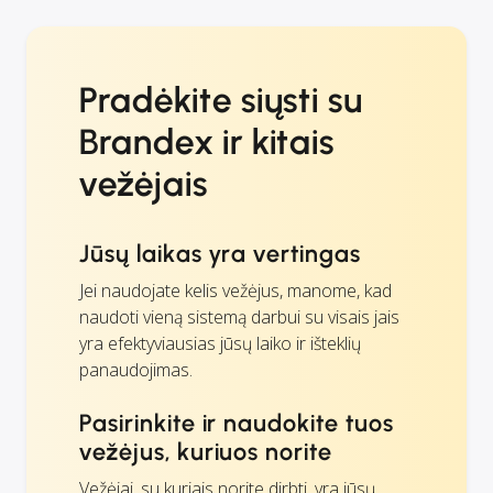
Pradėkite siųsti su
Brandex ir kitais
vežėjais
Jūsų laikas yra vertingas
Jei naudojate kelis vežėjus, manome, kad
naudoti vieną sistemą darbui su visais jais
yra efektyviausias jūsų laiko ir išteklių
panaudojimas.
Pasirinkite ir naudokite tuos
vežėjus, kuriuos norite
Vežėjai, su kuriais norite dirbti, yra jūsų