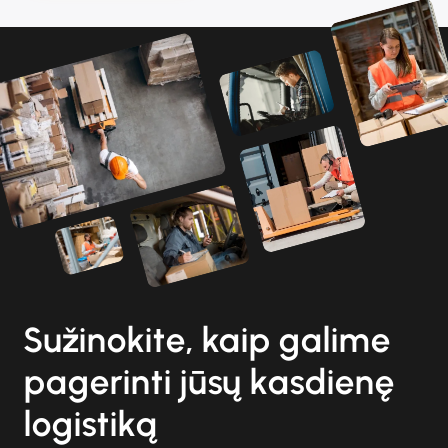
Sužinokite, kaip galime
pagerinti jūsų kasdienę
logistiką