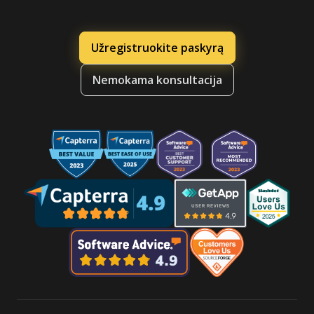
Užregistruokite paskyrą
Nemokama konsultacija