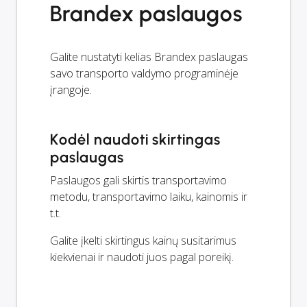
Brandex paslaugos
Galite nustatyti kelias Brandex paslaugas
savo transporto valdymo programinėje
įrangoje.
Kodėl naudoti skirtingas
paslaugas
Paslaugos gali skirtis transportavimo
metodu, transportavimo laiku, kainomis ir
t.t.
Galite įkelti skirtingus kainų susitarimus
kiekvienai ir naudoti juos pagal poreikį.