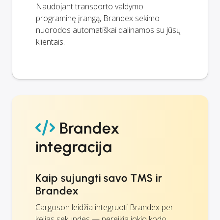
Naudojant transporto valdymo
programinę įrangą, Brandex sekimo
nuorodos automatiškai dalinamos su jūsų
klientais.
Brandex
integracija
Kaip sujungti savo TMS ir
Brandex
Cargoson leidžia integruoti Brandex per
kelias sekundes — nereikia jokio kodo.