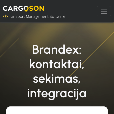
Transport Management Software
Brandex:
kontaktai,
sekimas,
integracija