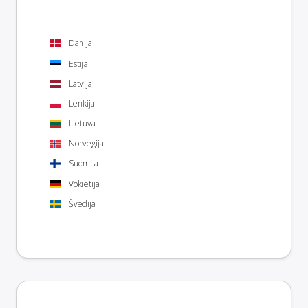
Danija
Estija
Latvija
Lenkija
Lietuva
Norvegija
Suomija
Vokietija
Švedija