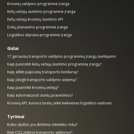
Krovinių valdymo programinė įranga
Kelių vežėjų siuntimo programinė įranga
Kelių vežėjų krovinių siuntimo API
Dokų planavimo programinė įranga
Logistikos skyriaus programinė įranga
Gidai
17 geriausių transporto valdymo programinių įrangų siuntėjams
Kaip pasirinkti kelių vežėjų siuntimo programinę įrangą?
Kaip atlikti paprastą transporto konkursą?
Kaip įdiegti transporto valdymo sistemą?
Kaip pasirinkti krovinių vežėją?
Kaip automatizuoti siuntų pranešimus?
Krovinių KPI, kuriuos turėtų sekti kiekvienas logistikos vadovas
Tyrimai
Kokio dydžio yra dirbtinio intelekto rinka?
Kiek CO2 išskiria transporto sektorius?