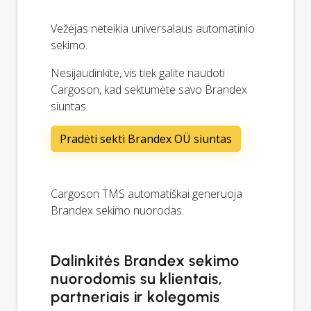
Vežėjas neteikia universalaus automatinio
sekimo.
Nesijaudinkite, vis tiek galite naudoti
Cargoson, kad sektumėte savo Brandex
siuntas.
Pradėti sekti Brandex OÜ siuntas
Cargoson TMS automatiškai generuoja
Brandex sekimo nuorodas.
Dalinkitės Brandex sekimo
nuorodomis su klientais,
partneriais ir kolegomis