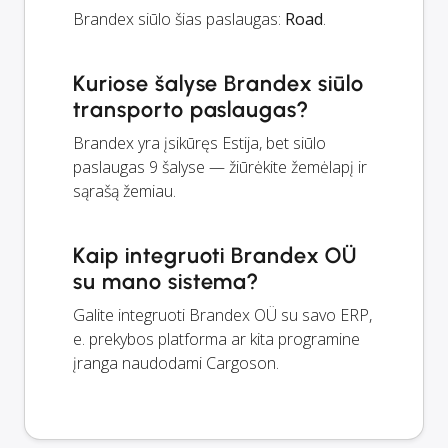
Brandex siūlo šias paslaugas:
Road
.
Kuriose šalyse Brandex siūlo
transporto paslaugas?
Brandex yra įsikūręs Estija, bet siūlo
paslaugas 9 šalyse — žiūrėkite žemėlapį ir
sąrašą žemiau.
Kaip integruoti Brandex OÜ
su mano sistema?
Galite integruoti Brandex OÜ su savo ERP,
e. prekybos platforma ar kita programine
įranga naudodami Cargoson.