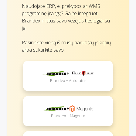
Naudojate ERP, e. prekybos ar WMS
programinę įrangą? Galite integruoti
Brandex ir kitus savo vežėjus tiesiogiai su
ja.
Pasirinkite vieną iš mūsų paruoštų įskiepių
arba sukurkite savo:
+
Brandex + Autofutur
+
Brandex + Magento