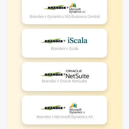
+
Brandex + Dynamics 365 Business Central
+
Brandex + iScala
+
Brandex + Oracle NetSuite
+
Brandex + Microsoft Dynamics AX