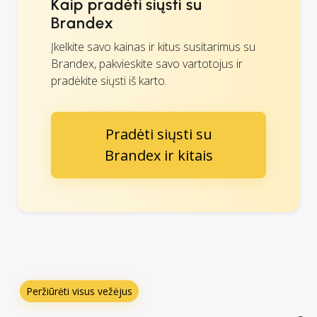
Kaip pradėti siųsti su
Brandex
Įkelkite savo kainas ir kitus susitarimus su
Brandex, pakvieskite savo vartotojus ir
pradėkite siųsti iš karto.
Pradėti siųsti su
Brandex ir kitais
Peržiūrėti visus vežėjus