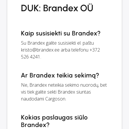
DUK: Brandex OÜ
Kaip susisiekti su Brandex?
Su Brandex galite susisiekti el. paštu
kristo@brandex.ee
arba telefonu +372
526 4241.
Ar Brandex teikia sekimą?
Ne, Brandex neteikia sekimo nuorodų, bet
vis tiek galite sekti Brandex siuntas
naudodami Cargoson.
Kokias paslaugas siūlo
Brandex?