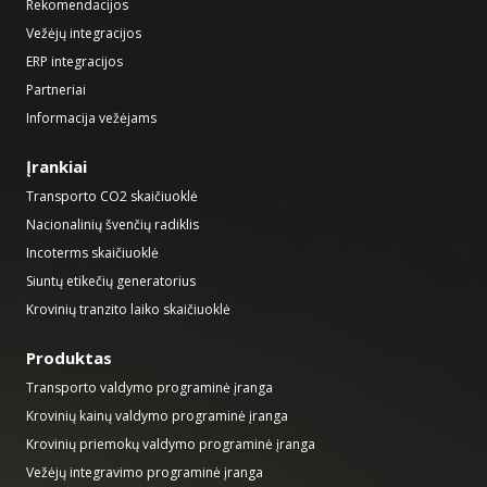
Rekomendacijos
Vežėjų integracijos
ERP integracijos
Partneriai
Informacija vežėjams
Įrankiai
Transporto CO2 skaičiuoklė
Nacionalinių švenčių radiklis
Incoterms skaičiuoklė
Siuntų etikečių generatorius
Krovinių tranzito laiko skaičiuoklė
Produktas
Transporto valdymo programinė įranga
Krovinių kainų valdymo programinė įranga
Krovinių priemokų valdymo programinė įranga
Vežėjų integravimo programinė įranga