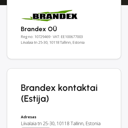
Brandex OÜ
Reg no: 10729469
· VAT: EE100677003
Liivalaia tn 25-30, 10118 Tallinn, Estonia
Brandex kontaktai
(Estija)
Adresas
Liivalaia tn 25-30
,
10118
Tallinn
,
Estonia