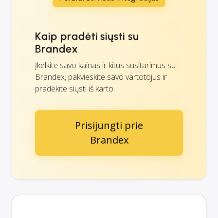
Kaip pradėti siųsti su
Brandex
Įkelkite savo kainas ir kitus susitarimus su
Brandex, pakvieskite savo vartotojus ir
pradėkite siųsti iš karto.
Prisijungti prie
Brandex