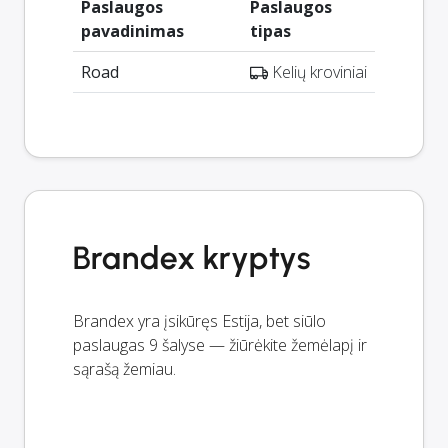
Paslaugos
Paslaugos
pavadinimas
tipas
Road
Kelių kroviniai
Brandex kryptys
Brandex yra įsikūręs Estija, bet siūlo
paslaugas 9 šalyse — žiūrėkite žemėlapį ir
sąrašą žemiau.