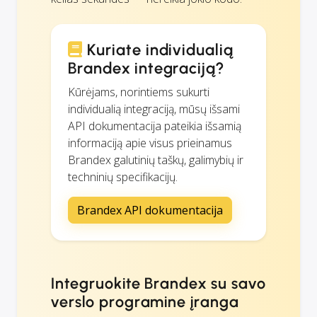
Kuriate individualią
Brandex integraciją?
Kūrėjams, norintiems sukurti
individualią integraciją, mūsų išsami
API dokumentacija pateikia išsamią
informaciją apie visus prieinamus
Brandex galutinių taškų, galimybių ir
techninių specifikacijų.
Brandex API dokumentacija
Integruokite Brandex su savo
verslo programine įranga