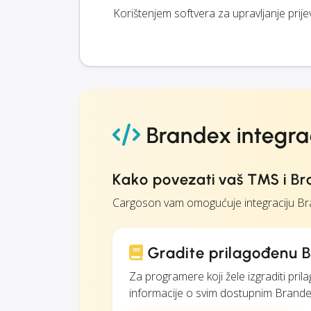
Korištenjem softvera za upravljanje prij
Brandex integra
Kako povezati vaš TMS i B
Cargoson vam omogućuje integraciju Bra
Gradite prilagođenu B
Za programere koji žele izgraditi pr
informacije o svim dostupnim Brandex