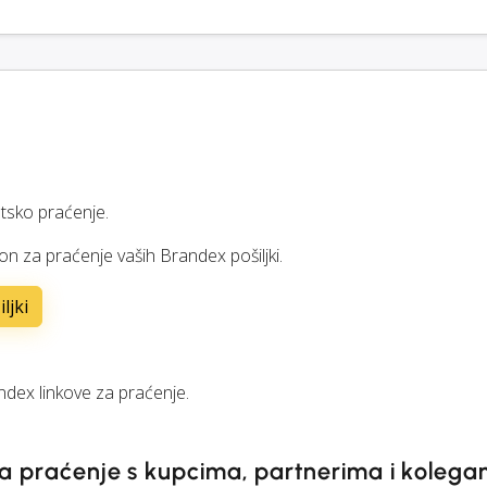
tsko praćenje.
son za praćenje vaših Brandex pošiljki.
ljki
dex linkove za praćenje.
 za praćenje s kupcima, partnerima i koleg