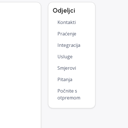
Odjeljci
Kontakti
Praćenje
Integracija
Usluge
Smjerovi
Pitanja
Počnite s
otpremom