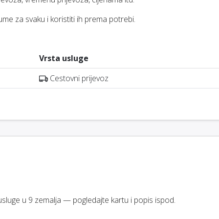
me za svaku i koristiti ih prema potrebi.
Vrsta usluge
Cestovni prijevoz
 usluge u 9 zemalja — pogledajte kartu i popis ispod.