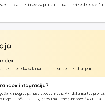
evozom, Brandex linkovi za praćenje automatski se dijele s vašim
cija
randex
ndex u nekoliko sekundi — bez potrebe za kodiranjem.
randex integraciju?
ilagođenu integraciju, naša sveobuhvatna API dokumentacija pruž
 krajnjim točkama, mogućnostima i tehničkim specifikacijama.