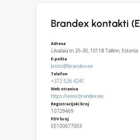
Brandex kontakti (E
Adresa
Liivalaia tn 25-30
,
10118
Tallinn
,
Estonia
E-pošta
kristo@brandex.ee
Telefon
+372 526 4241
Web stranica
https://www.brandex.ee
Registracijski broj
10729469
PDV broj
EE100677003