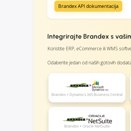
Brandex API dokumentacija
Integrirajte Brandex s vaš
Koristite ERP, eCommerce ili WMS softver
Odaberite jedan od naših gotovih dodataka i
+
Brandex + Dynamics 365 Business Central
+
Brandex + Oracle NetSuite