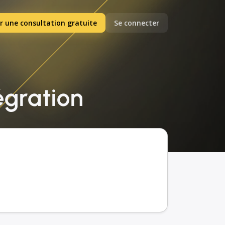
r une consultation gratuite
Se connecter
tégration