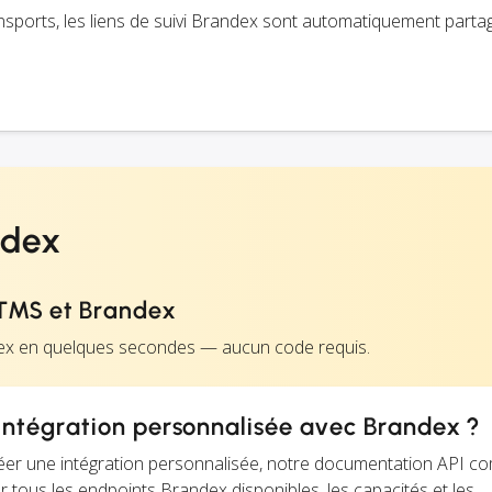
transports, les liens de suivi Brandex sont automatiquement part
ndex
TMS et Brandex
ex en quelques secondes — aucun code requis.
ntégration personnalisée avec Brandex ?
éer une intégration personnalisée, notre documentation API c
ur tous les endpoints Brandex disponibles, les capacités et les