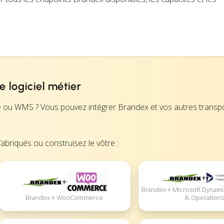
 logiciel métier
ce ou WMS ? Vous pouvez intégrer Brandex et vos autres transp
abriqués ou construisez le vôtre :
+
+
Brandex + Microsoft Dynami
& Operations
Brandex + WooCommerce