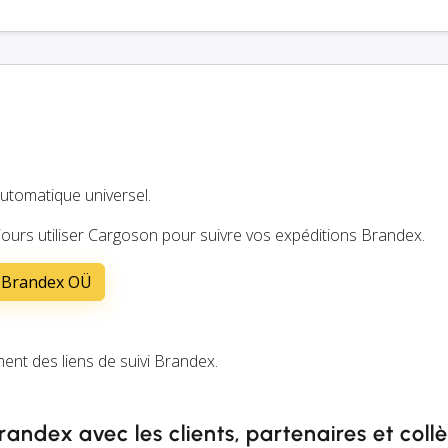
automatique universel.
ours utiliser Cargoson pour suivre vos expéditions Brandex.
s Brandex OÜ
t des liens de suivi Brandex.
Brandex avec les clients, partenaires et coll