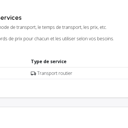
services
ode de transport, le temps de transport, les prix, etc.
ds de prix pour chacun et les utiliser selon vos besoins.
Type de service
Transport routier