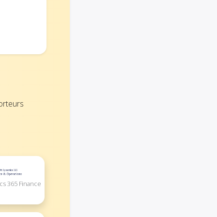
orteurs
cs 365 Finance