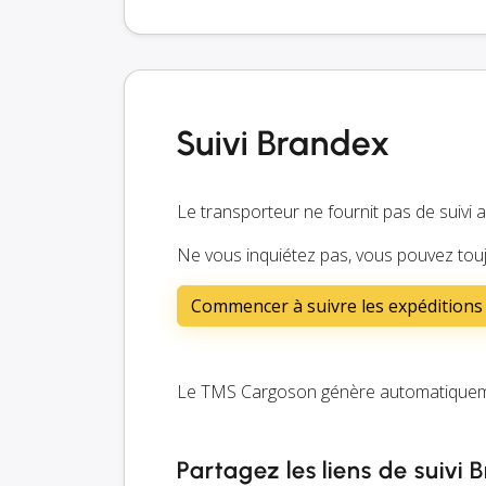
Suivi Brandex
Le transporteur ne fournit pas de suivi 
Ne vous inquiétez pas, vous pouvez touj
Commencer à suivre les expédition
Le TMS Cargoson génère automatiquemen
Partagez les liens de suivi 