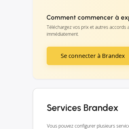
Comment commencer à exp
Téléchargez vos prix et autres accords 
immédiatement.
Se connecter à Brandex
Services Brandex
Vous pouvez configurer plusieurs servic