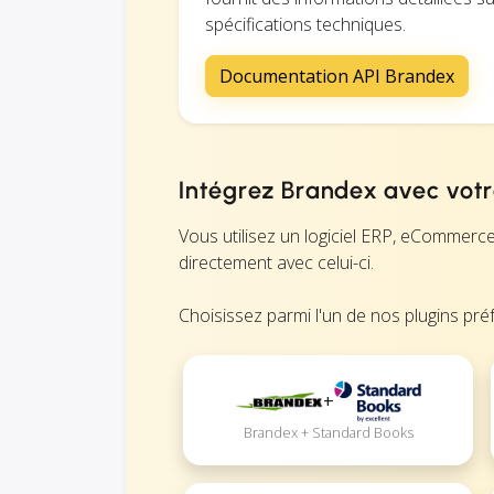
spécifications techniques.
Documentation API Brandex
Intégrez Brandex avec votre
Vous utilisez un logiciel ERP, eCommer
directement avec celui-ci.
Choisissez parmi l'un de nos plugins préf
+
Brandex + Standard Books