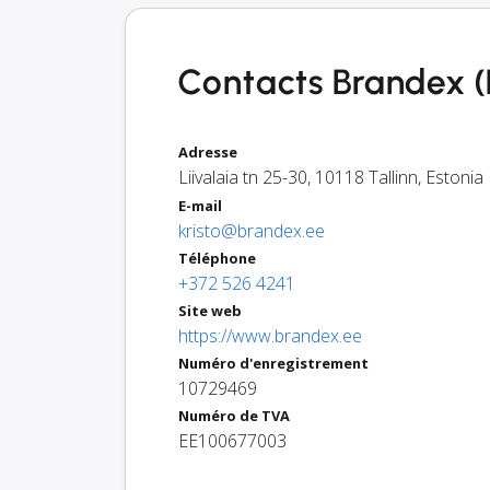
Contacts Brandex (
Adresse
Liivalaia tn 25-30
,
10118
Tallinn
,
Estonia
E-mail
kristo@brandex.ee
Téléphone
+372 526 4241
Site web
https://www.brandex.ee
Numéro d'enregistrement
10729469
Numéro de TVA
EE100677003