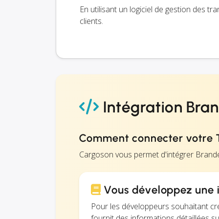
En utilisant un logiciel de gestion des 
clients.
Intégration Bra
Comment connecter votre 
Cargoson vous permet d'intégrer Brand
Vous développez une i
Pour les développeurs souhaitant cr
fournit des informations détaillées s