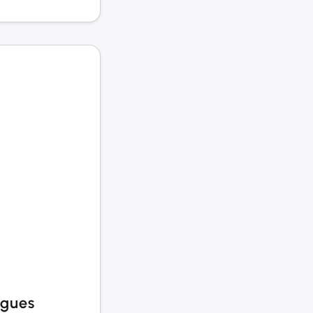
ègues