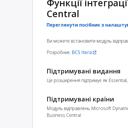
Функції інтеграці
Central
Переглянути посібник з налашту
Ви можете встановити модуль відправ
Розробник:
BCS Itera
.
Підтримувані видання
Це розширення підтримує як Essential,
Підтримувані країни
Модуль відправлень Microsoft Dynamics
Business Central.