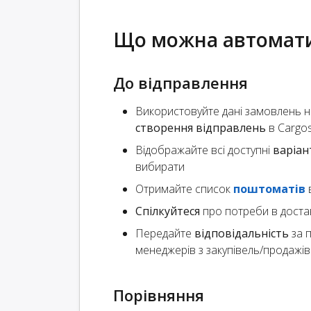
Що можна автомат
До відправлення
Використовуйте дані замовлень н
створення відправлень
в Cargo
Відображайте всі доступні
варіан
вибирати
Отримайте список
поштоматів
в
Спілкуйтеся
про потреби в доста
Передайте
відповідальність
за п
менеджерів з закупівель/продажів 
Порівняння