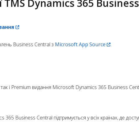
ї TMS Dynamics 365 Business
вання
лень Business Central з
Microsoft App Source
.
 так і Premium видання Microsoft Dynamics 365 Business Centr
 365 Business Central підтримується у всіх країнах, де дост