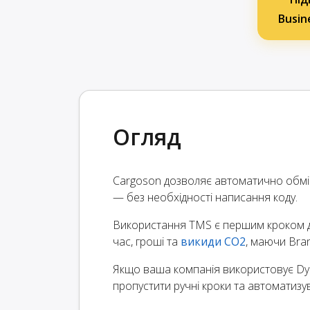
Busin
Огляд
Cargoson дозволяє автоматично обмін
— без необхідності написання коду.
Використання TMS є першим кроком до
час, гроші та
викиди CO2
, маючи Bran
Якщо ваша компанія використовує Dyn
пропустити ручні кроки та автоматизу