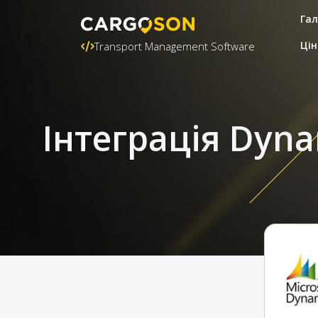
Гал
Цін
Transport Management Software
Інтеграція Dyna