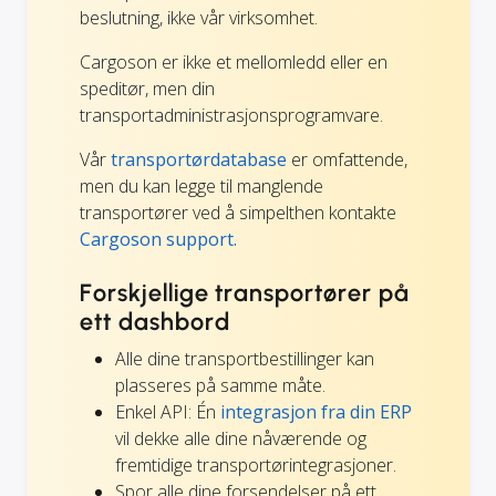
beslutning, ikke vår virksomhet.
Cargoson er ikke et mellomledd eller en
speditør, men din
transportadministrasjonsprogramvare.
Vår
transportørdatabase
er omfattende,
men du kan legge til manglende
transportører ved å simpelthen kontakte
Cargoson support.
Forskjellige transportører på
ett dashbord
Alle dine transportbestillinger kan
plasseres på samme måte.
Enkel API: Én
integrasjon fra din ERP
vil dekke alle dine nåværende og
fremtidige transportørintegrasjoner.
Spor alle dine forsendelser på ett