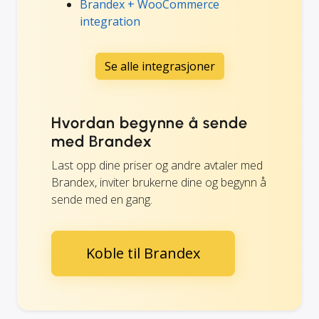
Brandex + WooCommerce
integration
Se alle integrasjoner
Hvordan begynne å sende
med Brandex
Last opp dine priser og andre avtaler med
Brandex, inviter brukerne dine og begynn å
sende med en gang.
Koble til Brandex