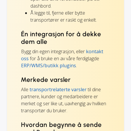
dashbord.
Å legge til, fjerne eller bytte
transportører er raskt og enkelt.
Én integrasjon for å dekke
dem alle
Bygg din egen integrasjon, eller
kontakt
oss
for å bruke en av våre ferdiglagde
ERP/WMS/butikk plugins
.
Merkede varsler
Alle
transportrelaterte varsler
til dine
partnere, kunder og medarbeidere er
merket og ser like ut, uavhengig av hvilken
transportør du bruker.
Hvordan begynne å sende