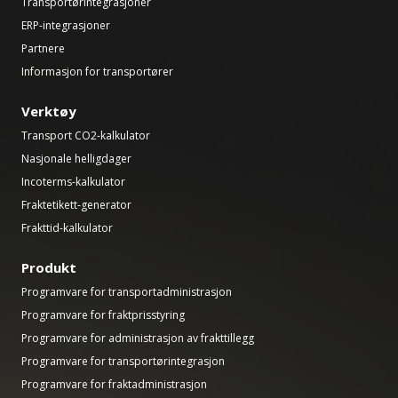
Transportørintegrasjoner
ERP-integrasjoner
Partnere
Informasjon for transportører
Verktøy
Transport CO2-kalkulator
Nasjonale helligdager
Incoterms-kalkulator
Fraktetikett-generator
Frakttid-kalkulator
Produkt
Programvare for transportadministrasjon
Programvare for fraktprisstyring
Programvare for administrasjon av frakttillegg
Programvare for transportørintegrasjon
Programvare for fraktadministrasjon