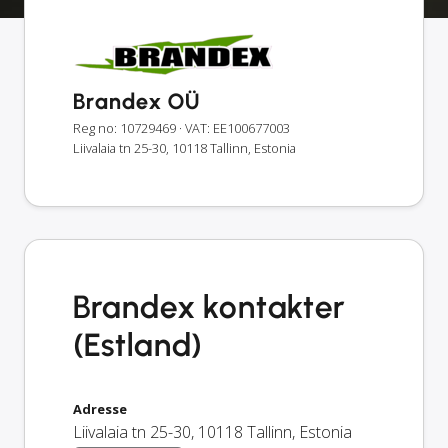
Brandex OÜ
Reg no: 10729469
· VAT: EE100677003
Liivalaia tn 25-30, 10118 Tallinn, Estonia
Brandex kontakter
(Estland)
Adresse
Liivalaia tn 25-30
,
10118
Tallinn
,
Estonia