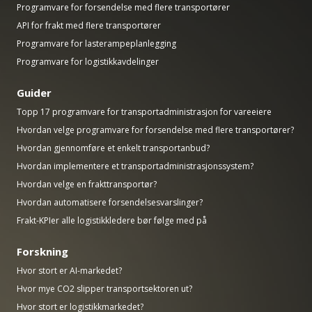
Programvare for forsendelse med flere transportører
API for frakt med flere transportører
Programvare for lasterampeplanlegging
Programvare for logistikkavdelinger
Guider
Topp 17 programvare for transportadministrasjon for vareeiere
Hvordan velge programvare for forsendelse med flere transportører?
Hvordan gjennomføre et enkelt transportanbud?
Hvordan implementere et transportadministrasjonssystem?
Hvordan velge en frakttransportør?
Hvordan automatisere forsendelsesvarslinger?
Frakt-KPIer alle logistikkledere bør følge med på
Forskning
Hvor stort er AI-markedet?
Hvor mye CO2 slipper transportsektoren ut?
Hvor stort er logistikkmarkedet?