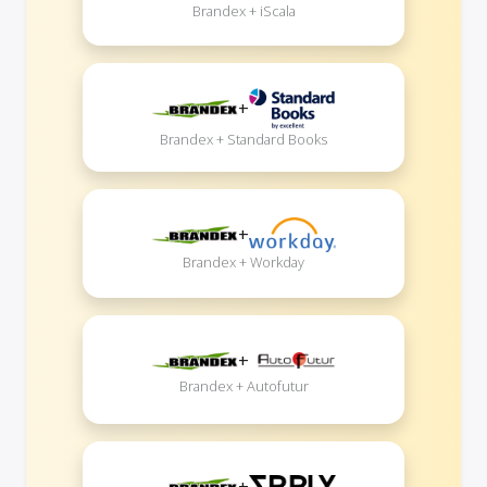
Brandex + iScala
+
Brandex + Standard Books
+
Brandex + Workday
+
Brandex + Autofutur
+