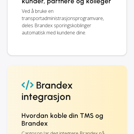
kunder, partnere og kolleger
Ved å bruke en
transportadministrasjonsprogramvare,
deles Brandex sporingskoblinger
automatisk med kundene dine.
Brandex
integrasjon
Hvordan koble din TMS og
Brandex
Cargoson lar deg integrere Brandex på