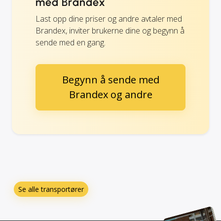
med Brandex
Last opp dine priser og andre avtaler med
Brandex, inviter brukerne dine og begynn å
sende med en gang.
Begynn å sende med
Brandex og andre
Se alle transportører