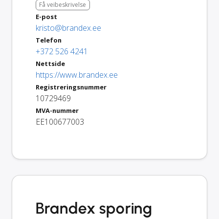
Få veibeskrivelse
E-post
kristo@brandex.ee
Telefon
+372 526 4241
Nettside
https://www.brandex.ee
Registreringsnummer
10729469
MVA-nummer
EE100677003
Brandex sporing