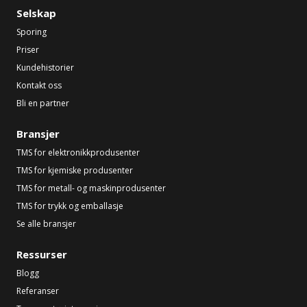
Selskap
Sporing
Priser
Kundehistorier
Kontakt oss
Bli en partner
Bransjer
TMS for elektronikkprodusenter
TMS for kjemiske produsenter
TMS for metall- og maskinprodusenter
TMS for trykk og emballasje
Se alle bransjer
Ressurser
Blogg
Referanser