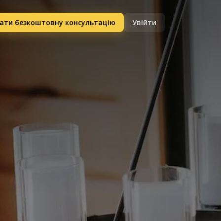
ати безкоштовну консультацію
Увійти