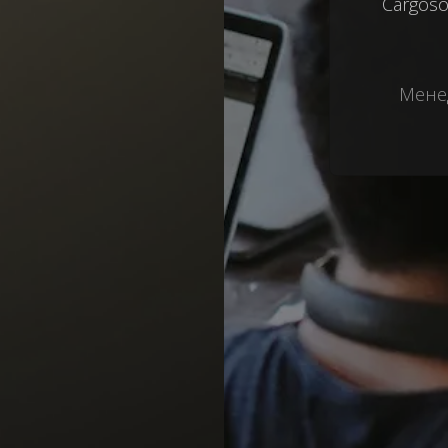
Cargoso
Менед