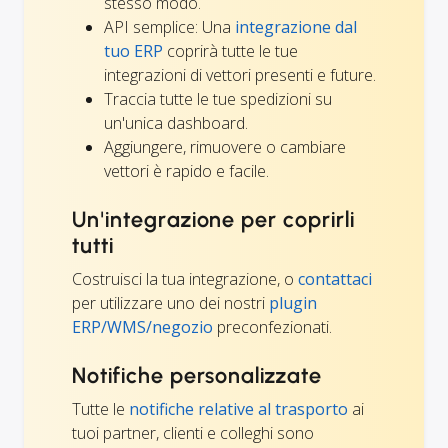
stesso modo.
API semplice: Una
integrazione dal
tuo ERP
coprirà tutte le tue
integrazioni di vettori presenti e future.
Traccia tutte le tue spedizioni su
un'unica dashboard.
Aggiungere, rimuovere o cambiare
vettori è rapido e facile.
Un'integrazione per coprirli
tutti
Costruisci la tua integrazione, o
contattaci
per utilizzare uno dei nostri
plugin
ERP/WMS/negozio
preconfezionati.
Notifiche personalizzate
Tutte le
notifiche relative al trasporto
ai
tuoi partner, clienti e colleghi sono