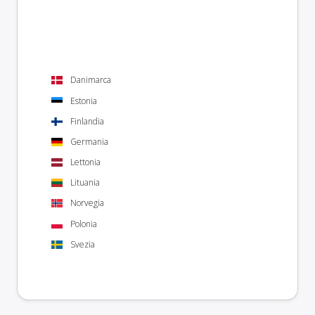
Danimarca
Estonia
Finlandia
Germania
Lettonia
Lituania
Norvegia
Polonia
Svezia