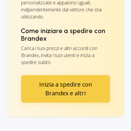
personalizzate e appaiono uguali,
indipendentemente dal vettore che stai
utilizzando.
Come iniziare a spedire con
Brandex
Carica i tuoi prezzi e altri accordi con
Brandex, invita i tuoi utenti e inizia a
spedire subito.
Inizia a spedire con
Brandex e altri