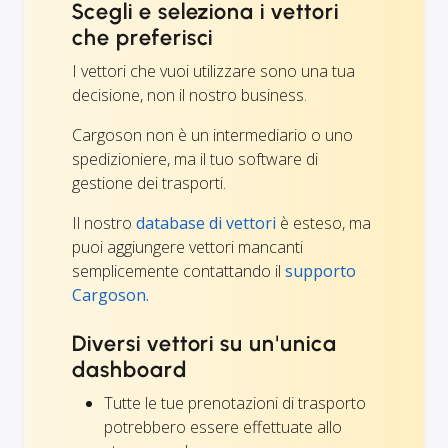
Scegli e seleziona i vettori
che preferisci
I vettori che vuoi utilizzare sono una tua
decisione, non il nostro business.
Cargoson non è un intermediario o uno
spedizioniere, ma il tuo software di
gestione dei trasporti.
Il nostro
database di vettori
è esteso, ma
puoi aggiungere vettori mancanti
semplicemente contattando il
supporto
Cargoson.
Diversi vettori su un'unica
dashboard
Tutte le tue prenotazioni di trasporto
potrebbero essere effettuate allo