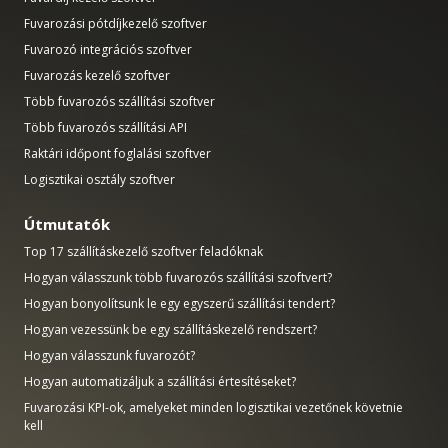
Fuvarozási pótdíjkezelő szoftver
Fuvarozó integrációs szoftver
Fuvarozás kezelő szoftver
Több fuvarozós szállítási szoftver
Több fuvarozós szállítási API
Raktári időpont foglalási szoftver
Logisztikai osztály szoftver
Útmutatók
Top 17 szállításkezelő szoftver feladóknak
Hogyan válasszunk több fuvarozós szállítási szoftvert?
Hogyan bonyolítsunk le egy egyszerű szállítási tendert?
Hogyan vezessünk be egy szállításkezelő rendszert?
Hogyan válasszunk fuvarozót?
Hogyan automatizáljuk a szállítási értesítéseket?
Fuvarozási KPI-ok, amelyeket minden logisztikai vezetőnek követnie
kell