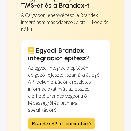
TMS-ét és a Brandex-t
A Cargoson lehetővé teszi a Brandex
integrálását másodpercek alatt — kódolás
nélkül.
Egyedi Brandex
integrációt építesz?
Az egyedi integráció építésén
dolgozó fejlesztők számára átfogó
API dokumentációnk részletes
információkat nyújt az összes
elérhető Brandex végpontról,
képességről és technikai
specifikációról.
Brandex API dokumentáció