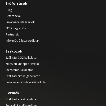
Erőforrások
Blog
Referenciák
Fuvarozói integrációk
ERP integrációk
Partnerek
Információ fuvarozóknak
Eszközök
Szállítási CO2 kalkulátor
Nemzeti ünnepek kereső
Incoterms kalkulátor
Szállítási címke generátor
Fuvarozási átfutási idő kalkulátor
Termék
Szállításkezelő rendszer
Fuvardíj kezelő szoftver