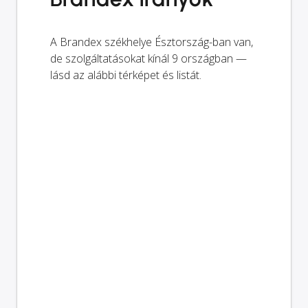
A Brandex székhelye Észtország-ban van,
de szolgáltatásokat kínál 9 országban —
lásd az alábbi térképet és listát.