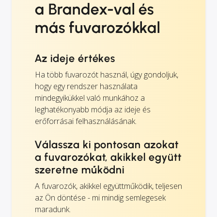
a Brandex-val és
más fuvarozókkal
Az ideje értékes
Ha több fuvarozót használ, úgy gondoljuk,
hogy egy rendszer használata
mindegyikükkel való munkához a
leghatékonyabb módja az ideje és
erőforrásai felhasználásának.
Válassza ki pontosan azokat
a fuvarozókat, akikkel együtt
szeretne működni
A fuvarozók, akikkel együttműködik, teljesen
az Ön döntése - mi mindig semlegesek
maradunk.