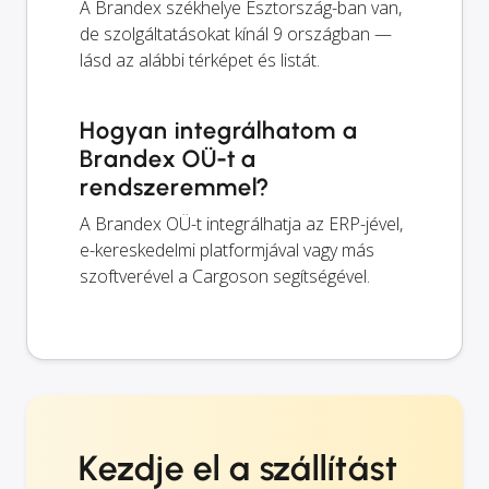
A Brandex székhelye Észtország-ban van,
de szolgáltatásokat kínál 9 országban —
lásd az alábbi térképet és listát.
Hogyan integrálhatom a
Brandex OÜ-t a
rendszeremmel?
A Brandex OÜ-t integrálhatja az ERP-jével,
e-kereskedelmi platformjával vagy más
szoftverével a Cargoson segítségével.
Kezdje el a szállítást