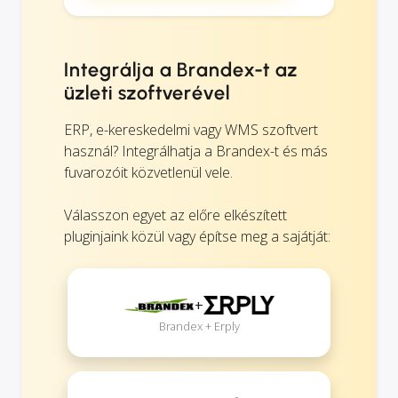
Integrálja a Brandex-t az
üzleti szoftverével
ERP, e-kereskedelmi vagy WMS szoftvert
használ? Integrálhatja a Brandex-t és más
fuvarozóit közvetlenül vele.
Válasszon egyet az előre elkészített
pluginjaink közül vagy építse meg a sajátját:
+
Brandex + Erply