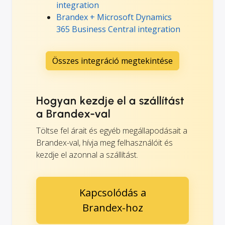
integration
Brandex + Microsoft Dynamics
365 Business Central integration
Összes integráció megtekintése
Hogyan kezdje el a szállítást
a Brandex-val
Töltse fel árait és egyéb megállapodásait a
Brandex-val, hívja meg felhasználóit és
kezdje el azonnal a szállítást.
Kapcsolódás a
Brandex-hoz