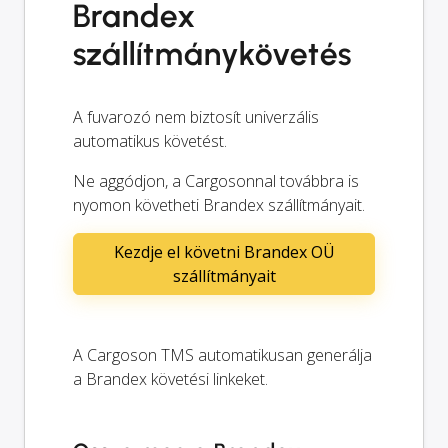
Brandex
szállítmánykövetés
A fuvarozó nem biztosít univerzális
automatikus követést.
Ne aggódjon, a Cargosonnal továbbra is
nyomon követheti Brandex szállítmányait.
Kezdje el követni Brandex OÜ
szállítmányait
A Cargoson TMS automatikusan generálja
a Brandex követési linkeket.