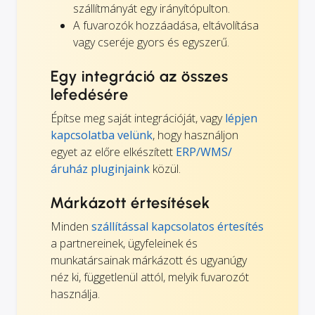
szállítmányát egy irányítópulton.
A fuvarozók hozzáadása, eltávolítása
vagy cseréje gyors és egyszerű.
Egy integráció az összes
lefedésére
Építse meg saját integrációját, vagy
lépjen
kapcsolatba velünk
, hogy használjon
egyet az előre elkészített
ERP/WMS/
áruház pluginjaink
közül.
Márkázott értesítések
Minden
szállítással kapcsolatos értesítés
a partnereinek, ügyfeleinek és
munkatársainak márkázott és ugyanúgy
néz ki, függetlenül attól, melyik fuvarozót
használja.