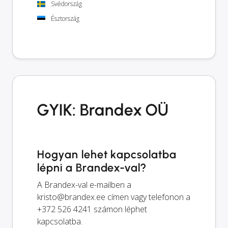
Svédország
Észtország
GYIK: Brandex OÜ
Hogyan lehet kapcsolatba
lépni a Brandex-val?
A Brandex-val e-mailben a
kristo@brandex.ee
címen vagy telefonon a
+372 526 4241 számon léphet
kapcsolatba.