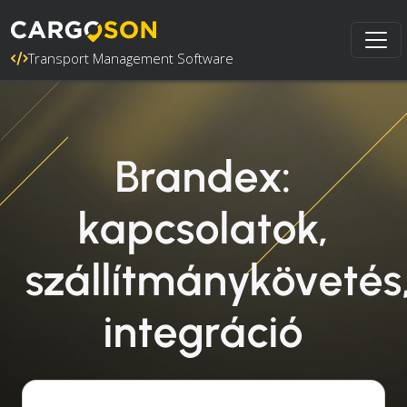
Transport Management Software
Brandex:
kapcsolatok,
szállítmánykövetés
integráció