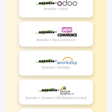
+
Brandex + Odoo
+
Brandex + WooCommerce
+
Brandex + Workday
+
Brandex + Dynamics 365 Business Central