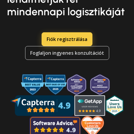
mindennapi logisztikáját
Fiók regisztrálása
Foglaljon ingyenes konzultációt