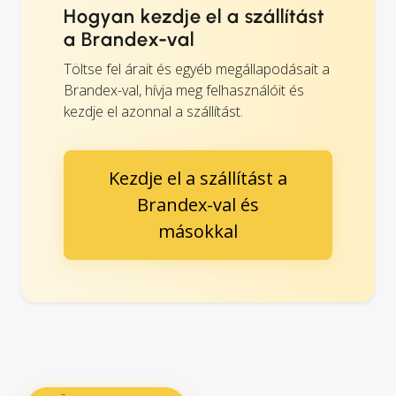
Hogyan kezdje el a szállítást
a Brandex-val
Töltse fel árait és egyéb megállapodásait a
Brandex-val, hívja meg felhasználóit és
kezdje el azonnal a szállítást.
Kezdje el a szállítást a
Brandex-val és
másokkal