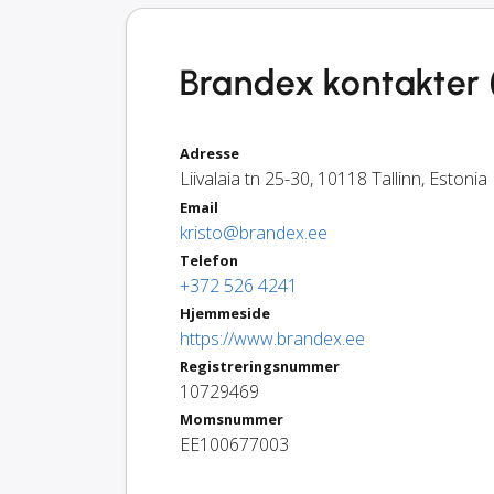
Brandex kontakter 
Adresse
Liivalaia tn 25-30
,
10118
Tallinn
,
Estonia
Email
kristo@brandex.ee
Telefon
+372 526 4241
Hjemmeside
https://www.brandex.ee
Registreringsnummer
10729469
Momsnummer
EE100677003