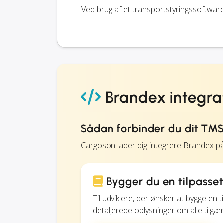
Ved brug af et transportstyringssoftwar
Brandex integra
Sådan forbinder du dit TM
Cargoson lader dig integrere Brandex p
Bygger du en tilpasse
Til udviklere, der ønsker at bygge en
detaljerede oplysninger om alle tilgæ