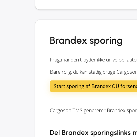
Brandex sporing
Fragtmanden tilbyder ikke universel auto
Bare rolig, du kan stadig bruge Cargoson
Start sporing af Brandex OÜ forsen
Cargoson TMS genererer Brandex sporin
Del Brandex sporingslinks 