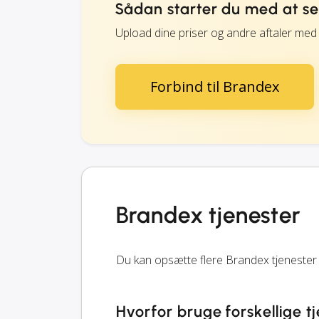
Sådan starter du med at 
Upload dine priser og andre aftaler med
Forbind til Brandex
Brandex tjenester
Du kan opsætte flere Brandex tjenester i
Hvorfor bruge forskellige t