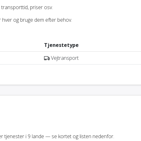
transporttid, priser osv.
or hver og bruge dem efter behov.
Tjenestetype
Vejtransport
r tjenester i 9 lande — se kortet og listen nedenfor.