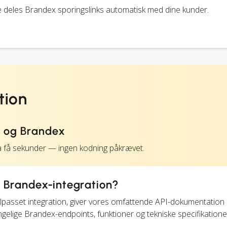
e deles Brandex sporingslinks automatisk med dine kunder.
tion
S og Brandex
å få sekunder — ingen kodning påkrævet.
t Brandex-integration?
 tilpasset integration, giver vores omfattende API-dokumentation
ngelige Brandex-endpoints, funktioner og tekniske specifikatione