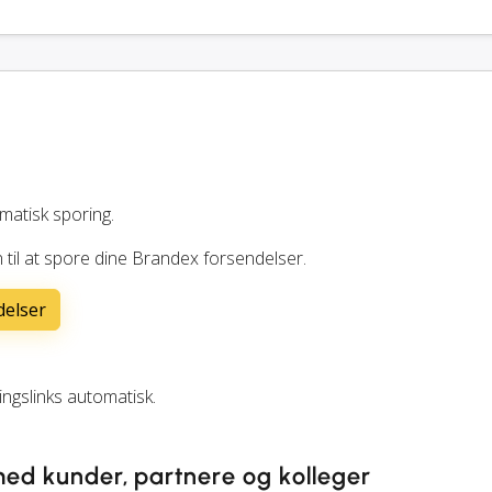
matisk sporing.
 til at spore dine Brandex forsendelser.
delser
gslinks automatisk.
med kunder, partnere og kolleger