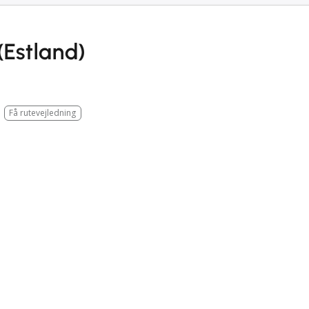
(Estland)
Få rutevejledning