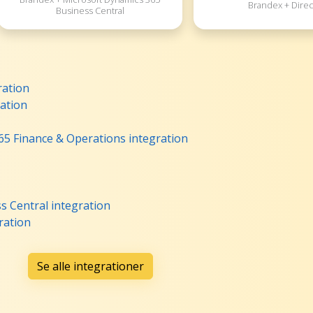
Brandex + Dire
Business Central
ration
ation
5 Finance & Operations integration
 Central integration
ration
Se alle integrationer