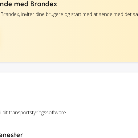
sende med Brandex
 Brandex, inviter dine brugere og start med at sende med det 
 dit transportstyringssoftware.
jenester