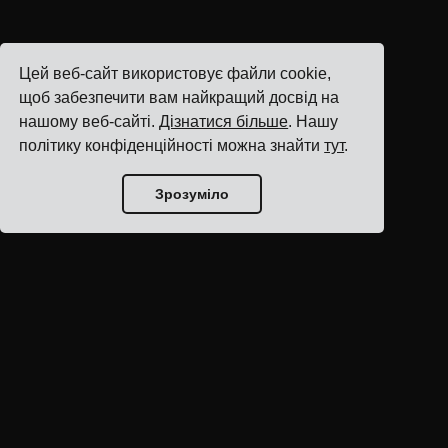
Цей веб-сайт використовує файли cookie,
щоб забезпечити вам найкращий досвід на
нашому веб-сайті.
Дізнатися більше
. Нашу
політику конфіденційності можна знайти
тут
.
Зрозуміло
Головна блогу