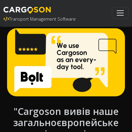
Transport Management Software
"Cargoson вивів наше
загальноєвропейське