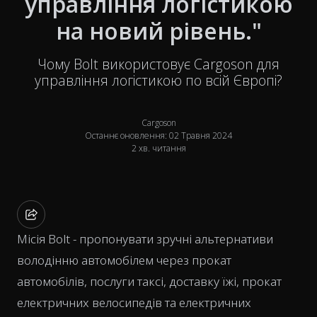
управління логістикою
на новий рівень."
Чому Bolt використовує Cargoson для
управління логістикою по всій Європі?
Cargoson
Останнє оновлення: 02 Травня 2024
2 хв. читання
Місія Bolt - пропонувати зручні альтернативи
володінню автомобілем через прокат
автомобілів, послуги таксі, доставку їжі, прокат
електричних велосипедів та електричних