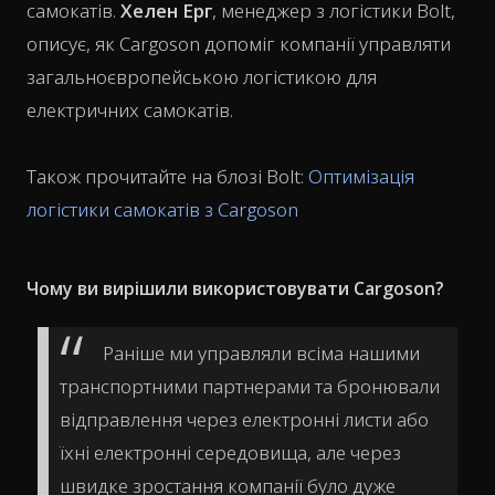
самокатів.
Хелен Ерг
, менеджер з логістики Bolt,
описує, як Cargoson допоміг компанії управляти
загальноєвропейською логістикою для
електричних самокатів.
Також прочитайте на блозі Bolt:
Оптимізація
логістики самокатів з Cargoson
Чому ви вирішили використовувати Cargoson?
Раніше ми управляли всіма нашими
транспортними партнерами та бронювали
відправлення через електронні листи або
їхні електронні середовища, але через
швидке зростання компанії було дуже