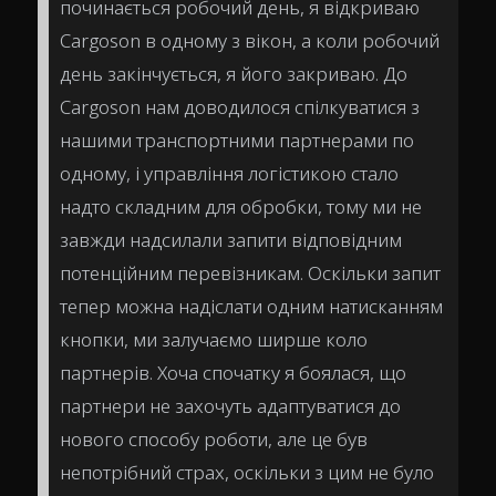
починається робочий день, я відкриваю
Cargoson в одному з вікон, а коли робочий
день закінчується, я його закриваю. До
Cargoson нам доводилося спілкуватися з
нашими транспортними партнерами по
одному, і управління логістикою стало
надто складним для обробки, тому ми не
завжди надсилали запити відповідним
потенційним перевізникам. Оскільки запит
тепер можна надіслати одним натисканням
кнопки, ми залучаємо ширше коло
партнерів. Хоча спочатку я боялася, що
партнери не захочуть адаптуватися до
нового способу роботи, але це був
непотрібний страх, оскільки з цим не було