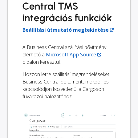
Central TMS
integrációs funkciók
Beállítási útmutató megtekintése
A Business Central szállítási bővítmény
elérhető a
Microsoft App Source
oldalon keresztül.
Hozzon létre szállítási megrendeléseket
Business Central dokumentumokból, és
kapcsolódjon közvetlenül a Cargoson
fuvarozói hálózatához.