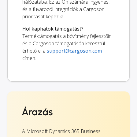
hálózatába. Ez az Ön számára ingyenes,
és a fuvarozói integrációk a Cargoson
prioritását képezik!
Hol kaphatok támogatást?
Terméktámogatás a bővítmény fejlesztőin
és a Cargoson támogatásán keresztül
érhető el a
support@cargoson.com
címen.
Árazás
A Microsoft Dynamics 365 Business