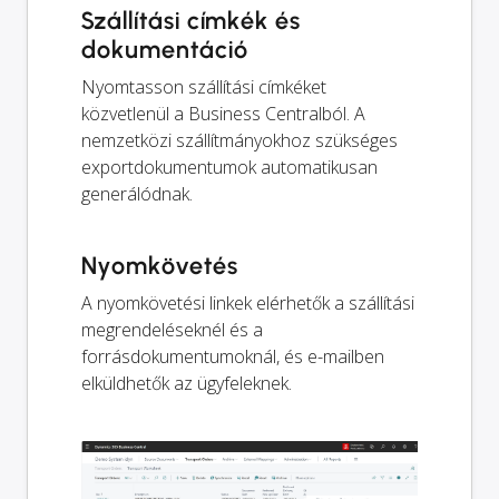
Szállítási címkék és
dokumentáció
Nyomtasson szállítási címkéket
közvetlenül a Business Centralból. A
nemzetközi szállítmányokhoz szükséges
exportdokumentumok automatikusan
generálódnak.
Nyomkövetés
A nyomkövetési linkek elérhetők a szállítási
megrendeléseknél és a
forrásdokumentumoknál, és e-mailben
elküldhetők az ügyfeleknek.