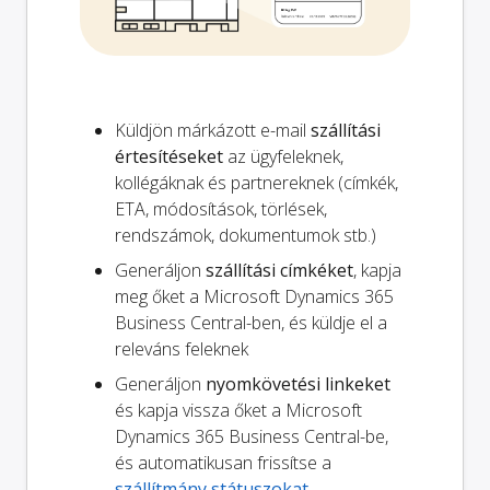
Küldjön márkázott e-mail
szállítási
értesítéseket
az ügyfeleknek,
kollégáknak és partnereknek (címkék,
ETA, módosítások, törlések,
rendszámok, dokumentumok stb.)
Generáljon
szállítási címkéket
, kapja
meg őket a Microsoft Dynamics 365
Business Central-ben, és küldje el a
releváns feleknek
Generáljon
nyomkövetési linkeket
és kapja vissza őket a Microsoft
Dynamics 365 Business Central-be,
és automatikusan frissítse a
szállítmány státuszokat