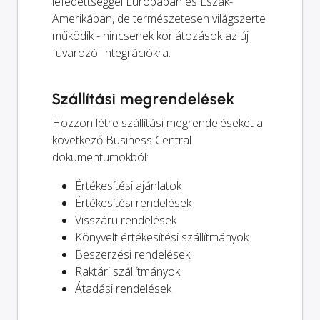
lefedettséggel Európában és Észak-
Amerikában, de természetesen világszerte
működik - nincsenek korlátozások az új
fuvarozói integrációkra.
Szállítási megrendelések
Hozzon létre szállítási megrendeléseket a
következő Business Central
dokumentumokból:
Értékesítési ajánlatok
Értékesítési rendelések
Visszáru rendelések
Könyvelt értékesítési szállítmányok
Beszerzési rendelések
Raktári szállítmányok
Átadási rendelések