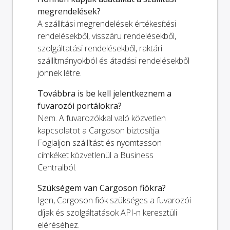
megrendelések?
A szállítási megrendelések értékesítési
rendelésekből, visszáru rendelésekből,
szolgáltatási rendelésekből, raktári
szállítmányokból és átadási rendelésekből
jönnek létre.
Továbbra is be kell jelentkeznem a
fuvarozói portálokra?
Nem. A fuvarozókkal való közvetlen
kapcsolatot a Cargoson biztosítja.
Foglaljon szállítást és nyomtasson
címkéket közvetlenül a Business
Centralból.
Szükségem van Cargoson fiókra?
Igen, Cargoson fiók szükséges a fuvarozói
díjak és szolgáltatások API-n keresztüli
eléréséhez.