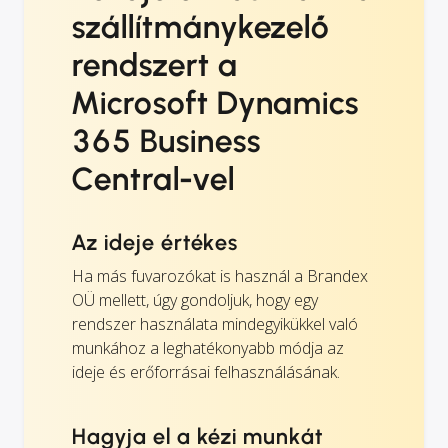
szállítmánykezelő
rendszert a
Microsoft Dynamics
365 Business
Central-vel
Az ideje értékes
Ha más fuvarozókat is használ a Brandex
OÜ mellett, úgy gondoljuk, hogy egy
rendszer használata mindegyikükkel való
munkához a leghatékonyabb módja az
ideje és erőforrásai felhasználásának.
Hagyja el a kézi munkát