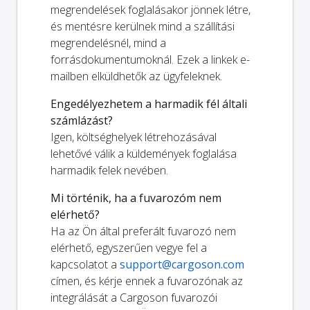
megrendelések foglalásakor jönnek létre,
és mentésre kerülnek mind a szállítási
megrendelésnél, mind a
forrásdokumentumoknál. Ezek a linkek e-
mailben elküldhetők az ügyfeleknek.
Engedélyezhetem a harmadik fél általi
számlázást?
Igen, költséghelyek létrehozásával
lehetővé válik a küldemények foglalása
harmadik felek nevében.
Mi történik, ha a fuvarozóm nem
elérhető?
Ha az Ön által preferált fuvarozó nem
elérhető, egyszerűen vegye fel a
kapcsolatot a
support@cargoson.com
címen, és kérje ennek a fuvarozónak az
integrálását a Cargoson fuvarozói