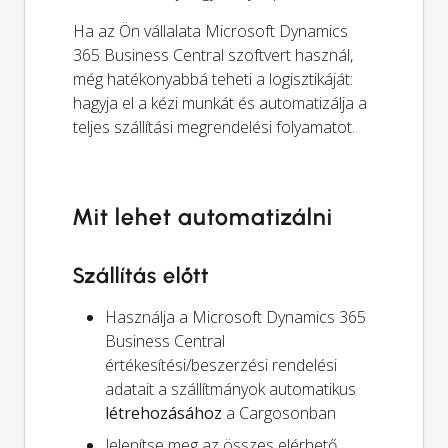
Ha az Ön vállalata Microsoft Dynamics
365 Business Central szoftvert használ,
még hatékonyabbá teheti a logisztikáját:
hagyja el a kézi munkát és automatizálja a
teljes szállítási megrendelési folyamatot.
Mit lehet automatizálni
Szállítás előtt
Használja a Microsoft Dynamics 365
Business Central
értékesítési/beszerzési rendelési
adatait a szállítmányok automatikus
létrehozásához
a Cargosonban
Jelenítse meg az összes elérhető