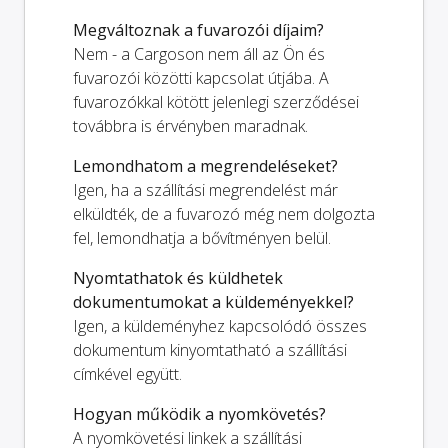
Megváltoznak a fuvarozói díjaim?
Nem - a Cargoson nem áll az Ön és
fuvarozói közötti kapcsolat útjába. A
fuvarozókkal kötött jelenlegi szerződései
továbbra is érvényben maradnak.
Lemondhatom a megrendeléseket?
Igen, ha a szállítási megrendelést már
elküldték, de a fuvarozó még nem dolgozta
fel, lemondhatja a bővítményen belül.
Nyomtathatok és küldhetek
dokumentumokat a küldeményekkel?
Igen, a küldeményhez kapcsolódó összes
dokumentum kinyomtatható a szállítási
címkével együtt.
Hogyan működik a nyomkövetés?
A nyomkövetési linkek a szállítási