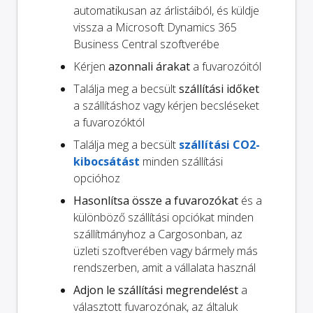
automatikusan az árlistáiból, és küldje
vissza a Microsoft Dynamics 365
Business Central szoftverébe
Kérjen
azonnali árakat
a fuvarozóitól
Találja meg a becsült
szállítási időket
a szállításhoz vagy kérjen becsléseket
a fuvarozóktól
Találja meg a becsült
szállítási CO2-
kibocsátást
minden szállítási
opcióhoz
Hasonlítsa össze a fuvarozókat
és a
különböző szállítási opciókat minden
szállítmányhoz a Cargosonban, az
üzleti szoftverében vagy bármely más
rendszerben, amit a vállalata használ
Adjon le szállítási megrendelést
a
választott fuvarozónak, az általuk