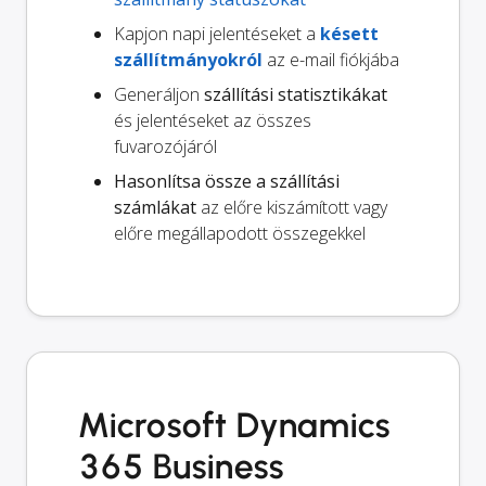
Kapjon napi jelentéseket a
késett
szállítmányokról
az e-mail fiókjába
Generáljon
szállítási statisztikákat
és jelentéseket az összes
fuvarozójáról
Hasonlítsa össze a szállítási
számlákat
az előre kiszámított vagy
előre megállapodott összegekkel
Microsoft Dynamics
365 Business