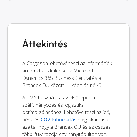
Áttekintés
A Cargoson lehetővé teszi az információk
automatikus küldését a Microsoft
Dynamics 365 Business Central és a
Brandex OÜ között — kódolás nélkül.
A TMS használata az első lépés a
szállítmányozás és logisztika
optimalizálásához. Lehetővé teszi az idő,
pénz és
CO2-kibocsátás
megtakarítását
azáltal, hogy a Brandex OÜ és az összes
többi fuvarozója egy irányítópulton van.