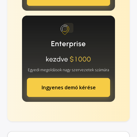
Enterprise
kezdve
$1000
Egyedi megoldások nagy szervezetek számára
Ingyenes demó kérése