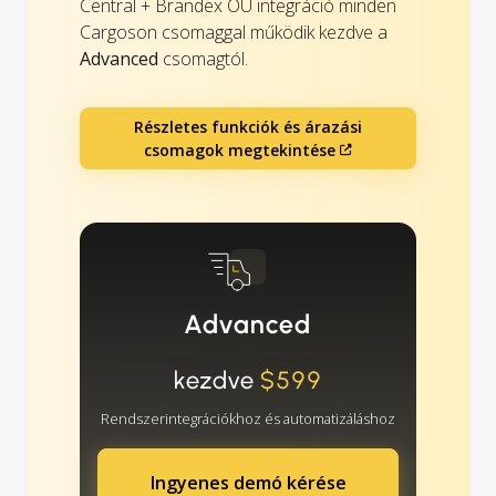
Central + Brandex OÜ integráció minden
Cargoson csomaggal működik kezdve a
Advanced
csomagtól.
Részletes funkciók és árazási
csomagok megtekintése
Advanced
kezdve
$599
Rendszerintegrációkhoz és automatizáláshoz
Ingyenes demó kérése