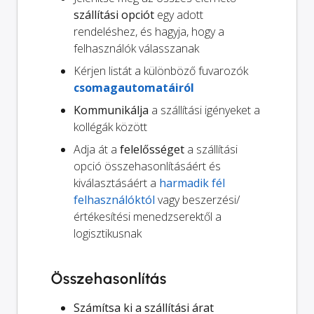
szállítási opciót
egy adott
rendeléshez, és hagyja, hogy a
felhasználók válasszanak
Kérjen listát a különböző fuvarozók
csomagautomatáiról
Kommunikálja
a szállítási igényeket a
kollégák között
Adja át a
felelősséget
a szállítási
opció összehasonlításáért és
kiválasztásáért a
harmadik fél
felhasználóktól
vagy beszerzési/
értékesítési menedzserektől a
logisztikusnak
Összehasonlítás
Számítsa ki a szállítási árat