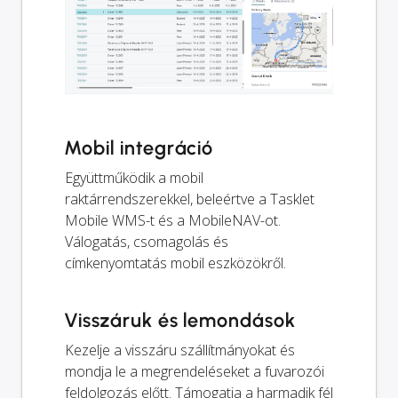
Mobil integráció
Együttműködik a mobil
raktárrendszerekkel, beleértve a Tasklet
Mobile WMS-t és a MobileNAV-ot.
Válogatás, csomagolás és
címkenyomtatás mobil eszközökről.
Visszáruk és lemondások
Kezelje a visszáru szállítmányokat és
mondja le a megrendeléseket a fuvarozói
feldolgozás előtt. Támogatja a harmadik fél