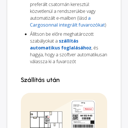
preferált csatornán keresztül:
közvetlenül a rendszerükbe vagy
automatizált e-mailben (lásd
a
Cargosonnal integrált fuvarozókat
)
Állítson be előre meghatározott
szabályokat a
szállítás
automatikus foglalásához
, és
hagyja, hogy a szoftver automatikusan
válassza ki a fuvarozót
Szállítás után