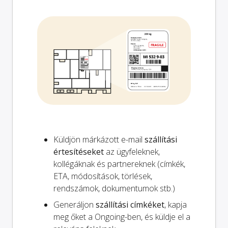
Küldjön márkázott e-mail
szállítási
értesítéseket
az ügyfeleknek,
kollégáknak és partnereknek (címkék,
ETA, módosítások, törlések,
rendszámok, dokumentumok stb.)
Generáljon
szállítási címkéket
, kapja
meg őket a Ongoing-ben, és küldje el a