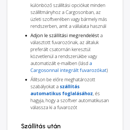
különböző szállítási opciókat minden
szállítmányhoz a Cargosonban, az
üzleti szoftverében vagy bármely más
rendszerben, amit a vállalata használ
Adjon le szállítási megrendelést
a
választott fuvarozónak, az általuk
preferált csatornán keresztül:
közvetlenül a rendszerükbe vagy
automatizált e-mailben (lásd
a
Cargosonnal integrált fuvarozókat
)
Állítson be előre meghatározott
szabályokat a
szállítás
automatikus foglalásához
, és
hagyja, hogy a szoftver automatikusan
válassza ki a fuvarozót
Szállítás után