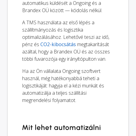
automatikus küldését a Ongoing és a
Brandex OÜ között — kódolás nélkül.
A TMS használata az első lépés a
szállítmányozás és logisztika
optimalizálásához. Lehetővé teszi az idő,
pénz és
CO2-kibocsátás
megtakarítását
azáltal, hogy a Brandex OÜ és az összes
többi fuvarozója egy irányítópulton van.
Ha az Ön vállalata Ongoing szoftvert
használ, még hatékonyabbá teheti a
logisztikáját: hagyja el a kézi munkát és
automatizálja a teljes szállítási
megrendelési folyamatot.
Mit lehet automatizálni