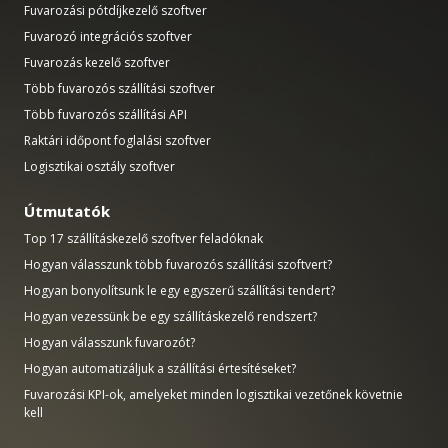
Fuvarozási pótdíjkezelő szoftver
Fuvarozó integrációs szoftver
Fuvarozás kezelő szoftver
Több fuvarozós szállítási szoftver
Több fuvarozós szállítási API
Raktári időpont foglalási szoftver
Logisztikai osztály szoftver
Útmutatók
Top 17 szállításkezelő szoftver feladóknak
Hogyan válasszunk több fuvarozós szállítási szoftvert?
Hogyan bonyolítsunk le egy egyszerű szállítási tendert?
Hogyan vezessünk be egy szállításkezelő rendszert?
Hogyan válasszunk fuvarozót?
Hogyan automatizáljuk a szállítási értesítéseket?
Fuvarozási KPI-ok, amelyeket minden logisztikai vezetőnek követnie
kell