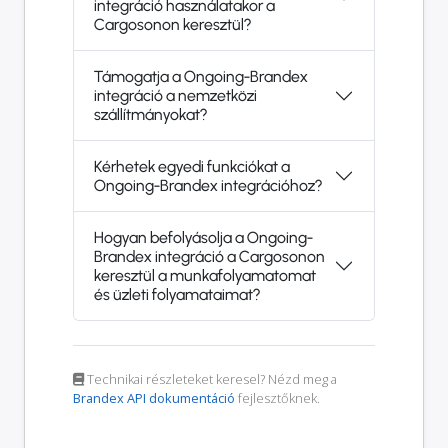
integráció használatakor a
Cargosonon keresztül?
Támogatja a Ongoing-Brandex
integráció a nemzetközi
szállítmányokat?
Kérhetek egyedi funkciókat a
Ongoing-Brandex integrációhoz?
Hogyan befolyásolja a Ongoing-
Brandex integráció a Cargosonon
keresztül a munkafolyamatomat
és üzleti folyamataimat?
Technikai részleteket keresel? Nézd meg a
Brandex API dokumentáció
fejlesztőknek.