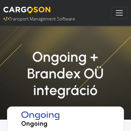
Transport Management Software
Ongoing +
Brandex OÜ
integráció
Ongoing