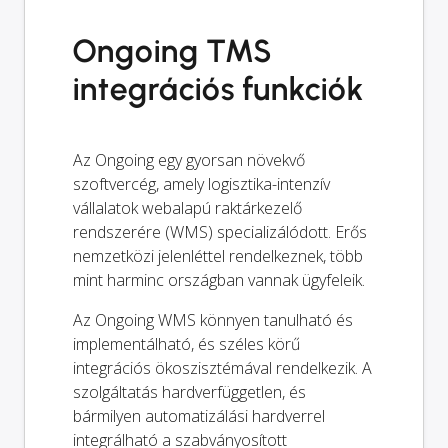
Ongoing TMS
integrációs funkciók
Az Ongoing egy gyorsan növekvő
szoftvercég, amely logisztika-intenzív
vállalatok webalapú raktárkezelő
rendszerére (WMS) specializálódott. Erős
nemzetközi jelenléttel rendelkeznek, több
mint harminc országban vannak ügyfeleik.
Az Ongoing WMS könnyen tanulható és
implementálható, és széles körű
integrációs ökoszisztémával rendelkezik. A
szolgáltatás hardverfüggetlen, és
bármilyen automatizálási hardverrel
integrálható a szabványosított