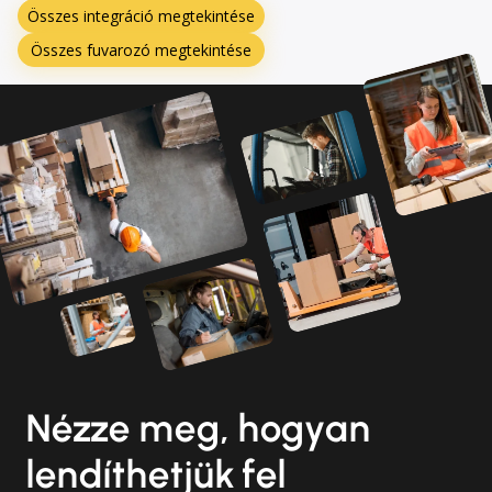
Összes integráció megtekintése
Összes fuvarozó megtekintése
Nézze meg, hogyan
lendíthetjük fel