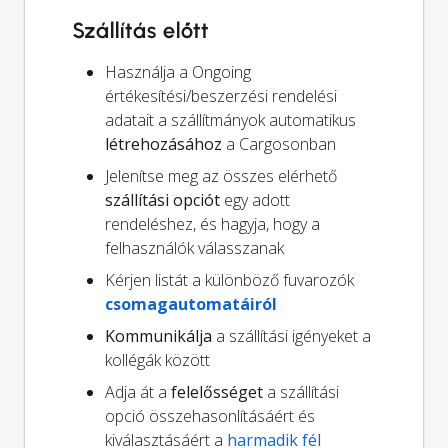
Szállítás előtt
Használja a Ongoing
értékesítési/beszerzési rendelési
adatait a szállítmányok automatikus
létrehozásához
a Cargosonban
Jelenítse meg az összes elérhető
szállítási opciót
egy adott
rendeléshez, és hagyja, hogy a
felhasználók válasszanak
Kérjen listát a különböző fuvarozók
csomagautomatáiról
Kommunikálja
a szállítási igényeket a
kollégák között
Adja át a
felelősséget
a szállítási
opció összehasonlításáért és
kiválasztásáért a
harmadik fél