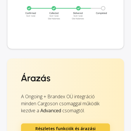
Árazás
A Ongoing + Brandex OÜ integráció
minden Cargoson csomaggal működik
kezdve a
Advanced
csomagtól.
Részletes funkciók és árazási