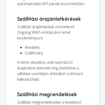
automatizálási API-juknak köszönhetően.
Szállítási árajánlatkérések
Szállítási árajánlatokat a következő
Ongoing WMS entitásokon lehet
kezdeményezni:
Rendelés
Szállítmány
A kérés elküldése után különböző
árajánlatok jelennek meg (beleértve a
vállalata személyes árlistáiból származó
kalkulációkat).
Szállítási megrendelések
Szállítási megrendeléseket a következő