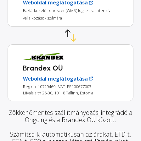
Weboldal meglátogatása
Raktárkezelő rendszer (WMS) logisztika-intenzív
vállalkozások számára
Brandex OÜ
Weboldal meglátogatása
Reg no: 10729469
· VAT: EE100677003
Liivalaia tn 25-30, 10118 Tallinn, Estonia
Zökkenőmentes szállítmányozási integráció a
Ongoing és a Brandex OÜ között.
Számítsa ki automatikusan az árakat, ETD-t,