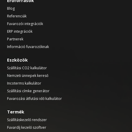
Erőforrások
Blog
Referenciák
Fuvarozói integrációk
ERP integrációk
Partnerek
Információ fuvarozóknak
Eszközök
Szállítási CO2 kalkulátor
Nemzeti ünnepek kereső
Incoterms kalkulátor
Szállítási címke generátor
Fuvarozási átfutási idő kalkulátor
Termék
Szállításkezelő rendszer
Fuvardíj kezelő szoftver