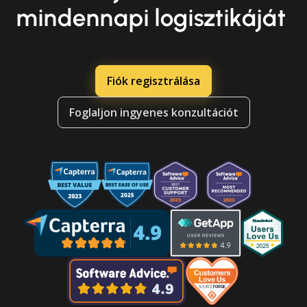
mindennapi logisztikáját
Fiók regisztrálása
Foglaljon ingyenes konzultációt