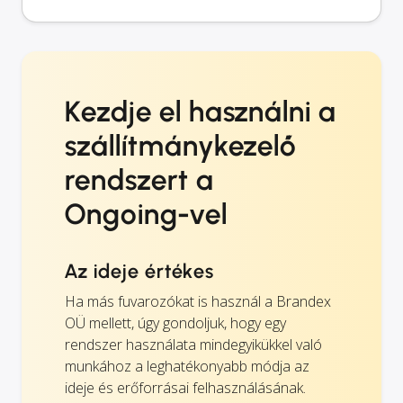
Kezdje el használni a
szállítmánykezelő
rendszert a
Ongoing-vel
Az ideje értékes
Ha más fuvarozókat is használ a Brandex
OÜ mellett, úgy gondoljuk, hogy egy
rendszer használata mindegyikükkel való
munkához a leghatékonyabb módja az
ideje és erőforrásai felhasználásának.