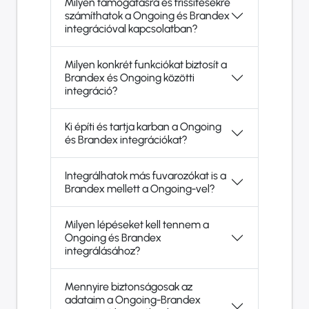
Milyen támogatásra és frissítésekre
számíthatok a Ongoing és Brandex
integrációval kapcsolatban?
Milyen konkrét funkciókat biztosít a
Brandex és Ongoing közötti
integráció?
Ki építi és tartja karban a Ongoing
és Brandex integrációkat?
Integrálhatok más fuvarozókat is a
Brandex mellett a Ongoing-vel?
Milyen lépéseket kell tennem a
Ongoing és Brandex
integrálásához?
Mennyire biztonságosak az
adataim a Ongoing-Brandex