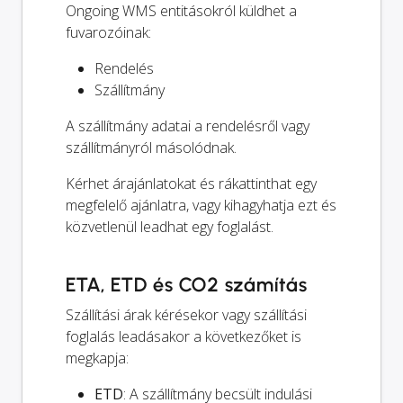
Ongoing WMS entitásokról küldhet a
fuvarozóinak:
Rendelés
Szállítmány
A szállítmány adatai a rendelésről vagy
szállítmányról másolódnak.
Kérhet árajánlatokat és rákattinthat egy
megfelelő ajánlatra, vagy kihagyhatja ezt és
közvetlenül leadhat egy foglalást.
ETA, ETD és CO2 számítás
Szállítási árak kérésekor vagy szállítási
foglalás leadásakor a következőket is
megkapja:
ETD
: A szállítmány becsült indulási