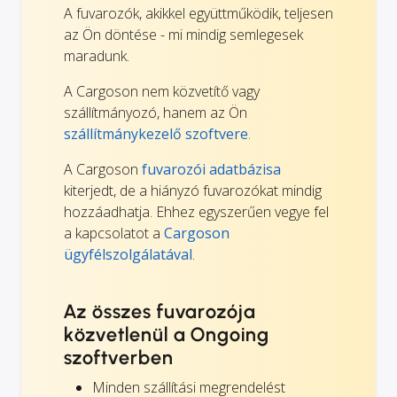
A fuvarozók, akikkel együttműködik, teljesen
az Ön döntése - mi mindig semlegesek
maradunk.
A Cargoson nem közvetítő vagy
szállítmányozó, hanem az Ön
szállítmánykezelő szoftvere
.
A Cargoson
fuvarozói adatbázisa
kiterjedt, de a hiányzó fuvarozókat mindig
hozzáadhatja. Ehhez egyszerűen vegye fel
a kapcsolatot a
Cargoson
ügyfélszolgálatával
.
Az összes fuvarozója
közvetlenül a Ongoing
szoftverben
Minden szállítási megrendelést