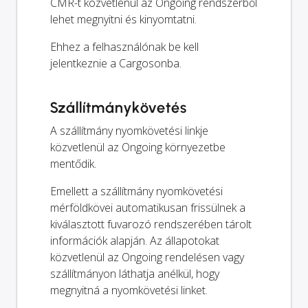
CMR-t közvetlenül az Ongoing rendszerből
lehet megnyitni és kinyomtatni.
Ehhez a felhasználónak be kell
jelentkeznie a Cargosonba.
Szállítmánykövetés
A szállítmány nyomkövetési linkje
közvetlenül az Ongoing környezetbe
mentődik.
Emellett a szállítmány nyomkövetési
mérföldkövei automatikusan frissülnek a
kiválasztott fuvarozó rendszerében tárolt
információk alapján. Az állapotokat
közvetlenül az Ongoing rendelésen vagy
szállítmányon láthatja anélkül, hogy
megnyitná a nyomkövetési linket.