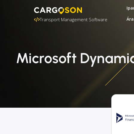
Ipa
Ára
Transport Management Software
Microsoft Dynami