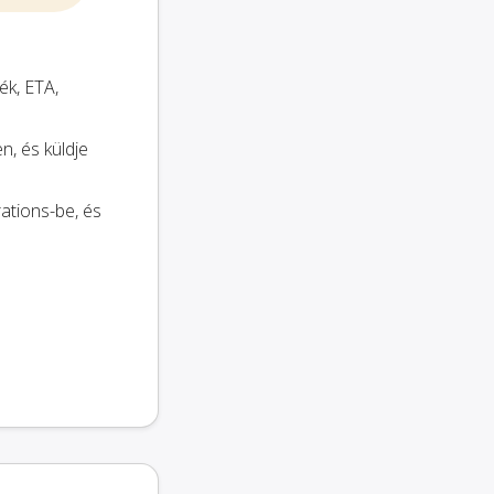
ék, ETA,
, és küldje
ations-be, és