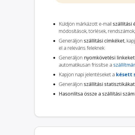
Küldjön márkázott e-mail
szállítási
módosítások, törlések, rendszámok
Generáljon
szállítási címkéket
, ka
el a releváns feleknek
Generáljon
nyomkövetési linkeket
automatikusan frissítse a
szállítmá
Kapjon napi jelentéseket a
késett 
Generáljon
szállítási statisztikákat
Hasonlítsa össze a szállítási szám