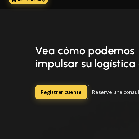
Vea cómo podemos
impulsar su logística
Registrar cuenta
Reserve una consul