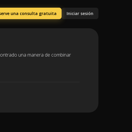
serve una consulta gratuita
Iniciar sesión
encontrado una manera de combinar