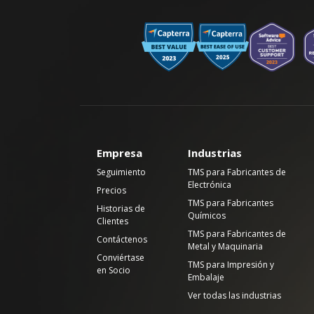
Empresa
Industrias
Seguimiento
TMS para Fabricantes de
Electrónica
Precios
TMS para Fabricantes
Historias de
Químicos
Clientes
TMS para Fabricantes de
Contáctenos
Metal y Maquinaria
Conviértase
TMS para Impresión y
en Socio
Embalaje
Ver todas las industrias