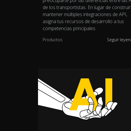
preocuparte por las diferencias entre las 
de los transportistas. En lugar de construir
mantener múltiples integraciones de API,
asigna tus recursos de desarrollo a tus
competencias principales.
Productos
Seguir leye