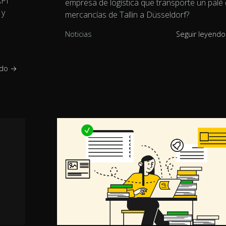
API
empresa de logística que transporte un palé
 y
mercancías de Tallin a Düsseldorf?
Noticias
Seguir leyend
ndo →