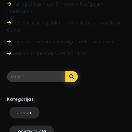
Vai loģistikas nozarē ir vieta mākslīgajam
intelektam?
CO2 emisijas loģistikā — reāla lieta vai tikai klikšķu
ēsma?
Loģistikas nozari nevar digitalizēt — viņi teica
Universāls piegādes API standarts
Kategorijas
Jaunumi
Loģistikas ABC