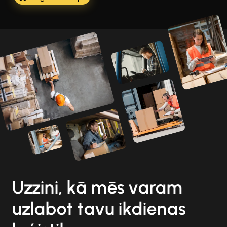
Uzzini, kā mēs varam
uzlabot tavu ikdienas