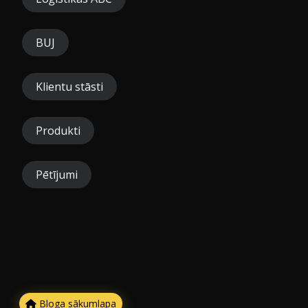
BUJ
Klientu stāsti
Produkti
Pētījumi
Bloga sākumlapa