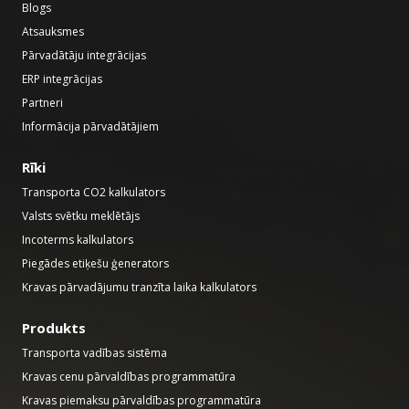
Blogs
Atsauksmes
Pārvadātāju integrācijas
ERP integrācijas
Partneri
Informācija pārvadātājiem
Rīki
Transporta CO2 kalkulators
Valsts svētku meklētājs
Incoterms kalkulators
Piegādes etiķešu ģenerators
Kravas pārvadājumu tranzīta laika kalkulators
Produkts
Transporta vadības sistēma
Kravas cenu pārvaldības programmatūra
Kravas piemaksu pārvaldības programmatūra