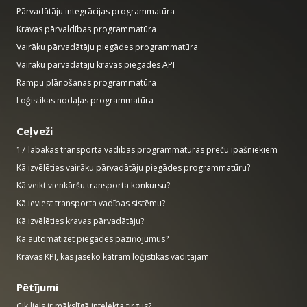
Pārvadātāju integrācijas programmatūra
Kravas pārvaldības programmatūra
Vairāku pārvadātāju piegādes programmatūra
Vairāku pārvadātāju kravas piegādes API
Rampu plānošanas programmatūra
Loģistikas nodaļas programmatūra
Ceļveži
17 labākās transporta vadības programmatūras preču īpašniekiem
Kā izvēlēties vairāku pārvadātāju piegādes programmatūru?
Kā veikt vienkāršu transporta konkursu?
Kā ieviest transporta vadības sistēmu?
Kā izvēlēties kravas pārvadātāju?
Kā automatizēt piegādes paziņojumus?
Kravas KPI, kas jāseko katram loģistikas vadītājam
Pētījumi
Cik liels ir mākslīgā intelekta tirgus?