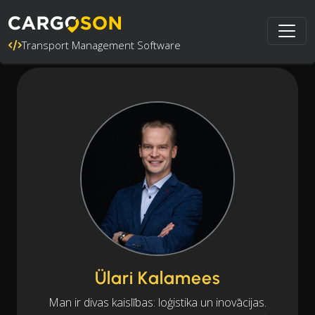
Transport Management Software
Ülari Kalamees
Man ir divas kaislības: loģistika un inovācijas.