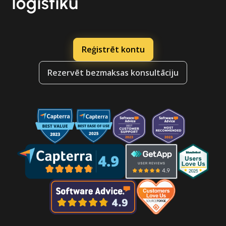
loģistiku
Reģistrēt kontu
Rezervēt bezmaksas konsultāciju