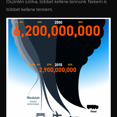
Őszintén szólva, többet kellene tennünk. Nekem is
többet kellene tennem.