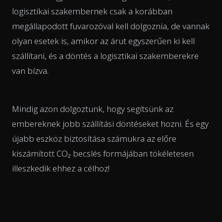
logisztikai szakembernek csak a korábban
megállapodott fuvarozóval kell dolgoznia, de vannak
olyan esetek is, amikor az árut egyszerűen ki kell
szállítani, és a döntés a logisztikai szakemberekre
van bízva.
Mindig azon dolgoztunk, hogy segítsünk az
embereknek jobb szállítási döntéseket hozni. És egy
újabb eszköz biztosítása számukra az előre
kiszámított CO₂ becslés formájában tökéletesen
illeszkedik ehhez a célhoz!