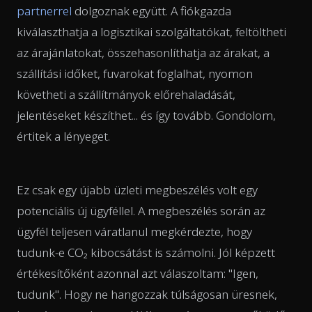
partnerrel
dolgoznak együtt. A fiókgazda
kiválaszthatja a logisztikai szolgáltatókat, feltöltheti
az árajánlatokat, összehasonlíthatja az árakat, a
szállítási időket, fuvarokat foglalhat, nyomon
követheti a szállítmányok előrehaladását,
jelentéseket készíthet... és így tovább. Gondolom,
értitek a lényeget.
Ez csak egy újabb üzleti megbeszélés volt egy
potenciális új ügyféllel. A megbeszélés során az
ügyfél teljesen váratlanul megkérdezte, hogy
tudunk-e CO₂ kibocsátást is számolni. Jól képzett
értékesítőként azonnal azt válaszoltam: "Igen,
tudunk". Hogy ne hangozzak túlságosan üresnek,