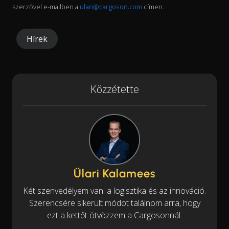
szerzővel e-mailben a
ulari@cargoson.com
címen.
Hírek
Közzétette
Ülari Kalamees
Két szenvedélyem van: a logisztika és az innováció.
Szerencsére sikerült módot találnom arra, hogy
ezt a kettőt ötvözzem a Cargosonnál.