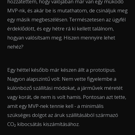
hozzátettem, hogy valójában már van egy működő
MVP-nk, és akár be is mutathatom, de csináljuk meg
egy másik megbeszélésen. Természetesen az ügyfél
érdeklődött, és egy hétre rá ki kellett találnom,
hogyan valósítsam meg. Hiszen mennyire lehet
nehéz?
Egy héttel később már készen állt a prototípus.
Nagyon alapszintű volt. Nem vette figyelembe a
különböző szállítási módokat, a járművek méretét
vagy korát, de nem is volt hamis. Pontosan azt tette,
amit egy MVP-nek tennie kell - a minimális
szükséges dolgot az áruk szállításából származó
CO₂ kibocsátás kiszámításához.