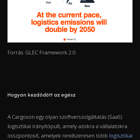
Forrás: GLEC Framework 2.0
Hogyan kezdődött az egész
A Cargoson egy olyan szoftverszolgáltatás (SaaS)
logisztikai irányítópult, amely azokra a vállalatokra
összpontosít, amelyek rendszeresen több
logisztikai