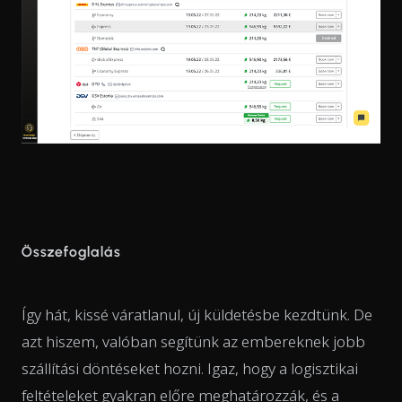
Összefoglalás
Így hát, kissé váratlanul, új küldetésbe kezdtünk. De
azt hiszem, valóban segítünk az embereknek jobb
szállítási döntéseket hozni. Igaz, hogy a logisztikai
feltételeket gyakran előre meghatározzák, és a