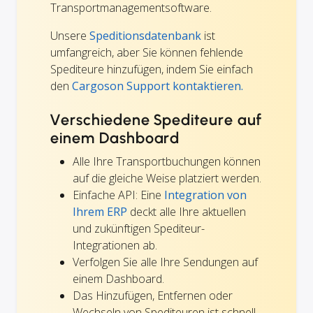
Transportmanagementsoftware.
Unsere
Speditionsdatenbank
ist
umfangreich, aber Sie können fehlende
Spediteure hinzufügen, indem Sie einfach
den
Cargoson Support kontaktieren.
Verschiedene Spediteure auf
einem Dashboard
Alle Ihre Transportbuchungen können
auf die gleiche Weise platziert werden.
Einfache API: Eine
Integration von
Ihrem ERP
deckt alle Ihre aktuellen
und zukünftigen Spediteur-
Integrationen ab.
Verfolgen Sie alle Ihre Sendungen auf
einem Dashboard.
Das Hinzufügen, Entfernen oder
Wechseln von Spediteuren ist schnell