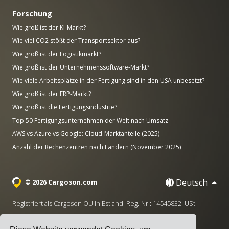
Forschung
Wie groß ist der KI-Markt?
Wie viel CO2 stößt der Transportsektor aus?
Wie groß ist der Logistikmarkt?
Wie groß ist der Unternehmenssoftware-Markt?
Wie viele Arbeitsplätze in der Fertigung sind in den USA unbesetzt?
Wie groß ist der ERP-Markt?
Wie groß ist die Fertigungsindustrie?
Top 50 Fertigungsunternehmen der Welt nach Umsatz
AWS vs Azure vs Google: Cloud-Marktanteile (2025)
Anzahl der Rechenzentren nach Ländern (November 2025)
Deutsch
© 2026 Cargoson.com
Registriert als Cargoson OÜ in Estland. Reg.-Nr.: 14545832. USt-
IdNr.: EE102137680.