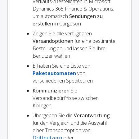
Verkaufs-/Bestelldaten in Microsoft
Dynamics 365 Finance & Operations,
um automatisch
Sendungen zu
erstellen
in Cargoson
Zeigen Sie alle verfügbaren
Versandoptionen
für eine bestimmte
Bestellung an und lassen Sie Ihre
Benutzer wählen
Erhalten Sie eine Liste von
Paketautomaten
von
verschiedenen Spediteuren
Kommunizieren
Sie
Versandbedürfnisse zwischen
Kollegen
Übergeben Sie die
Verantwortung
für den Vergleich und die Auswahl
einer Transportoption von
Drittnutzern
oder