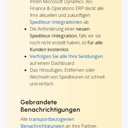
Ihrem Microsoft Dynamics 365
Finance & Operations ERP deckt alle
Ihre aktuellen und zukünftigen
Spediteur-Integrationen
ab.
Die Anforderung einer
neuen
Spediteur-Integration
, falls wir sie
noch nicht erstellt haben, ist
für alle
Kunden kostenlos
.
Verfolgen Sie alle Ihre Sendungen
auf einem Dashboard.
Das Hinzufügen, Entfernen oder
Wechseln von Spediteuren ist schnell
und einfach.
Gebrandete
Benachrichtigungen
Alle
transportbezogenen
Benachrichtigungen
an Ihre Partner,