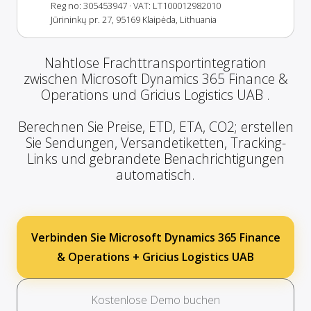
Reg no: 305453947
· VAT: LT100012982010
Jūrininkų pr. 27, 95169 Klaipėda, Lithuania
Nahtlose Frachttransportintegration
zwischen Microsoft Dynamics 365 Finance &
Operations und Gricius Logistics UAB .
Berechnen Sie Preise, ETD, ETA, CO2; erstellen
Sie Sendungen, Versandetiketten, Tracking-
Links und gebrandete Benachrichtigungen
automatisch.
Verbinden Sie Microsoft Dynamics 365 Finance
& Operations + Gricius Logistics UAB
Kostenlose Demo buchen