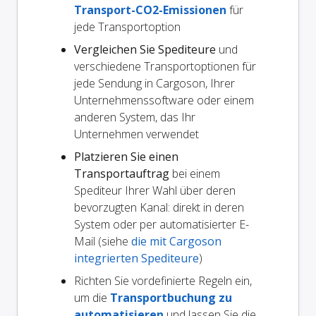
Transport-CO2-Emissionen
für
jede Transportoption
Vergleichen Sie Spediteure
und
verschiedene Transportoptionen für
jede Sendung in Cargoson, Ihrer
Unternehmenssoftware oder einem
anderen System, das Ihr
Unternehmen verwendet
Platzieren Sie einen
Transportauftrag
bei einem
Spediteur Ihrer Wahl über deren
bevorzugten Kanal: direkt in deren
System oder per automatisierter E-
Mail (siehe
die mit Cargoson
integrierten Spediteure
)
Richten Sie vordefinierte Regeln ein,
um die
Transportbuchung zu
automatisieren
und lassen Sie die