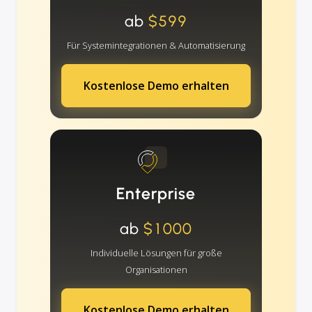
ab
$599
Für Systemintegrationen & Automatisierung
Kostenlose Demo erhalten
Enterprise
ab
$1000
Individuelle Lösungen für große
Organisationen
Kostenlose Demo erhalten