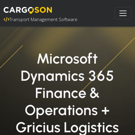
Transport Management Software
Microsoft
Dynamics 365
Finance &
Operations +
Gricius Logistics