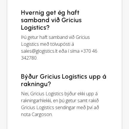
Hvernig get ég haft
samband við Gricius
Logistics?
Þú getur haft samband við Gricius
Logistics með tölvupósti á
sales@glogistics.lt
eða í síma +370 46
342780.
Býður Gricius Logistics upp á
rakningu?
Nei, Gricius Logistics býður ekki upp á
rakningarhlekki, en þú getur samt rakið
Gricius Logistics sendingar með því að
nota Cargoson.