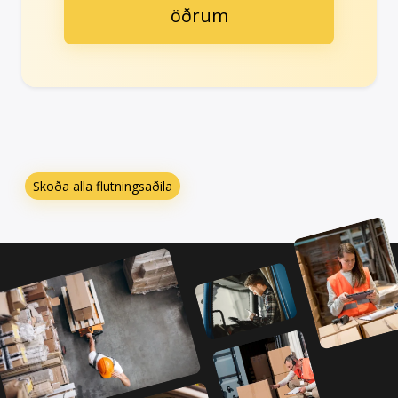
öðrum
Skoða alla flutningsaðila