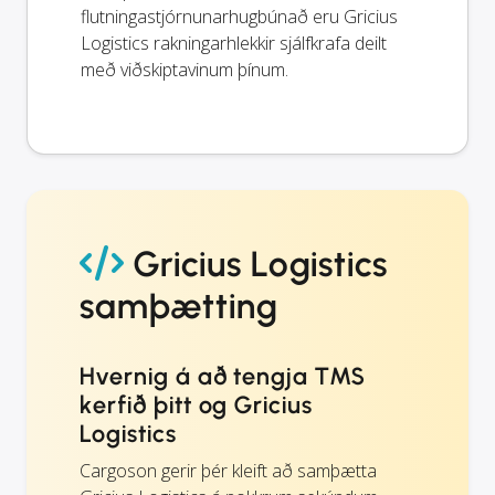
flutningastjórnunarhugbúnað eru Gricius
Logistics rakningarhlekkir sjálfkrafa deilt
með viðskiptavinum þínum.
Gricius Logistics
samþætting
Hvernig á að tengja TMS
kerfið þitt og Gricius
Logistics
Cargoson gerir þér kleift að samþætta