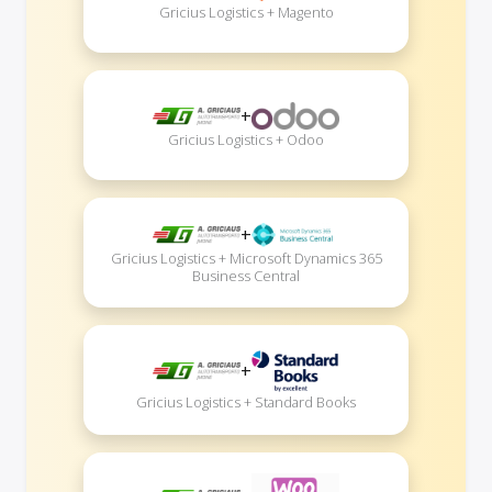
Gricius Logistics + Magento
+
Gricius Logistics + Odoo
+
Gricius Logistics + Microsoft Dynamics 365
Business Central
+
Gricius Logistics + Standard Books