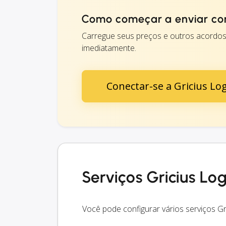
Como começar a enviar com 
Carregue seus preços e outros acordos 
imediatamente.
Conectar-se a Gricius Log
Serviços Gricius Log
Você pode configurar vários serviços Gr