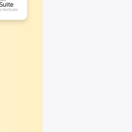
le NetSuite