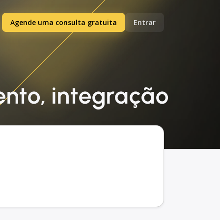
Agende uma consulta gratuita
Entrar
mento, integração