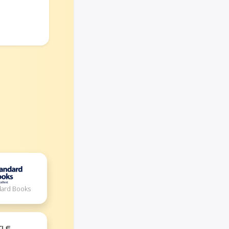
ndard Books