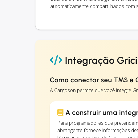
automaticamente compartilhados com se
Integração Grici
Como conectar seu TMS e Gr
A Cargoson permite que você integre G
A construir uma integ
Para programadores que pretendem 
abrangente fornece informações det
técnicas disponíveis de Gricius Logist