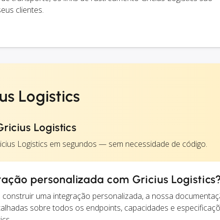
us clientes.
us Logistics
icius Logistics
ricius Logistics em segundos — sem necessidade de código.
ração personalizada com Gricius Logistics
construir uma integração personalizada, a nossa documentaç
alhadas sobre todos os endpoints, capacidades e especificaç
ics.