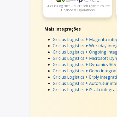
+
Gricius Logistics + Microsoft Dynamics 365
Finance & Operations
Mais integrações
Gricius Logistics + Magento inte
Gricius Logistics + Workday inte
Gricius Logistics + Ongoing inte
Gricius Logistics + Microsoft Dy
Gricius Logistics + Dynamics 365
Gricius Logistics + Odoo integra
Gricius Logistics + Erply integrat
Gricius Logistics + Autofutur int
Gricius Logistics + iScala integra