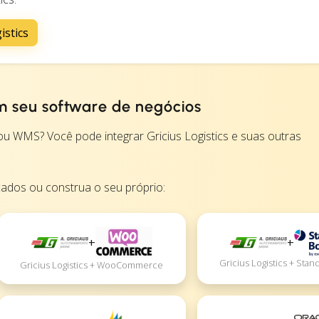
istics
om seu software de negócios
WMS? Você pode integrar Gricius Logistics e suas outras
cados ou construa o seu próprio:
+
+
Gricius Logistics + Sta
Gricius Logistics + WooCommerce