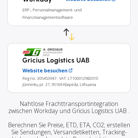
ERP-, Personalmanagement- und
Finanzmanagementsoftware
Gricius Logistics UAB
Website besuchen
Reg no: 305453947
· VAT: LT100012982010
Jūrininkų pr. 27, 95169 Klaipėda, Lithuania
Nahtlose Frachttransportintegration
zwischen Workday und Gricius Logistics UAB .
Berechnen Sie Preise, ETD, ETA, CO2; erstellen
Sie Sendungen, Versandetiketten, Tracking-