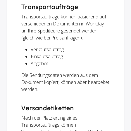
Transportaufträge
Transportaufträge können basierend auf
verschiedenen Dokumenten in Workday
an Ihre Spediteure gesendet werden
(gleich wie bei Preisanfragen):
Verkaufsauftrag
Einkaufsauftrag
Angebot
Die Sendungsdaten werden aus dem
Dokument kopiert, können aber bearbeitet
werden.
Versandetiketten
Nach der Platzierung eines
Transportauftrags können