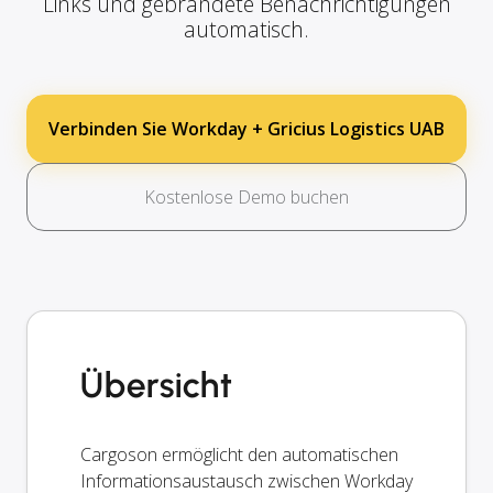
Links und gebrandete Benachrichtigungen
automatisch.
Verbinden Sie Workday + Gricius Logistics UAB
Kostenlose Demo buchen
Übersicht
Cargoson ermöglicht den automatischen
Informationsaustausch zwischen Workday