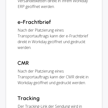
Versandetiketten direkt in Ihrem Workday
ERP geöffnet werden.
e-Frachtbrief
Nach der Platzierung eines
Transportauftrags kann der e-Frachtbrief
direkt in Workday geöffnet und gedruckt
werden.
CMR
Nach der Platzierung eines
Transportauftrags kann der CMR direkt in
Workday geöffnet und gedruckt werden.
Tracking
Der Tracking-Link der Sendung wird in