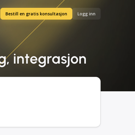
Bestill en gratis konsultasjon
Logg inn
ng, integrasjon