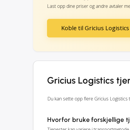
Last opp dine priser og andre avtaler me
Koble til Gricius Logistics
Gricius Logistics tj
Du kan sette opp flere Gricius Logistics
Hvorfor bruke forskjellige t
Tjenester kan variere i transportmetode, 