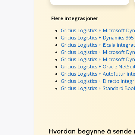
Flere integrasjoner
Gricius Logistics + Microsoft Dy
Gricius Logistics + Dynamics 365
Gricius Logistics + iScala integra
Gricius Logistics + Microsoft Dy
Gricius Logistics + Microsoft Dy
Gricius Logistics + Oracle NetSui
Gricius Logistics + Autofutur int
Gricius Logistics + Directo integ
Gricius Logistics + Standard Boo
Hvordan begynne å sende m