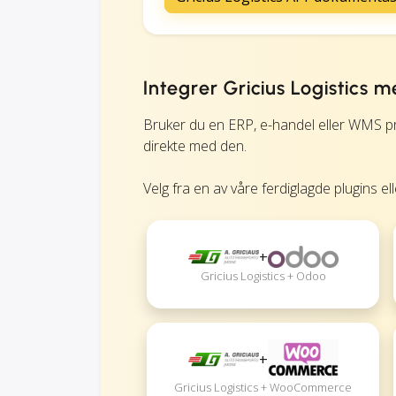
Integrer Gricius Logistics
Bruker du en ERP, e-handel eller WMS pr
direkte med den.
Velg fra en av våre ferdiglagde plugins el
+
Gricius Logistics + Odoo
+
Gricius Logistics + WooCommerce