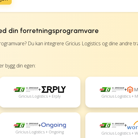
 med din forretningsprogramvare
ogramvare? Du kan integrere Gricius Logistics og dine andre t
ler bygg din egen:
+
+
Gricius Logistics + Erply
Gricius Logistics + 
+
+
Gricius Logistics + Ongoing
Gricius Logistics + 