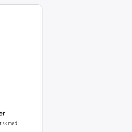
er
tisk med