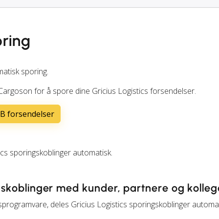
oring
matisk sporing.
Cargoson for å spore dine Gricius Logistics forsendelser.
AB forsendelser
cs sporingskoblinger automatisk.
ngskoblinger med kunder, partnere og kolleg
sprogramvare, deles Gricius Logistics sporingskoblinger automa