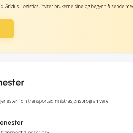
d Gricius Logistics, inviter brukerne dine og begynn å sende me
enester
 tjenester i din transportadministrasjonsprogramvare.
jenester
transporttid, priser osv.