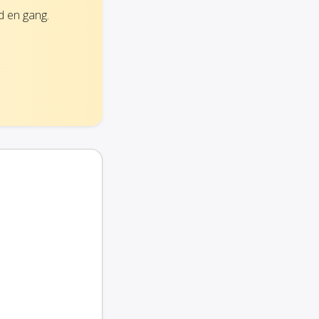
d en gang.