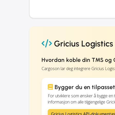
Gricius Logistics
Hvordan koble din TMS og Gr
Cargoson lar deg integrere Gricius Logi
Bygger du en tilpasset
For utviklere som ønsker å bygge en 
informasjon om alle tilgjengelige Gric
Gricius Logistics API-dokumenta