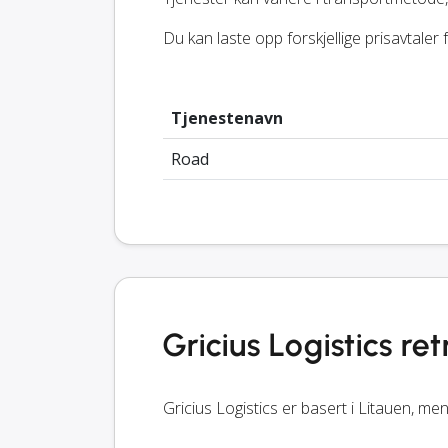
Du kan laste opp forskjellige prisavtaler
Tjenestenavn
Road
Gricius Logistics re
Gricius Logistics er basert i Litauen, men