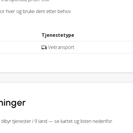
 for hver og bruke dem etter behov.
Tjenestetype
Veitransport
tninger
 tilbyr tjenester i 9 land — se kartet og listen nedenfor.