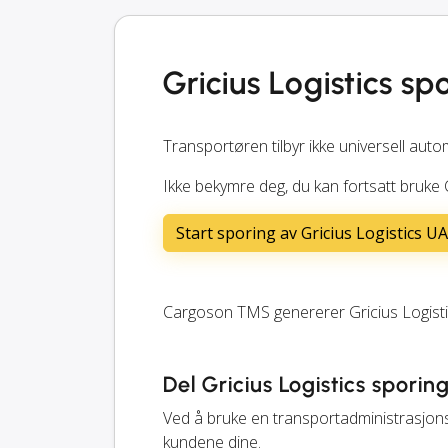
Gricius Logistics sp
Transportøren tilbyr ikke universell auto
Ikke bekymre deg, du kan fortsatt bruke 
Start sporing av Gricius Logistics U
Cargoson TMS genererer Gricius Logisti
Del Gricius Logistics spori
Ved å bruke en transportadministrasjon
kundene dine.