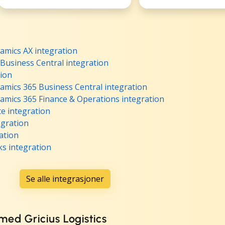
namics AX integration
 Business Central integration
tion
namics 365 Business Central integration
namics 365 Finance & Operations integration
te integration
egration
ration
ks integration
Se alle integrasjoner
ed Gricius Logistics