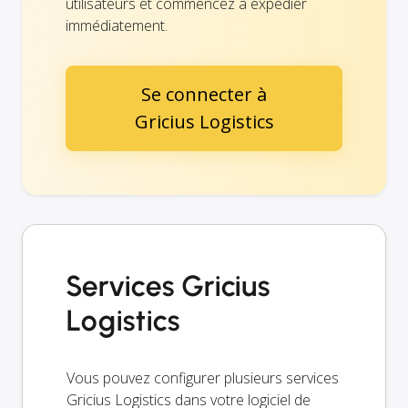
utilisateurs et commencez à expédier
immédiatement.
Se connecter à
Gricius Logistics
Services Gricius
Logistics
Vous pouvez configurer plusieurs services
Gricius Logistics dans votre logiciel de