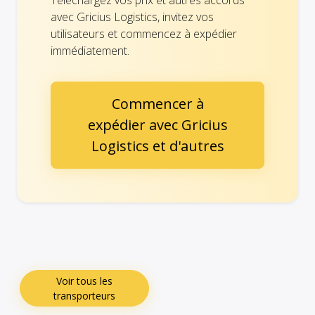
Téléchargez vos prix et autres accords
avec Gricius Logistics, invitez vos
utilisateurs et commencez à expédier
immédiatement.
Commencer à
expédier avec Gricius
Logistics et d'autres
Voir tous les
transporteurs