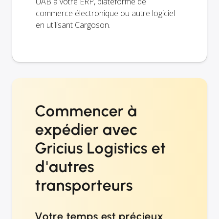
UAB à votre ERP, plateforme de
commerce électronique ou autre logiciel
en utilisant Cargoson.
Commencer à
expédier avec
Gricius Logistics et
d'autres
transporteurs
Votre temps est précieux