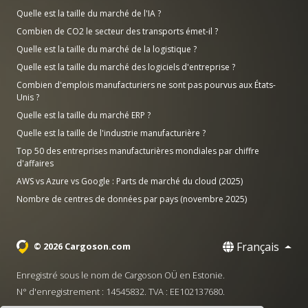
Quelle est la taille du marché de l'IA ?
Combien de CO2 le secteur des transports émet-il ?
Quelle est la taille du marché de la logistique ?
Quelle est la taille du marché des logiciels d'entreprise ?
Combien d'emplois manufacturiers ne sont pas pourvus aux États-
Unis ?
Quelle est la taille du marché ERP ?
Quelle est la taille de l'industrie manufacturière ?
Top 50 des entreprises manufacturières mondiales par chiffre
d'affaires
AWS vs Azure vs Google : Parts de marché du cloud (2025)
Nombre de centres de données par pays (novembre 2025)
Français
© 2026 Cargoson.com
Enregistré sous le nom de Cargoson OÜ en Estonie.
N° d'enregistrement : 14545832. TVA : EE102137680.