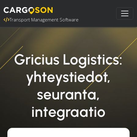
Transport Management Software
Gricius Logistics:
yhteystiedot,
seuranta,
integraatio