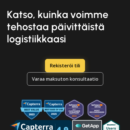
Katso, kuinka voimme
tehostaa päivittäistä
logistiikkaasi
Rekisteröi tili
Varaa maksuton konsultaatio