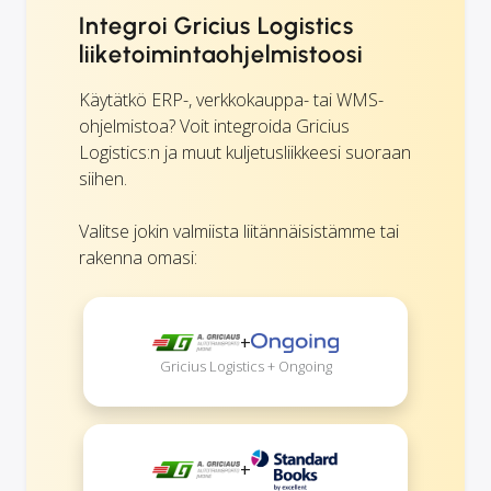
Integroi Gricius Logistics
liiketoimintaohjelmistoosi
Käytätkö ERP-, verkkokauppa- tai WMS-
ohjelmistoa? Voit integroida Gricius
Logistics:n ja muut kuljetusliikkeesi suoraan
siihen.
Valitse jokin valmiista liitännäisistämme tai
rakenna omasi:
+
Gricius Logistics + Ongoing
+