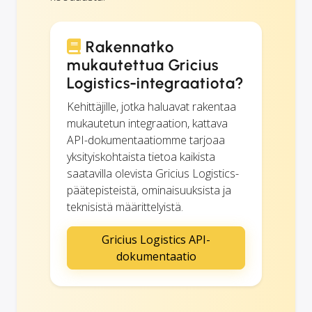
Rakennatko
mukautettua Gricius
Logistics-integraatiota?
Kehittäjille, jotka haluavat rakentaa
mukautetun integraation, kattava
API-dokumentaatiomme tarjoaa
yksityiskohtaista tietoa kaikista
saatavilla olevista Gricius Logistics-
päätepisteistä, ominaisuuksista ja
teknisistä määrittelyistä.
Gricius Logistics API-
dokumentaatio