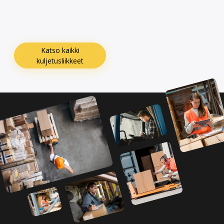
Katso kaikki
kuljetusliikkeet