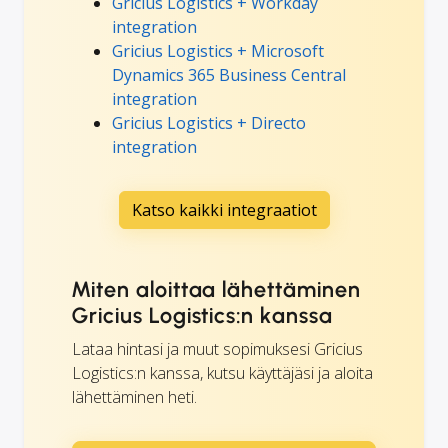
Gricius Logistics + Workday
integration
Gricius Logistics + Microsoft
Dynamics 365 Business Central
integration
Gricius Logistics + Directo
integration
Katso kaikki integraatiot
Miten aloittaa lähettäminen
Gricius Logistics:n kanssa
Lataa hintasi ja muut sopimuksesi Gricius
Logistics:n kanssa, kutsu käyttäjäsi ja aloita
lähettäminen heti.