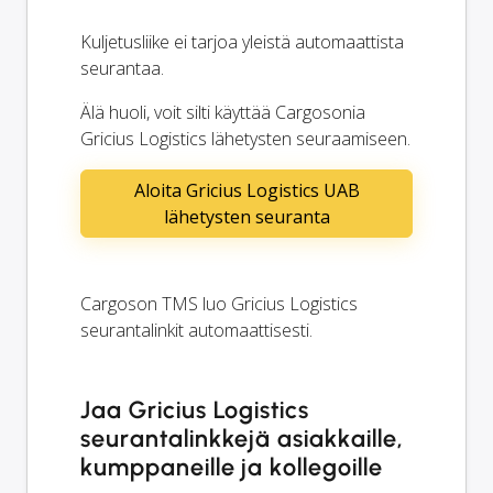
Kuljetusliike ei tarjoa yleistä automaattista
seurantaa.
Älä huoli, voit silti käyttää Cargosonia
Gricius Logistics lähetysten seuraamiseen.
Aloita Gricius Logistics UAB
lähetysten seuranta
Cargoson TMS luo Gricius Logistics
seurantalinkit automaattisesti.
Jaa Gricius Logistics
seurantalinkkejä asiakkaille,
kumppaneille ja kollegoille