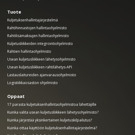
Tuote
Kuljetuksenhallintajärjestelmä
Rahtihinnastojen hallintaohjelmisto
Rahtilisämaksujen hallintaohjelmisto
Kuljetusliikkeiden integrointiohjelmisto
Rahtien hallintaohjelmisto
Usean kuljetusliikkeen lähetysohjelmisto
Usean kuljetusliikkeen rahtilähetys-API
Lastauslaitureiden ajanvarausohjelmisto
Logistiikkaosaston ohjelmisto
Oppaat
17 parasta kuljetuksenhallintaohjelmistoa lähettäjille
Kuinka valita usean kuljetusliikkeen lähetysohjelmisto?
Kuinka järjestää yksinkertainen kuljetuskilpailutus?
Kuinka ottaa käyttöön kuljetuksenhallintajärjestelmä?