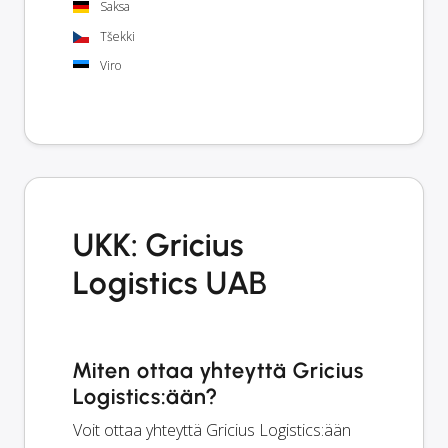
Saksa
Tšekki
Viro
UKK: Gricius
Logistics UAB
Miten ottaa yhteyttä Gricius
Logistics:ään?
Voit ottaa yhteyttä Gricius Logistics:ään