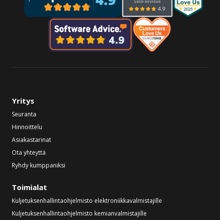
Yritys
Seuranta
Hinnoittelu
Asiakastarinat
Ota yhteyttä
Ryhdy kumppaniksi
Toimialat
Kuljetuksenhallintaohjelmisto elektroniikkavalmistajille
Kuljetuksenhallintaohjelmisto kemianvalmistajille