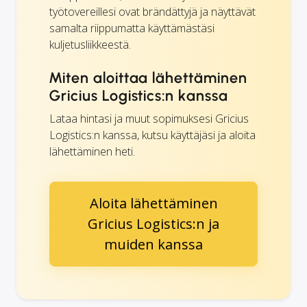
työtovereillesi ovat brändättyjä ja näyttävät
samalta riippumatta käyttämästäsi
kuljetusliikkeestä.
Miten aloittaa lähettäminen
Gricius Logistics:n kanssa
Lataa hintasi ja muut sopimuksesi Gricius
Logistics:n kanssa, kutsu käyttäjäsi ja aloita
lähettäminen heti.
Aloita lähettäminen
Gricius Logistics:n ja
muiden kanssa