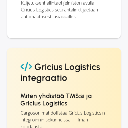
Kuljetuksenhallintaohjelmiston avulla
Gricius Logistics seurantalinkit jaetaan
automaattisesti asiakkaillesi.
Gricius Logistics
integraatio
Miten yhdistää TMS:si ja
Gricius Logistics
Cargoson mahdollistaa Gricius Logistics:n
integroinnin sekunneissa — ilman
koodausta.