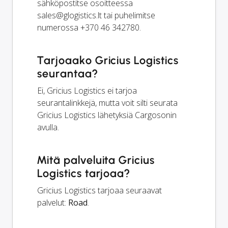
sähköpostitse osoitteessa
sales@glogistics.lt
tai puhelimitse
numerossa +370 46 342780.
Tarjoaako Gricius Logistics
seurantaa?
Ei, Gricius Logistics ei tarjoa
seurantalinkkejä, mutta voit silti seurata
Gricius Logistics lähetyksiä Cargosonin
avulla.
Mitä palveluita Gricius
Logistics tarjoaa?
Gricius Logistics tarjoaa seuraavat
palvelut:
Road
.