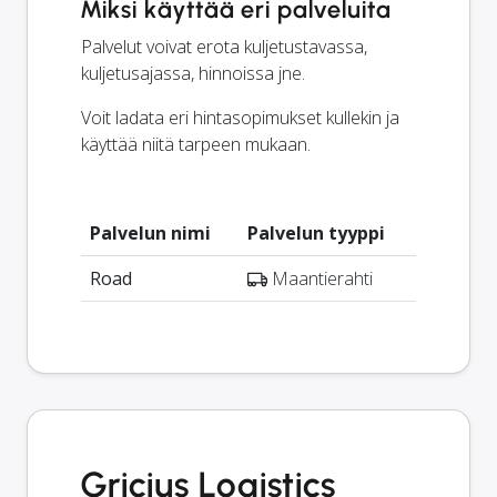
Miksi käyttää eri palveluita
Palvelut voivat erota kuljetustavassa,
kuljetusajassa, hinnoissa jne.
Voit ladata eri hintasopimukset kullekin ja
käyttää niitä tarpeen mukaan.
Palvelun nimi
Palvelun tyyppi
Road
Maantierahti
Gricius Logistics