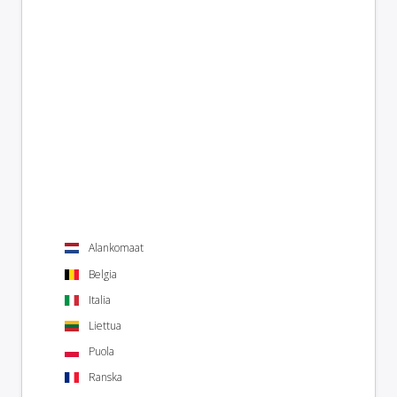
Alankomaat
Belgia
Italia
Liettua
Puola
Ranska