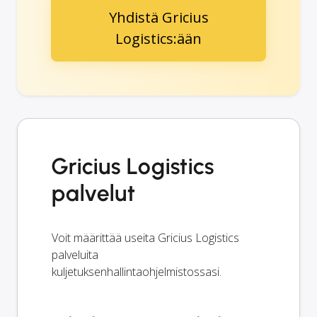
Yhdistä Gricius
Logistics:ään
Gricius Logistics
palvelut
Voit määrittää useita Gricius Logistics
palveluita
kuljetuksenhallintaohjelmistossasi.