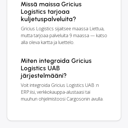
Missä maissa Gricius
Logistics tarjoaa
kuljetuspalveluita?
Gricius Logistics sijaitsee maassa Liettua,
mutta tarjoaa palveluita 9 maassa — katso
alla oleva kartta ja luettelo.
Miten integroida Gricius
Logistics UAB
järjestelmääni?
Voit integroida Gricius Logistics UAB :n
ERP:iisi, verkkokauppa-alustaasi tai
muuhun ohjelmistoosi Cargosonin avulla.