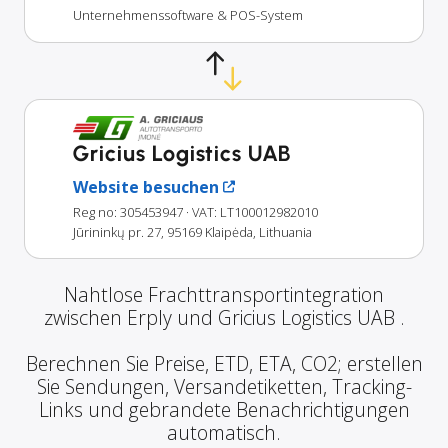
Unternehmenssoftware & POS-System
Gricius Logistics UAB
Website besuchen
Reg no: 305453947
· VAT: LT100012982010
Jūrininkų pr. 27, 95169 Klaipėda, Lithuania
Nahtlose Frachttransportintegration
zwischen Erply und Gricius Logistics UAB .
Berechnen Sie Preise, ETD, ETA, CO2; erstellen
Sie Sendungen, Versandetiketten, Tracking-
Links und gebrandete Benachrichtigungen
automatisch.