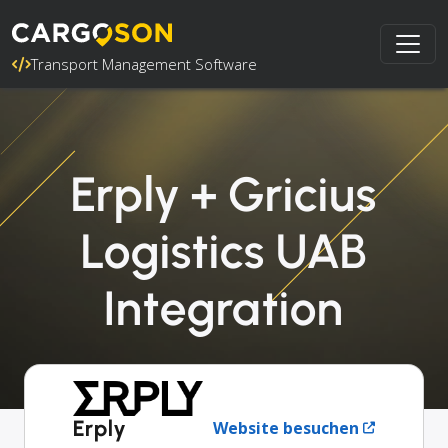
Transport Management Software
Erply + Gricius
Logistics UAB
Integration
Erply
Website besuchen