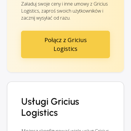
Załaduj swoje ceny i inne umowy z Gricius
Logistics, zaproś swoich użytkowników i
zacznij wysyłać od razu.
Połącz z Gricius
Logistics
Usługi Gricius
Logistics
Możesz skonfigurować wiele usług Gricius