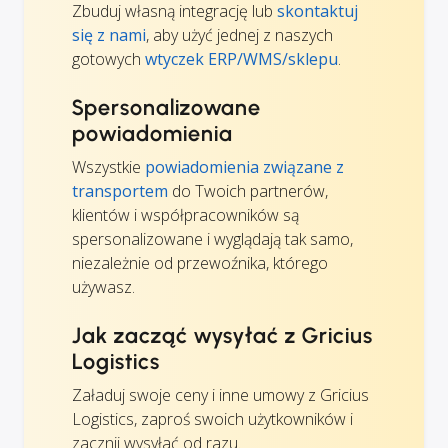
Zbuduj własną integrację lub
skontaktuj
się z nami
, aby użyć jednej z naszych
gotowych
wtyczek ERP/WMS/sklepu
.
Spersonalizowane
powiadomienia
Wszystkie
powiadomienia związane z
transportem
do Twoich partnerów,
klientów i współpracowników są
spersonalizowane i wyglądają tak samo,
niezależnie od przewoźnika, którego
używasz.
Jak zacząć wysyłać z Gricius
Logistics
Załaduj swoje ceny i inne umowy z Gricius
Logistics, zaproś swoich użytkowników i
zacznij wysyłać od razu.