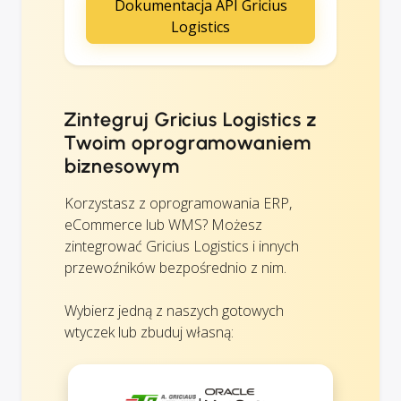
Dokumentacja API Gricius
Logistics
Zintegruj Gricius Logistics z
Twoim oprogramowaniem
biznesowym
Korzystasz z oprogramowania ERP,
eCommerce lub WMS? Możesz
zintegrować Gricius Logistics i innych
przewoźników bezpośrednio z nim.
Wybierz jedną z naszych gotowych
wtyczek lub zbuduj własną: