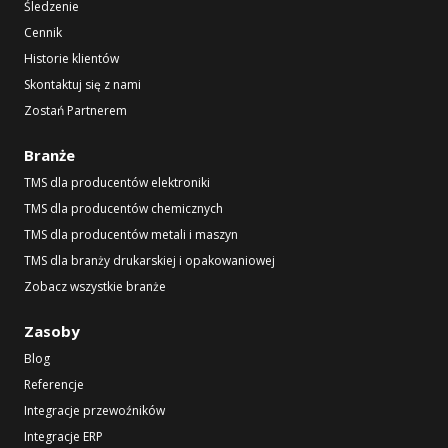
Śledzenie
Cennik
Historie klientów
Skontaktuj się z nami
Zostań Partnerem
Branże
TMS dla producentów elektroniki
TMS dla producentów chemicznych
TMS dla producentów metali i maszyn
TMS dla branży drukarskiej i opakowaniowej
Zobacz wszystkie branże
Zasoby
Blog
Referencje
Integracje przewoźników
Integracje ERP