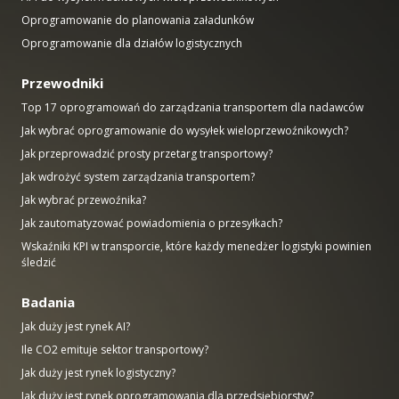
Oprogramowanie do planowania załadunków
Oprogramowanie dla działów logistycznych
Przewodniki
Top 17 oprogramowań do zarządzania transportem dla nadawców
Jak wybrać oprogramowanie do wysyłek wieloprzewoźnikowych?
Jak przeprowadzić prosty przetarg transportowy?
Jak wdrożyć system zarządzania transportem?
Jak wybrać przewoźnika?
Jak zautomatyzować powiadomienia o przesyłkach?
Wskaźniki KPI w transporcie, które każdy menedżer logistyki powinien
śledzić
Badania
Jak duży jest rynek AI?
Ile CO2 emituje sektor transportowy?
Jak duży jest rynek logistyczny?
Jak duży jest rynek oprogramowania dla przedsiębiorstw?