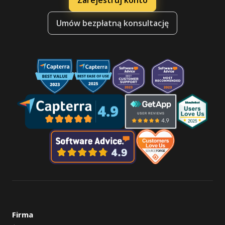
Zarejestruj konto
Umów bezpłatną konsultację
Firma