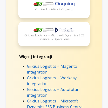
+
Gricius Logistics + Ongoing
+
Gricius Logistics + Microsoft Dynamics 365
Finance & Operations
Więcej integracji
Gricius Logistics + Magento
integration
Gricius Logistics + Workday
integration
Gricius Logistics + Autofutur
integration
Gricius Logistics + Microsoft
Dynamics 365 Business Central