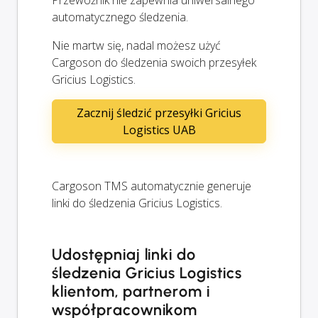
automatycznego śledzenia.
Nie martw się, nadal możesz użyć
Cargoson do śledzenia swoich przesyłek
Gricius Logistics.
Zacznij śledzić przesyłki Gricius
Logistics UAB
Cargoson TMS automatycznie generuje
linki do śledzenia Gricius Logistics.
Udostępniaj linki do
śledzenia Gricius Logistics
klientom, partnerom i
współpracownikom