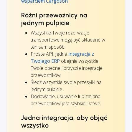
wsparciem Cargoson.
Różni przewoźnicy na
jednym pulpicie
Wszystkie Twoje rezerwacje
transportowe mogą być składane w
ten sam sposób.
Proste API: Jedna
integracja z
Twojego ERP
obejmie wszystkie
Twoje obecne i przyszłe integracje
przewoźników.
Śledź wszystkie swoje przesyłki na
jednym pulpicie.
Dodawanie, usuwanie lub zmiana
przewoźników jest szybkie i łatwe.
Jedna integracja, aby objąć
wszystko