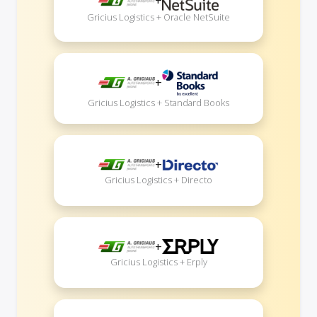
+
Gricius Logistics + Oracle NetSuite
+
Gricius Logistics + Standard Books
+
Gricius Logistics + Directo
+
Gricius Logistics + Erply